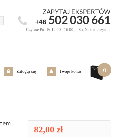
ZAPYTAJ EKSPERTÓW
502 030 661
+48
Czynne Pn - Pt 12.00 - 16.00 ;
So, Ndz. nieczynne
0
Zaloguj się
Twoje konto
otem
82,00 zł