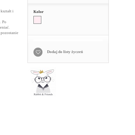
kształt i
Kolor
. Po
eniać.
 pozostanie
Dodaj do listy życzeń