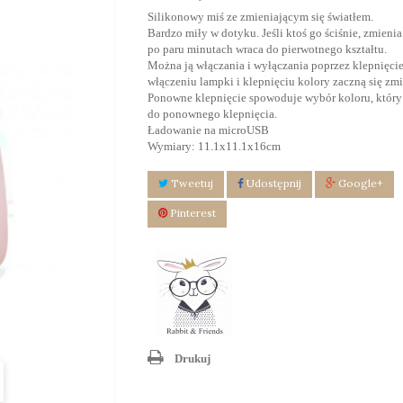
Silikonowy miś ze zmieniającym się światłem.
Bardzo miły w dotyku. Jeśli ktoś go ściśnie, zmienia 
po paru minutach wraca do pierwotnego kształtu.
Można ją włączania i wyłączania poprzez klepnięcie
włączeniu lampki i klepnięciu kolory zaczną się zmi
Ponowne klepnięcie spowoduje wybór koloru, który
do ponownego klepnięcia.
Ładowanie na microUSB
Wymiary: 11.1x11.1x16cm
Tweetuj
Udostępnij
Google+
Pinterest
Drukuj