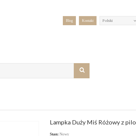
Polski
Blog
Kontakt
Lampka Duży Miś Różowy z pil
Stan:
Nowy