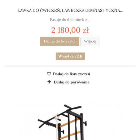
ŁAWKA DO ĆWICZEŃ, ŁAWECZKA GIMNASTYCZNA...
Pasuje do drabninek z...
2 180,00 zł
Dodaj do koszyka
Więcej
Wysyłka 72 h
Dodaj do listy życzeń
Dodaj do porówania