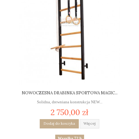
NOWOCZESNA DRABINKA SPORTOWA MAGIC...
Solidna, drewniana konstrukcja NEW...
2 750,00 zł
Dodaj do koszyka
Więcej
Wysyłka 72 h