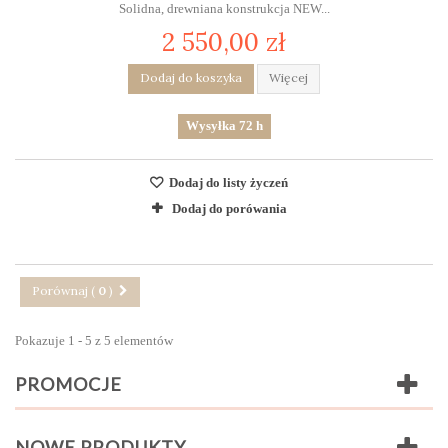
Solidna, drewniana konstrukcja NEW...
2 550,00 zł
Dodaj do koszyka
Więcej
Wysyłka 72 h
Dodaj do listy życzeń
Dodaj do porówania
Porównaj (
0
)
Pokazuje 1 - 5 z 5 elementów
PROMOCJE
NOWE PRODUKTY