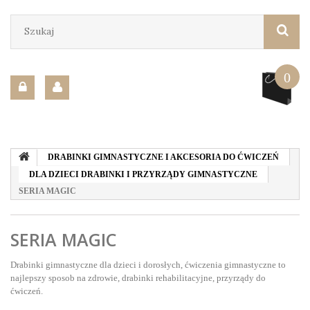
0
DRABINKI GIMNASTYCZNE I AKCESORIA DO ĆWICZEŃ
DLA DZIECI DRABINKI I PRZYRZĄDY GIMNASTYCZNE
SERIA MAGIC
SERIA MAGIC
Drabinki gimnastyczne dla dzieci i dorosłych, ćwiczenia gimnastyczne to
najlepszy sposob na zdrowie, drabinki rehabilitacyjne, przyrządy do
ćwiczeń.