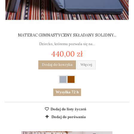
MATERAC GIMNASTYCZNY SKŁADANY SOLIDNY...
Dziecko, któremu pozwala się na...
440,00 zł
Dodaj do koszyka
Więcej
Wysyłka 72 h
Dodaj do listy życzeń
Dodaj do porówania