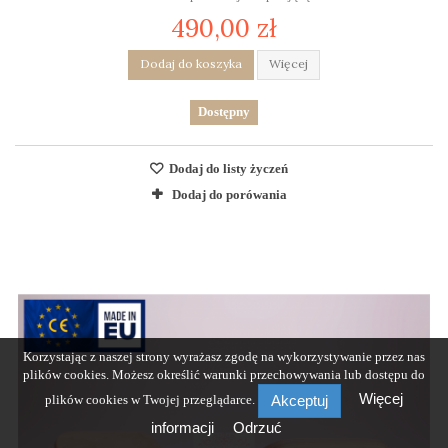
490,00 zł
Dodaj do koszyka
Więcej
Dostępny
Dodaj do listy życzeń
Dodaj do porówania
Korzystając z naszej strony wyrażasz zgodę na wykorzystywanie przez nas
plików cookies. Możesz określić warunki przechowywania lub dostępu do
Więcej
plików cookies w Twojej przeglądarce.
Akceptuj
informacji
Odrzuć