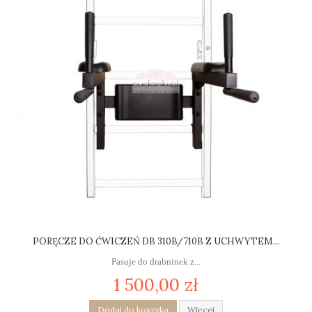
PORĘCZE DO ĆWICZEŃ DB 310B/710B Z UCHWYTEM...
Pasuje do drabninek z...
1 500,00 zł
Dodaj do koszyka
Więcej