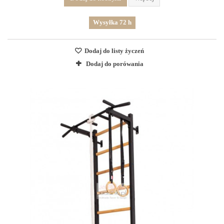
Wysyłka 72 h
Dodaj do listy życzeń
Dodaj do porówania