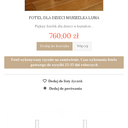
FOTEL DLA DZIECI MUSZELKA LUNA
Piękny fotelik dla dzieci w kształcie...
760,00 zł
Dodaj do koszyka
Więcej
Fotel wykonywany ręcznie na zamówienie. Czas wykonania fotela
gotowego do wysyłki 25-35 dni roboczych
Dodaj do listy życzeń
Dodaj do porówania