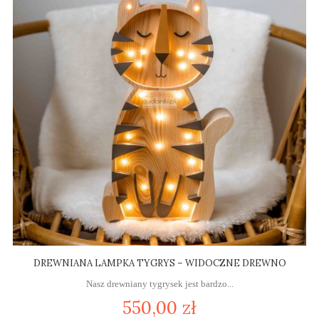
DREWNIANA LAMPKA TYGRYS – WIDOCZNE DREWNO
Nasz drewniany tygrysek jest bardzo...
550,00 zł