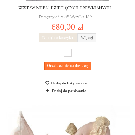
ZESTAW MEBLI DZIECIĘCYCH DREWNIANYCH –...
Dostępny od reki!! Wysyłka 48 h....
680,00 zł
Dodaj do koszyka
Więcej
Oczekiwanie na dostawę
Dodaj do listy życzeń
Dodaj do porówania