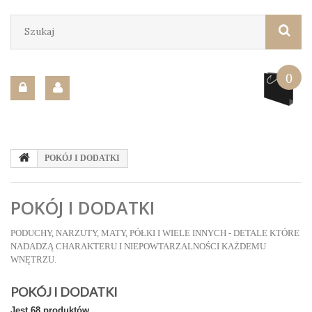
0
POKÓJ I DODATKI
POKÓJ I DODATKI
PODUCHY, NARZUTY, MATY, PÓŁKI I WIELE INNYCH - DETALE KTÓRE
NADADZĄ CHARAKTERU I NIEPOWTARZALNOŚCI KAŻDEMU
WNĘTRZU.
POKÓJ I DODATKI
Jest 68 produktów.