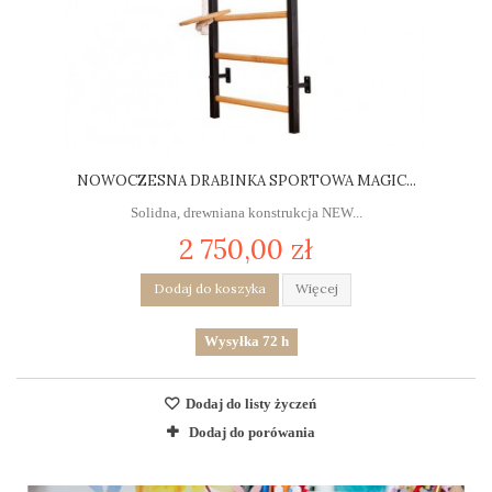
NOWOCZESNA DRABINKA SPORTOWA MAGIC...
Solidna, drewniana konstrukcja NEW...
2 750,00 zł
Dodaj do koszyka
Więcej
Wysyłka 72 h
Dodaj do listy życzeń
Dodaj do porówania