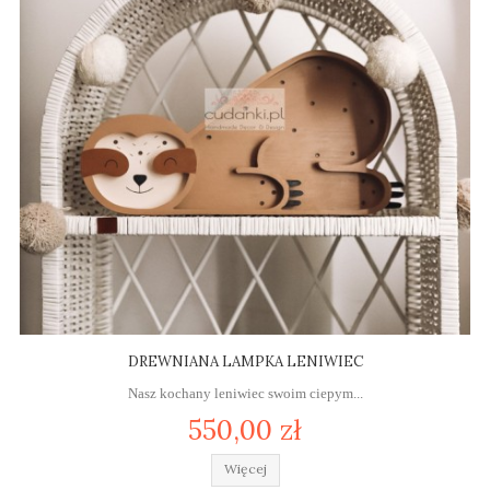
DREWNIANA LAMPKA LENIWIEC
Nasz kochany leniwiec swoim ciepym...
550,00 zł
Więcej