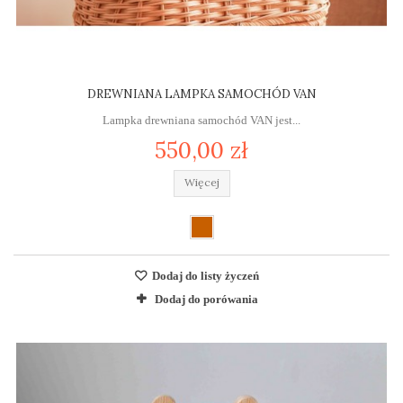
DREWNIANA LAMPKA SAMOCHÓD VAN
Lampka drewniana samochód VAN jest...
550,00 zł
Więcej
Dodaj do listy życzeń
Dodaj do porówania