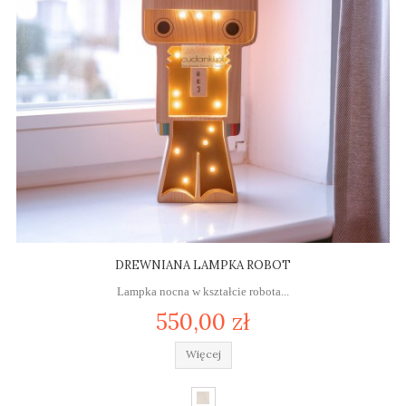
DREWNIANA LAMPKA ROBOT
Lampka nocna w kształcie robota...
550,00 zł
Więcej