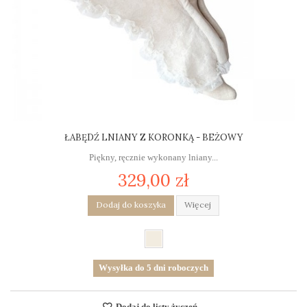
ŁABĘDŹ LNIANY Z KORONKĄ - BEŻOWY
Piękny, ręcznie wykonany lniany...
329,00 zł
Dodaj do koszyka
Więcej
Wysyłka do 5 dni roboczych
Dodaj do listy życzeń