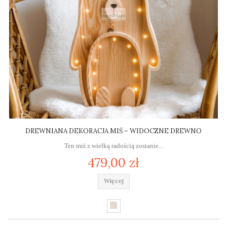
DREWNIANA DEKORACJA MIŚ – WIDOCZNE DREWNO
Ten miś z wielką radością zostanie...
479,00 zł
Więcej