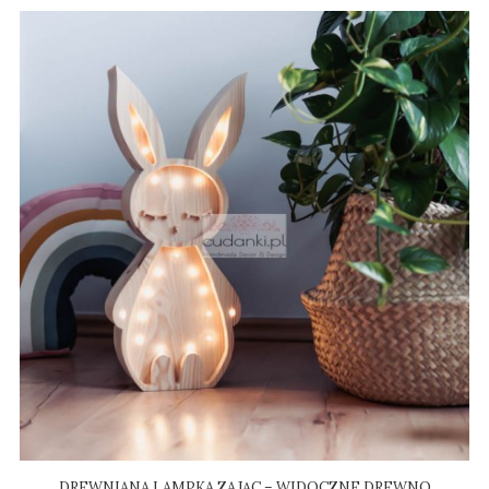
DREWNIANA LAMPKA ZAJĄC – WIDOCZNE DREWNO