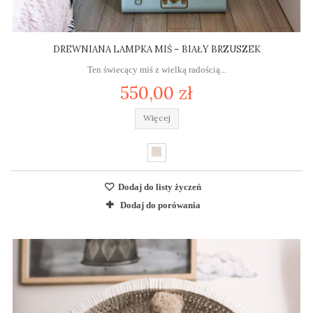
DREWNIANA LAMPKA MIŚ – BIAŁY BRZUSZEK
Ten świecący miś z wielką radością...
550,00 zł
Więcej
Dodaj do listy życzeń
Dodaj do porówania