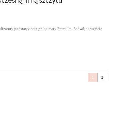
bilizatory podstawy oraz grube maty Premium. Podwójne wejście
1
2