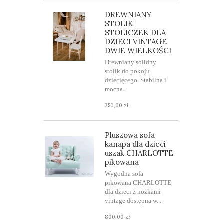
DREWNIANY
STOLIK
STOLICZEK DLA
DZIECI VINTAGE
DWIE WIELKOŚCI
Drewniany solidny
stolik do pokoju
dziecięcego. Stabilna i
mocna...
350,00 zł
Pluszowa sofa
kanapa dla dzieci
uszak CHARLOTTE
pikowana
Wygodna sofa
pikowana CHARLOTTE
dla dzieci z nożkami
vintage dostępna w...
800,00 zł