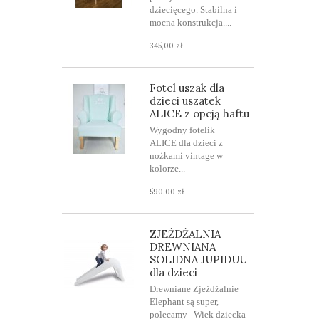
dziecięcego. Stabilna i
mocna konstrukcja....
345,00 zł
Fotel uszak dla
dzieci uszatek
ALICE z opcją haftu
Wygodny fotelik
ALICE dla dzieci z
nożkami vintage w
kolorze...
590,00 zł
ZJEŻDŻALNIA
DREWNIANA
SOLIDNA JUPIDUU
dla dzieci
Drewniane Zjeżdżalnie
Elephant są super,
polecamy Wiek dziecka