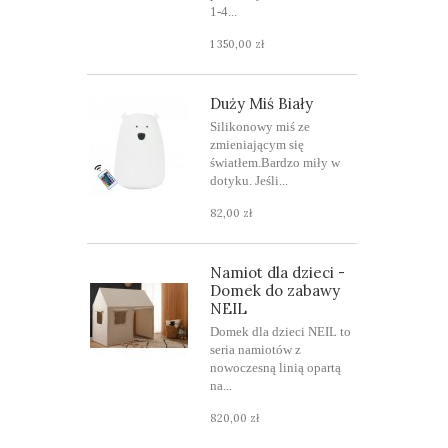
1-4...
1 350,00 zł
Duży Miś Biały
Silikonowy miś ze
zmieniającym się
światłem.Bardzo miły w
dotyku. Jeśli...
82,00 zł
Namiot dla dzieci -
Domek do zabawy
NEIL
Domek dla dzieci NEIL to
seria namiotów z
nowoczesną linią opartą
na...
820,00 zł