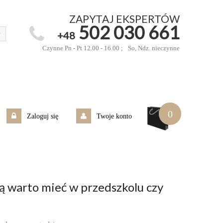
ZAPYTAJ EKSPERTÓW
502 030 661
+48
Czynne Pn - Pt 12.00 - 16.00 ;
So, Ndz. nieczynne
0
Zaloguj się
Twoje konto
rą warto mieć w przedszkolu czy