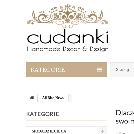
KATEGORIE
All Blog News
Dlacz
KATEGORIE
swoi
MODA DZIECIĘCA