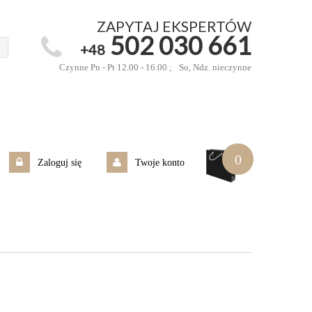
ZAPYTAJ EKSPERTÓW
502 030 661
+48
Czynne Pn - Pt 12.00 - 16.00 ;
So, Ndz. nieczynne
0
Zaloguj się
Twoje konto