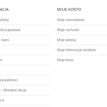
ACJA
MOJE KONTO
dukty
Moje zamówienia
iej kupowane
Moje rachunki
z nami
Moje adresy
Moje informacje osobiste
in
Moje bony
prywatności
 - Aktualne akcje
aca