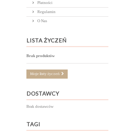
Płatności
Regulamin
O Nas
LISTA ŻYCZEŃ
Brak produktów
Moje listy życzeń
DOSTAWCY
Brak dostawców
TAGI