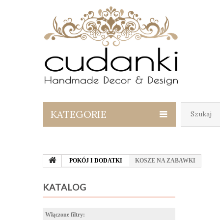
KATEGORIE
POKÓJ I DODATKI
KOSZE NA ZABAWKI
KATALOG
Włączone filtry: