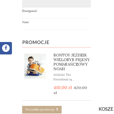
Dostępność
Stan:
PROMOCJE
BONTOY JEŹDZIK
WIELORYB PIĘKNY
POMARAŃCZOWY
NOAH
Jeździki The
Friendimal są...
410,00 zł
420,00
zł
KOSZE
Wszystkie promocje