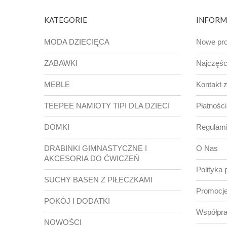
KATEGORIE
INFORM
MODA DZIECIĘCA
Nowe pro
ZABAWKI
Najczęśc
MEBLE
Kontakt 
TEEPEE NAMIOTY TIPI DLA DZIECI
Płatności
DOMKI
Regulam
DRABINKI GIMNASTYCZNE I
O Nas
AKCESORIA DO ĆWICZEŃ
Polityka 
SUCHY BASEN Z PIŁECZKAMI
Promocje
POKÓJ I DODATKI
Współpr
NOWOŚCI