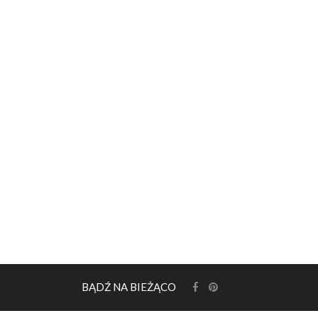
BĄDŹ NA BIEŻĄCO