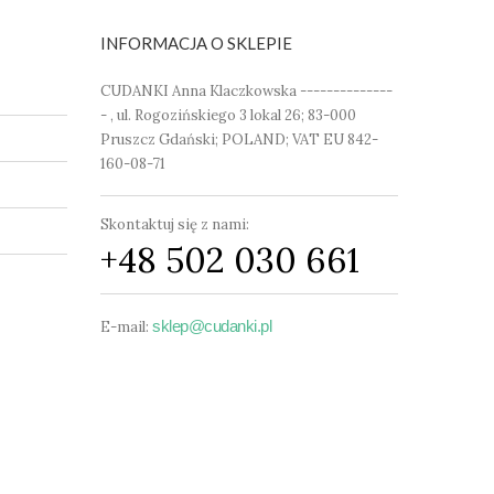
INFORMACJA O SKLEPIE
CUDANKI Anna Klaczkowska --------------
- , ul. Rogozińskiego 3 lokal 26; 83-000
Pruszcz Gdański; POLAND; VAT EU 842-
160-08-71
Skontaktuj się z nami:
+48 502 030 661
sklep@cudanki.pl
E-mail: