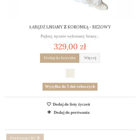
ŁABĘDŹ LNIANY Z KORONKĄ - BEŻOWY
Piękny, ręcznie wykonany lniany...
329,00 zł
Dodaj do koszyka
Więcej
Wysyłka do 5 dni roboczych
Dodaj do listy życzeń
Dodaj do porówania
Porównaj (
0
)