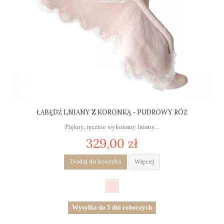
ŁABĘDŹ LNIANY Z KORONKĄ - PUDROWY RÓŻ
Piękny, ręcznie wykonany lniany...
329,00 zł
Dodaj do koszyka
Więcej
Wysyłka do 5 dni roboczych