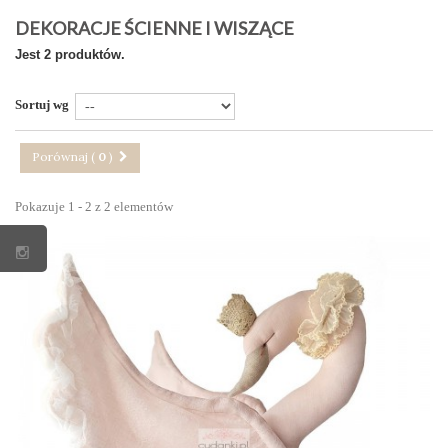
DEKORACJE ŚCIENNE I WISZĄCE
Jest 2 produktów.
Sortuj wg
Porównaj (
0
)
Pokazuje 1 - 2 z 2 elementów