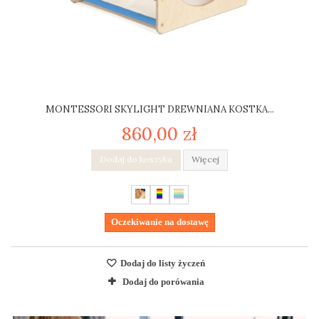
MONTESSORI SKYLIGHT DREWNIANA KOSTKA...
860,00 zł
Dodaj do koszyka
Więcej
Oczekiwanie na dostawę
Dodaj do listy życzeń
Dodaj do porówania