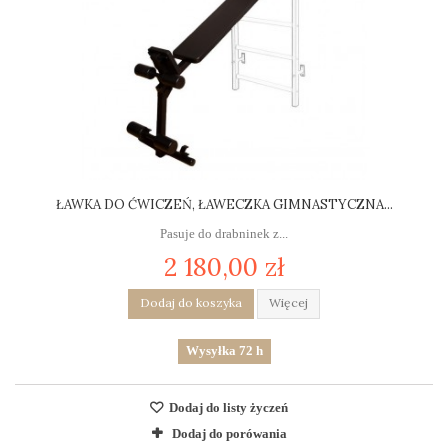
ŁAWKA DO ĆWICZEŃ, ŁAWECZKA GIMNASTYCZNA...
Pasuje do drabninek z...
2 180,00 zł
Dodaj do koszyka
Więcej
Wysyłka 72 h
Dodaj do listy życzeń
Dodaj do porówania