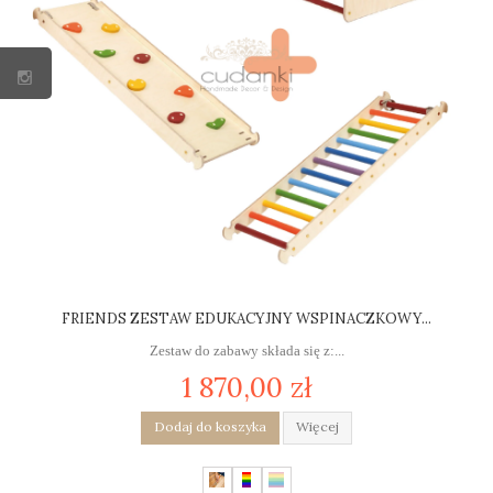
FRIENDS ZESTAW EDUKACYJNY WSPINACZKOWY...
Zestaw do zabawy składa się z:...
1 870,00 zł
Dodaj do koszyka
Więcej