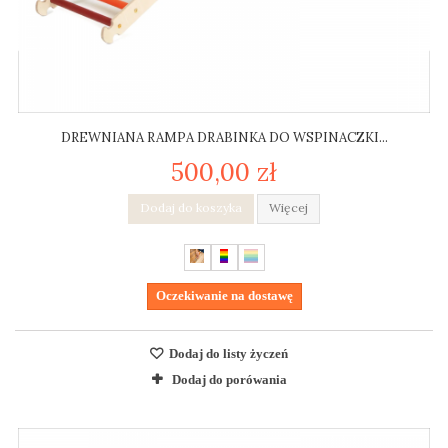
DREWNIANA RAMPA DRABINKA DO WSPINACZKI...
500,00 zł
Dodaj do koszyka
Więcej
Oczekiwanie na dostawę
Dodaj do listy życzeń
Dodaj do porówania