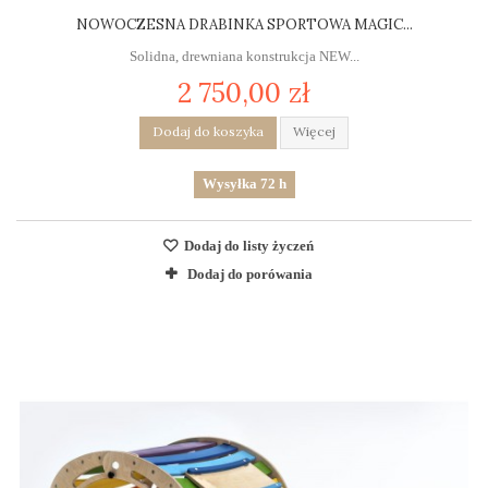
NOWOCZESNA DRABINKA SPORTOWA MAGIC...
Solidna, drewniana konstrukcja NEW...
2 750,00 zł
Dodaj do koszyka
Więcej
Wysyłka 72 h
Dodaj do listy życzeń
Dodaj do porówania