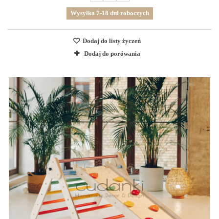
Wysyłka 7-18 dni roboczych
Dodaj do listy życzeń
Dodaj do porówania