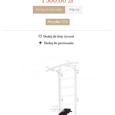
1 500,00 zł
Dodaj do koszyka
Więcej
Wysyłka 72 h
Dodaj do listy życzeń
Dodaj do porówania