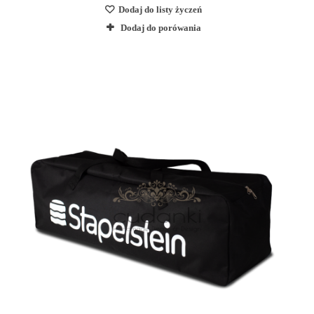
Dodaj do listy życzeń
Dodaj do porówania