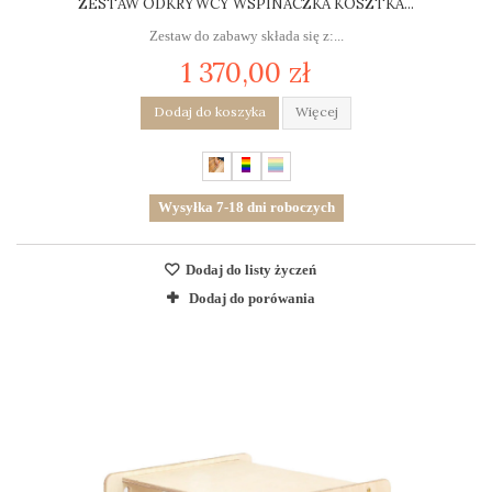
ZESTAW ODKRYWCY WSPINACZKA KOSZTKA...
Zestaw do zabawy składa się z:...
1 370,00 zł
Dodaj do koszyka
Więcej
Wysyłka 7-18 dni roboczych
Dodaj do listy życzeń
Dodaj do porówania