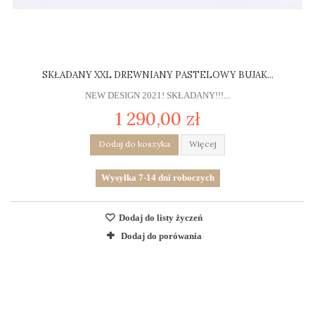
SKŁADANY XXL DREWNIANY PASTELOWY BUJAK...
NEW DESIGN 2021! SKŁADANY!!!...
1 290,00 zł
Dodaj do koszyka
Więcej
Wysyłka 7-14 dni roboczych
Dodaj do listy życzeń
Dodaj do porówania