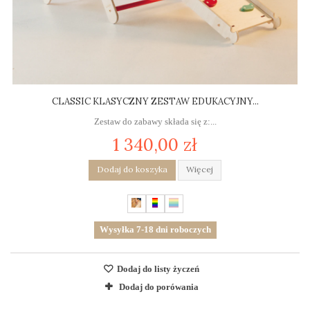
CLASSIC KLASYCZNY ZESTAW EDUKACYJNY...
Zestaw do zabawy składa się z:...
1 340,00 zł
Dodaj do koszyka
Więcej
Wysyłka 7-18 dni roboczych
Dodaj do listy życzeń
Dodaj do porówania