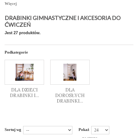
Więcej
DRABINKI GIMNASTYCZNE I AKCESORIA DO
ĆWICZEŃ
Jest 27 produktów.
Podkategorie
DLA DZIECI
DLA
DRABINKI I...
DOROSŁYCH
DRABINKI...
Sortuj wg
Pokaż
na stronę