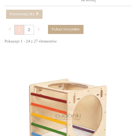
Porównaj (
0
)
Pokaż wszystkie
1
2
Pokazuje 1 - 24 z 27 elementów