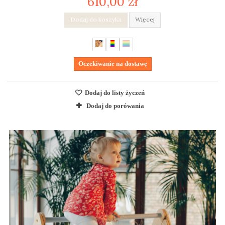
610,00 zł
Dodaj do koszyka
Więcej
Oczekiwanie na dostawę
Dodaj do listy życzeń
Dodaj do porówania