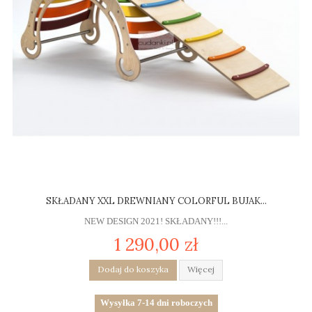
SKŁADANY XXL DREWNIANY COLORFUL BUJAK...
NEW DESIGN 2021! SKŁADANY!!!...
1 290,00 zł
Dodaj do koszyka
Więcej
Wysyłka 7-14 dni roboczych