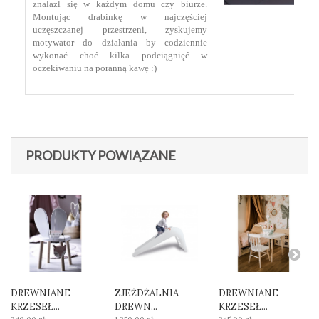
znalazł się w każdym domu czy biurze.
Montując drabinkę w najczęściej
uczęszczanej przestrzeni, zyskujemy
motywator do działania by codziennie
wykonać choć kilka podciągnięć w
oczekiwaniu na poranną kawę :)
PRODUKTY POWIĄZANE
DREWNIANE
ZJEŻDŻALNIA
DREWNIANE
KRZESEŁ...
DREWN...
KRZESEŁ...