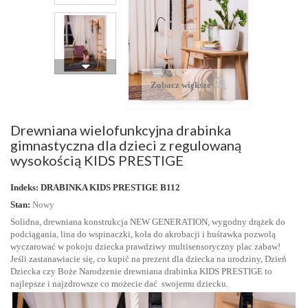
Zobacz większe
Drewniana wielofunkcyjna drabinka
gimnastyczna dla dzieci z regulowaną
wysokością KIDS PRESTIGE
Indeks:
DRABINKA KIDS PRESTIGE B112
Stan:
Nowy
Solidna, drewniana konstrukcja NEW GENERATION, wygodny drążek do
podciągania, lina do wspinaczki, koła do akrobacji i huśtawka pozwolą
wyczarować w pokoju dziecka prawdziwy multisensoryczny plac zabaw!
Jeśli zastanawiacie się, co kupić na prezent dla dziecka na urodziny, Dzień
Dziecka czy Boże Narodzenie drewniana drabinka KIDS PRESTIGE to
najlepsze i najzdrowsze co możecie dać swojemu dziecku.