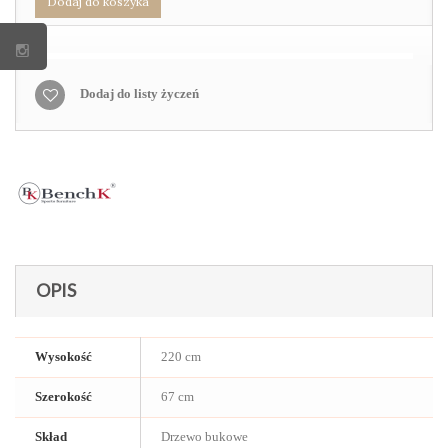
Dodaj do koszyka
Dodaj do listy życzeń
OPIS
Wysokość
220 cm
Szerokość
67 cm
Skład
Drzewo bukowe