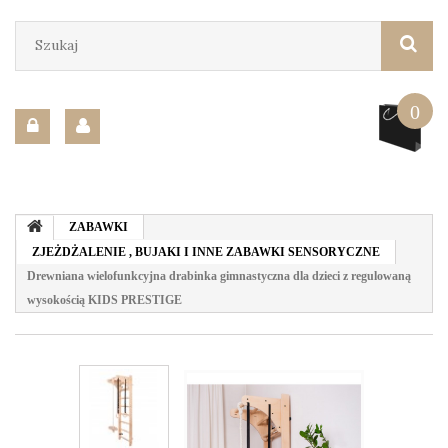
0
ZABAWKI
ZJEŻDŻALENIE , BUJAKI I INNE ZABAWKI SENSORYCZNE
Drewniana wielofunkcyjna drabinka gimnastyczna dla dzieci z regulowaną
wysokością KIDS PRESTIGE