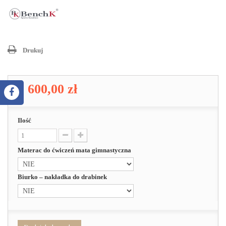
Drukuj
2 600,00 zł
Ilość
Materac do ćwiczeń mata gimnastyczna
Biurko – nakładka do drabinek