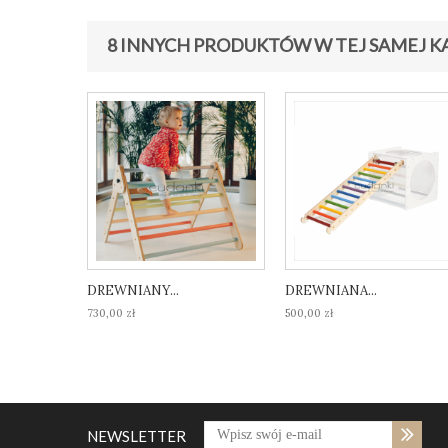
8 INNYCH PRODUKTÓW W TEJ SAMEJ K
DREWNIANY...
DREWNIANA...
730,00 zł
500,00 zł
NEWSLETTER