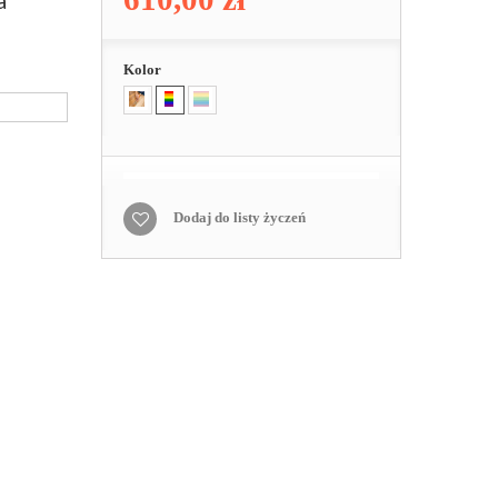
a
Kolor
Dodaj do listy życzeń