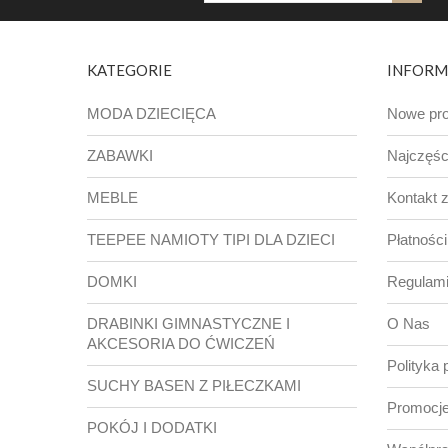
KATEGORIE
INFORM
MODA DZIECIĘCA
Nowe pro
ZABAWKI
Najczęśc
MEBLE
Kontakt 
TEEPEE NAMIOTY TIPI DLA DZIECI
Płatności
DOMKI
Regulam
DRABINKI GIMNASTYCZNE I
O Nas
AKCESORIA DO ĆWICZEŃ
Polityka 
SUCHY BASEN Z PIŁECZKAMI
Promocje
POKÓJ I DODATKI