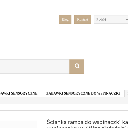
Polski
Blog
Kontakt
ZABAWKI SENSORYCZNE
ZABAWKI SENSORYCZNE DO WSPINACZKI
Ścianka rampa do wspinaczki k