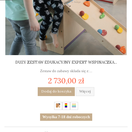
DUŻY ZESTAW EDUKACYJNY EXPERT WSPINACZKA...
Zestaw do zabawy składa się z:...
2 730,00 zł
Dodaj do koszyka
Więcej
Wysyłka 7-18 dni roboczych