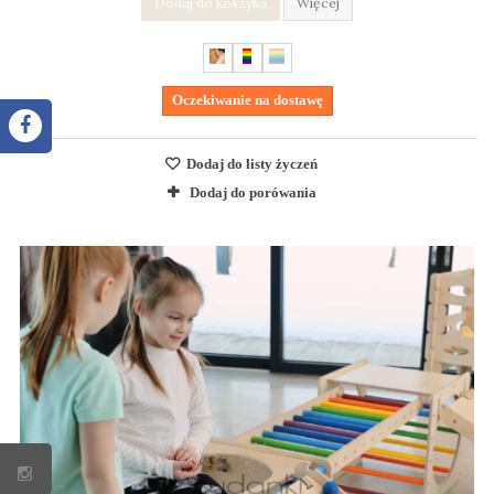
Dodaj do koszyka
Więcej
Oczekiwanie na dostawę
Dodaj do listy życzeń
Dodaj do porówania