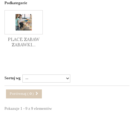
Podkategorie
PLACE ZABAW
ZABAWKI...
Sortuj wg
Porównaj (
0
)
Pokazuje 1 - 9 z 9 elementów