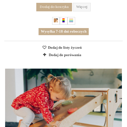
Dodaj do koszyka
Więcej
Wysyłka 7-18 dni roboczych
Dodaj do listy życzeń
Dodaj do porówania