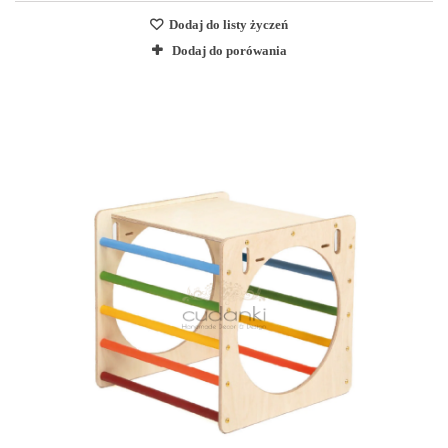
Dodaj do listy życzeń
Dodaj do porówania