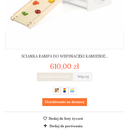
ŚCIANKA RAMPA DO WSPINACZKI KAMIENIE...
610,00 zł
Dodaj do koszyka
Więcej
Oczekiwanie na dostawę
Dodaj do listy życzeń
Dodaj do porówania