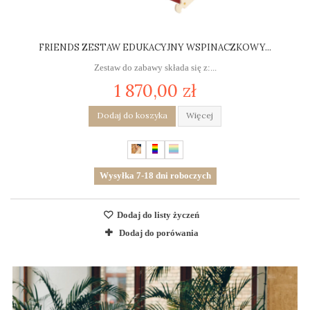
FRIENDS ZESTAW EDUKACYJNY WSPINACZKOWY...
Zestaw do zabawy składa się z:...
1 870,00 zł
Dodaj do koszyka
Więcej
Wysyłka 7-18 dni roboczych
Dodaj do listy życzeń
Dodaj do porówania