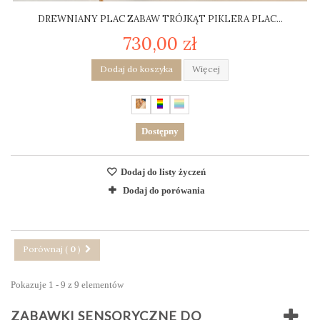
DREWNIANY PLAC ZABAW TRÓJKĄT PIKLERA PLAC...
730,00 zł
Dodaj do koszyka
Więcej
Dostępny
Dodaj do listy życzeń
Dodaj do porówania
Porównaj (
0
)
Pokazuje 1 - 9 z 9 elementów
ZABAWKI SENSORYCZNE DO