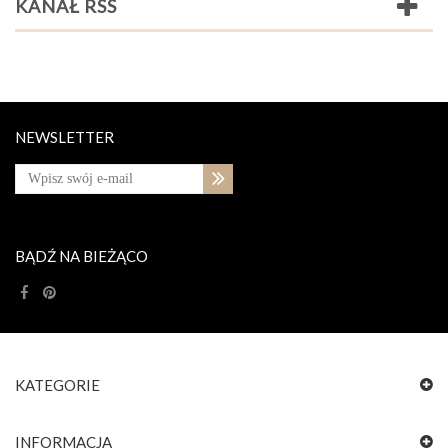
KANAŁ RSS
NEWSLETTER
BĄDŹ NA BIEŻĄCO
KATEGORIE
INFORMACJA