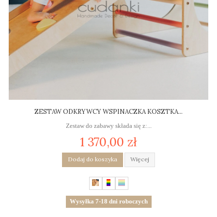
ZESTAW ODKRYWCY WSPINACZKA KOSZTKA...
Zestaw do zabawy składa się z:...
1 370,00 zł
Dodaj do koszyka
Więcej
Wysyłka 7-18 dni roboczych