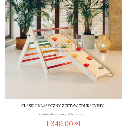
CLASSIC KLASYCZNY ZESTAW EDUKACYJNY...
Zestaw do zabawy składa się z:...
1 340,00 zł