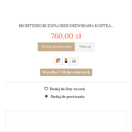
MONTESSORI EXPLORER DREWNIANA KOSTKA...
760,00 zł
Dodaj do koszyka
Więcej
Wysyłka 7-18 dni roboczych
Dodaj do listy życzeń
Dodaj do porówania