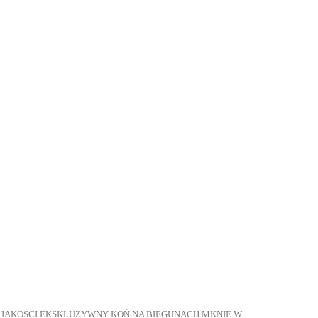
J JAKOŚCI EKSKLUZYWNY KOŃ NA BIEGUNACH MKNIE W