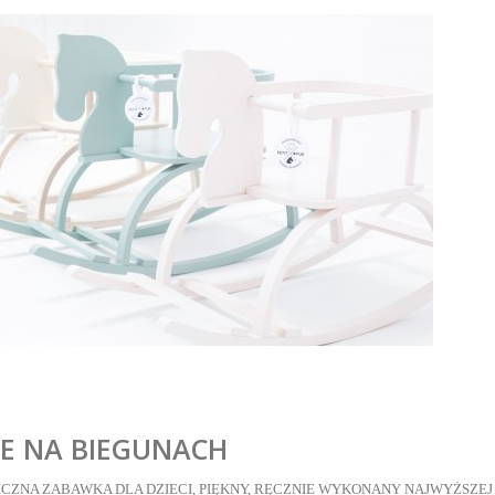
E NA BIEGUNACH
CZNA ZABAWKA DLA DZIECI, PIĘKNY, RĘCZNIE WYKONANY NAJWYŻSZE