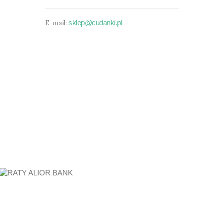
sklep@cudanki.pl
E-mail: