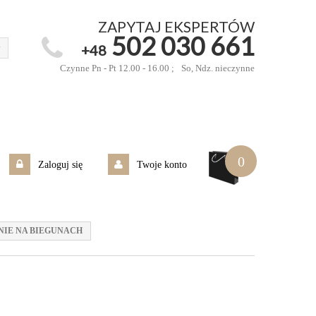
ZAPYTAJ EKSPERTÓW
502 030 661
+48
Czynne Pn - Pt 12.00 - 16.00 ;
So, Ndz. nieczynne
0
Zaloguj się
Twoje konto
NIE NA BIEGUNACH