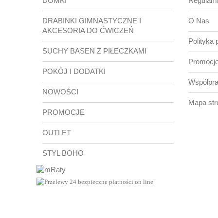
DOMKI
Regulam
DRABINKI GIMNASTYCZNE I
O Nas
AKCESORIA DO ĆWICZEŃ
Polityka 
SUCHY BASEN Z PIŁECZKAMI
Promocje
POKÓJ I DODATKI
Współpr
NOWOŚCI
Mapa str
PROMOCJE
OUTLET
STYL BOHO