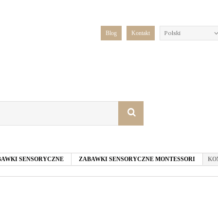
Polski
Blog
Kontakt
ZABAWKI SENSORYCZNE
ZABAWKI SENSORYCZNE MONTESSORI
KO