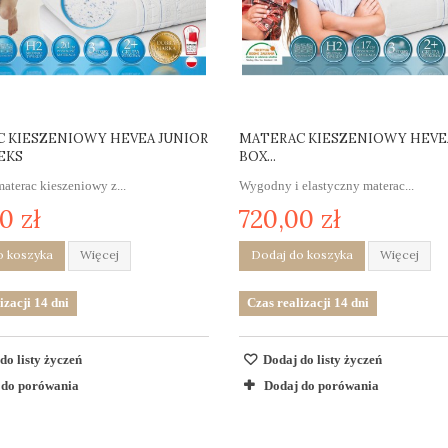
 KIESZENIOWY HEVEA JUNIOR
MATERAC KIESZENIOWY HEVE
EKS
BOX...
terac kieszeniowy z...
Wygodny i elastyczny materac...
0 zł
720,00 zł
o koszyka
Więcej
Dodaj do koszyka
Więcej
izacji 14 dni
Czas realizacji 14 dni
do listy życzeń
Dodaj do listy życzeń
 do porówania
Dodaj do porówania