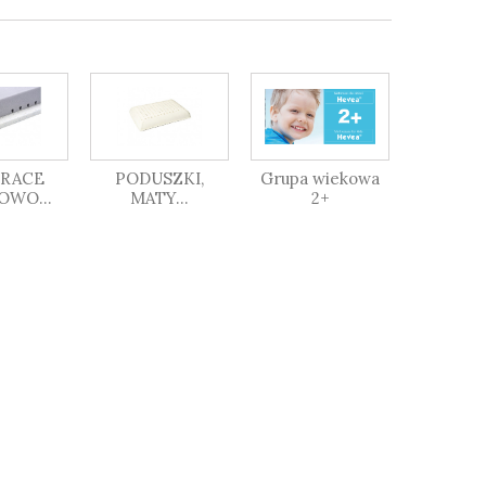
RACE
PODUSZKI,
Grupa wiekowa
OWO...
MATY...
2+