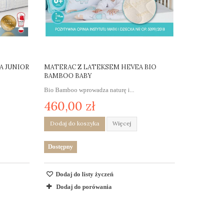
A JUNIOR
MATERAC Z LATEKSEM HEVEA BIO
BAMBOO BABY
Bio Bamboo wprowadza naturę i...
460,00 zł
Dodaj do koszyka
Więcej
Dostępny
Dodaj do listy życzeń
Dodaj do porówania