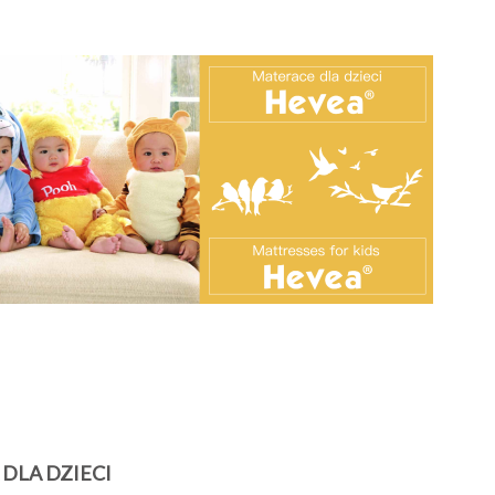
 DLA DZIECI