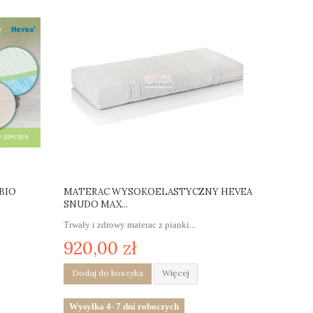
BIO
MATERAC WYSOKOELASTYCZNY HEVEA
SNUDO MAX...
Trwały i zdrowy materac z pianki...
920,00 zł
Dodaj do koszyka
Więcej
Wysyłka 4- 7 dni roboczych