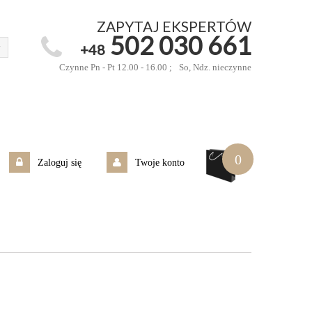
ZAPYTAJ EKSPERTÓW
502 030 661
+48
Czynne Pn - Pt 12.00 - 16.00 ;
So, Ndz. nieczynne
0
Zaloguj się
Twoje konto