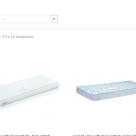
--
 - 13 z 13 elementów