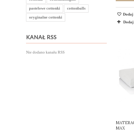
pastelowe cottonki
cottonballs
Dodaj 
oryginalne cottonki
Dodaj
KANAŁ RSS
Nie dodano kanału RSS
MATERAC
MAX