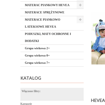
MATERAC PIANKOWY HEVEA
MATERACE SPRĘŻYNOWE
MATERACE PIANKOWO
LATEKSOWE HEVEA
PODUSZKI, MATY OCHRONNE I
DODATKI
Grupa wiekowa 2+
Grupa wiekowa 0+
Grupa wiekowa 7+
KATALOG
Włączone filtry:
HEVEA
Kategorie