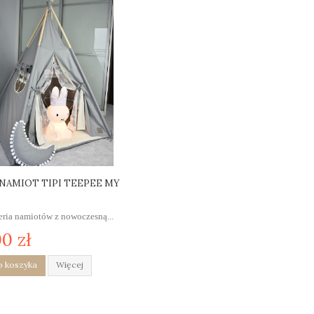
NAMIOT TIPI TEEPEE MY
seria namiotów z nowoczesną...
0 zł
o koszyka
Więcej