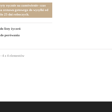
zyty ręcznie na zamówienie- czas
a zestawu gotowego do wysyłki od
ło 25 dni roboczych.
do listy życzeń
 do porówania
 - 4 z 4 elementów