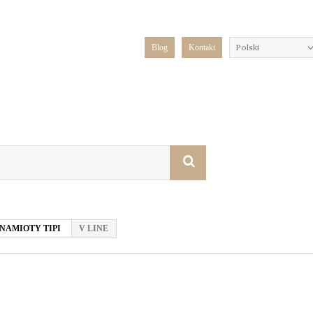
Polski
Blog
Kontakt
NAMIOTY TIPI
V LINE