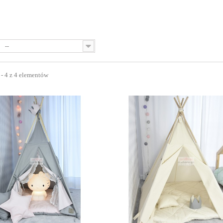
--
 - 4 z 4 elementów