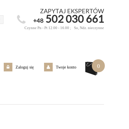
ZAPYTAJ EKSPERTÓW
502 030 661
+48
Czynne Pn - Pt 12.00 - 16.00 ;
So, Ndz. nieczynne
0
Zaloguj się
Twoje konto