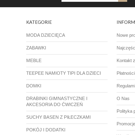
KATEGORIE
INFORM
MODA DZIECIĘCA
Nowe pro
ZABAWKI
Najczęśc
MEBLE
Kontakt 
TEEPEE NAMIOTY TIPI DLA DZIECI
Płatności
DOMKI
Regulam
DRABINKI GIMNASTYCZNE I
O Nas
AKCESORIA DO ĆWICZEŃ
Polityka 
SUCHY BASEN Z PIŁECZKAMI
Promocje
POKÓJ I DODATKI