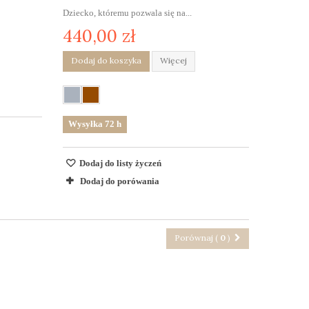
Dziecko, któremu pozwala się na...
440,00 zł
Dodaj do koszyka
Więcej
Wysyłka 72 h
Dodaj do listy życzeń
Dodaj do porówania
Porównaj (
0
)