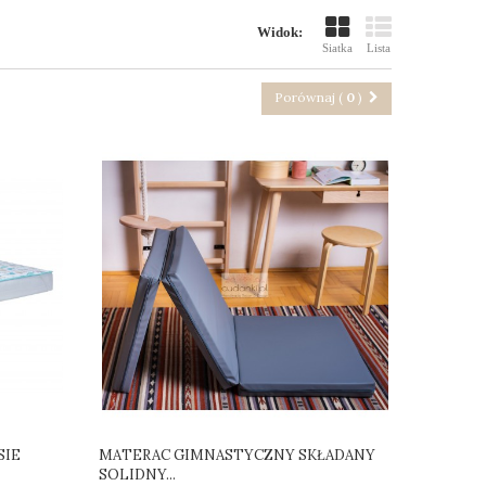
Widok:
Siatka
Lista
Porównaj (
0
)
SIE
MATERAC GIMNASTYCZNY SKŁADANY
SOLIDNY...