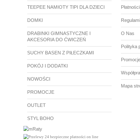
TEEPEE NAMIOTY TIPI DLA DZIECI
Płatności
DOMKI
Regulam
DRABINKI GIMNASTYCZNE I
O Nas
AKCESORIA DO ĆWICZEŃ
Polityka 
SUCHY BASEN Z PIŁECZKAMI
Promocje
POKÓJ I DODATKI
Współpr
NOWOŚCI
Mapa str
PROMOCJE
OUTLET
STYL BOHO