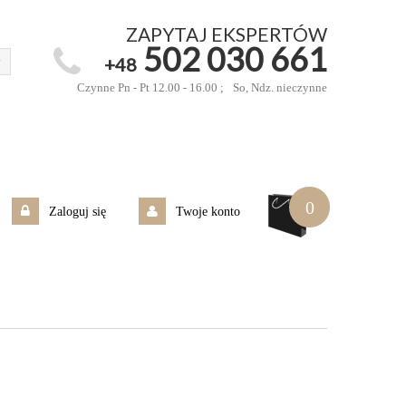
ZAPYTAJ EKSPERTÓW
502 030 661
+48
Czynne Pn - Pt 12.00 - 16.00 ;
So, Ndz. nieczynne
0
Zaloguj się
Twoje konto