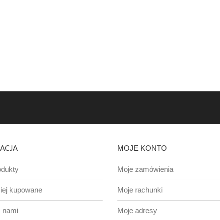
ACJA
MOJE KONTO
dukty
Moje zamówienia
iej kupowane
Moje rachunki
z nami
Moje adresy