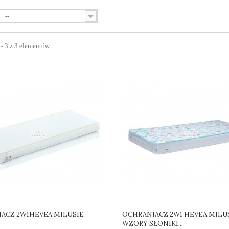
--
 - 3 z 3 elementów
ACZ 2W1HEVEA MILUSIE
OCHRANIACZ 2W1 HEVEA MILU
WZORY SŁONIKI...