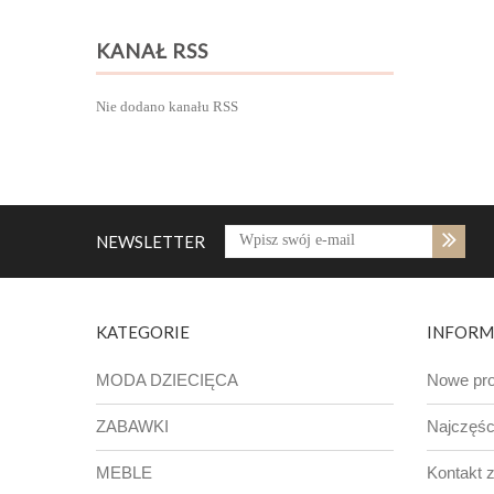
KANAŁ RSS
Nie dodano kanału RSS
NEWSLETTER
KATEGORIE
INFORM
MODA DZIECIĘCA
Nowe pro
ZABAWKI
Najczęśc
MEBLE
Kontakt 