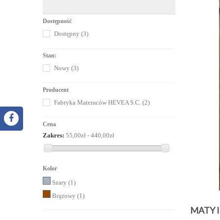
Dostępność
Dostępny
(3)
Stan:
Nowy
(3)
Producent
Fabryka Materaców HEVEA S.C.
(2)
Cena
Zakres:
55,00zł - 440,00zł
Kolor
Szary
(1)
Brązowy
(1)
MATY 