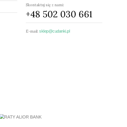
Skontaktuj się z nami:
+48 502 030 661
sklep@cudanki.pl
E-mail: