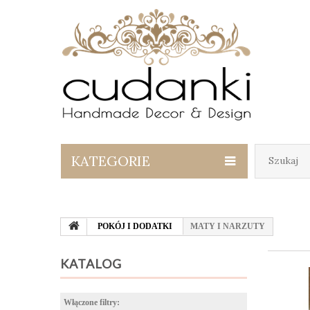
KATEGORIE
POKÓJ I DODATKI
MATY I NARZUTY
KATALOG
Włączone filtry: