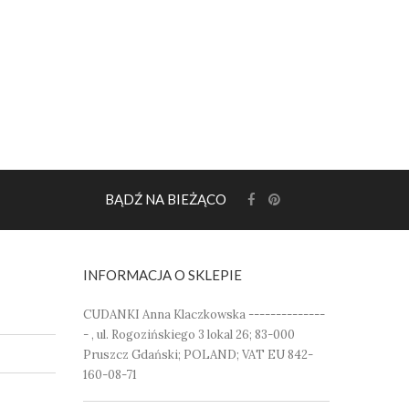
BĄDŹ NA BIEŻĄCO
INFORMACJA O SKLEPIE
CUDANKI Anna Klaczkowska --------------
- , ul. Rogozińskiego 3 lokal 26; 83-000
Pruszcz Gdański; POLAND; VAT EU 842-
160-08-71