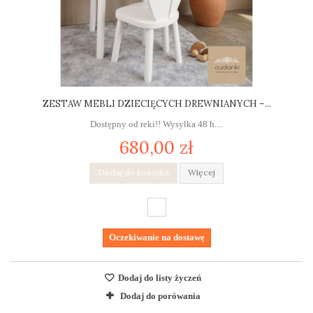
ZESTAW MEBLI DZIECIĘCYCH DREWNIANYCH –...
Dostępny od reki!! Wysyłka 48 h....
680,00 zł
Dodaj do koszyka
Więcej
Oczekiwanie na dostawę
Dodaj do listy życzeń
Dodaj do porówania