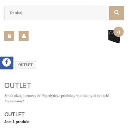
0
OUTLET
OUTLET
Strefa okazji cenowych! Pojedyńcze produkty w obiżonych cenach!
Zapraszamy!
OUTLET
Jest 1 produkt.