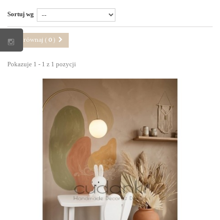
Sortuj wg
Porównaj (
0
)
Pokazuje 1 - 1 z 1 pozycji