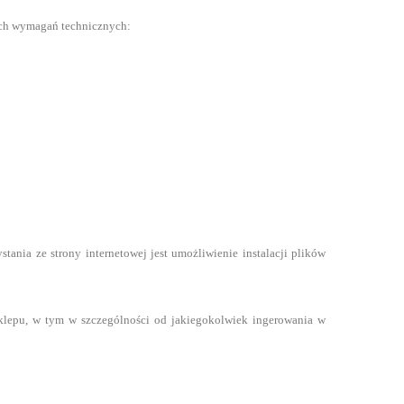
ych wymagań technicznych:
tania ze strony internetowej jest umożliwienie instalacji plików
klepu, w tym w szczególności od jakiegokolwiek ingerowania w