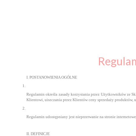
Regulam
I. POSTANOWIENIA OGÓLNE
Regulamin określa zasady korzystania przez Użytkowników ze Sk
Klientowi, uiszczania przez Klientów ceny sprzedaży produktów, 
Regulamin udostępniany jest nieprzerwanie na stronie internetow
II. DEFINICJE