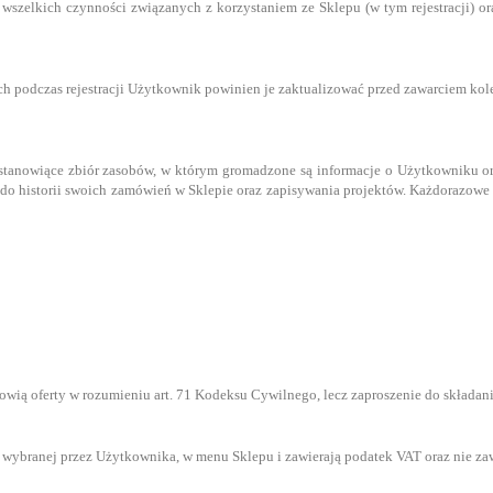
wszelkich czynności związanych z korzystaniem ze Sklepu (w tym rejestracji) 
podczas rejestracji Użytkownik powinien je zaktualizować przed zawarciem kol
, stanowiące zbiór zasobów, w którym gromadzone są informacje o Użytkowniku 
o historii swoich zamówień w Sklepie oraz zapisywania projektów. Każdorazowe
nowią oferty w rozumieniu art. 71 Kodeksu Cywilnego, lecz zaproszenie do składa
 wybranej przez Użytkownika, w menu Sklepu i zawierają podatek VAT oraz nie zaw