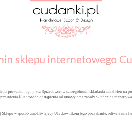
in sklepu internetowego Cu
lepu prowadzonego przez Sprzedawcę, w szczególności składania zamówień na p
uprawnienia Klientów do odstąpienia od umowy oraz zasady składania i rozpatrywa
ej Sklepu w sposób umożliwiający Użytkownikom jego pozyskanie, odtwarzanie i u