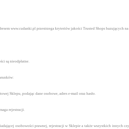
em www.cudanki.pl przestrzega kryteriów jakości Trusted Shops bazujących na 
ści są nieodpłatne.
warunków:
owej Sklepu, podając dane osobowe, adres e-mail oraz hasło.
aga rejestracji.
iadającej osobowości prawnej, rejestracji w Sklepie a także wszystkich innych c