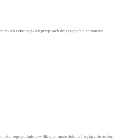
polskich i europejskich przepisach dotyczących e-commerce.
zynności tego podmiotu w Sklepie, może dokonać wyłącznie osoba,