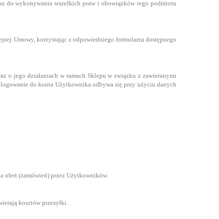
oraz do wykonywania wszelkich praw i obowiązków tego podmiotu
ejnej Umowy, korzystając z odpowiedniego formularza dostępnego
oraz o jego działaniach w ramach Sklepu w związku z zawieranymi
 logowanie do konta Użytkownika odbywa się przy użyciu danych
nia ofert (zamówień) przez Użytkowników.
ierają kosztów przesyłki.