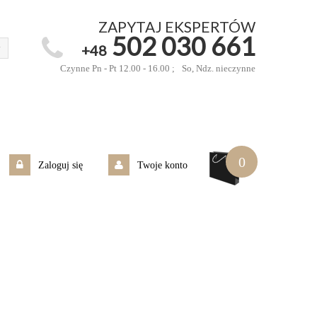
ZAPYTAJ EKSPERTÓW
502 030 661
+48
Czynne Pn - Pt 12.00 - 16.00 ;
So, Ndz. nieczynne
0
Zaloguj się
Twoje konto