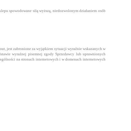
 Sklepu spowodowane siłą wyższą, niedozwolonym działaniem osób
ut, jest zabronione za wyjątkiem sytuacji wyraźnie wskazanych w
dstawie wyraźnej pisemnej zgody Sprzedawcy lub uprawnionych
ególności na stronach internetowych i w domenach internetowych