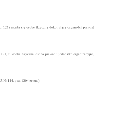
z. 121) uważa się osobę fizyczną dokonującą czynności prawnej
 121) tj. osoba fizyczna, osoba prawna i jednostka organizacyjna,
. Nr 144, poz. 1204 ze zm.).