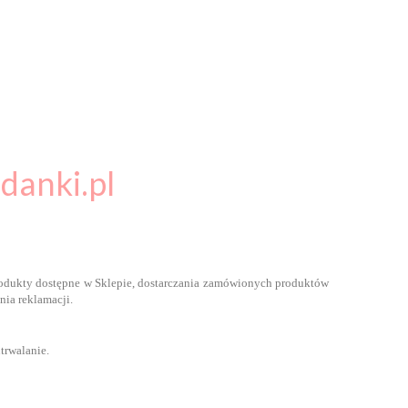
danki.pl
rodukty dostępne w Sklepie, dostarczania zamówionych produktów
nia reklamacji.
trwalanie.