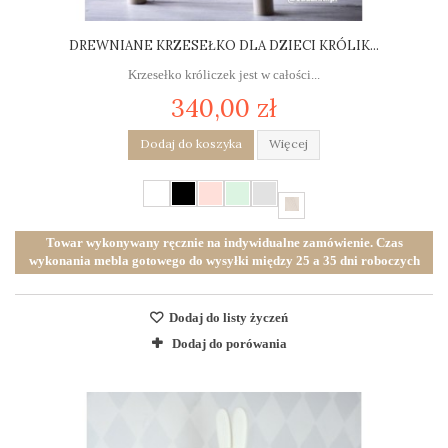
DREWNIANE KRZESEŁKO DLA DZIECI KRÓLIK...
Krzesełko króliczek jest w całości...
340,00 zł
Dodaj do koszyka
Więcej
Towar wykonywany ręcznie na indywidualne zamówienie. Czas
wykonania mebla gotowego do wysyłki między 25 a 35 dni roboczych
Dodaj do listy życzeń
Dodaj do porówania