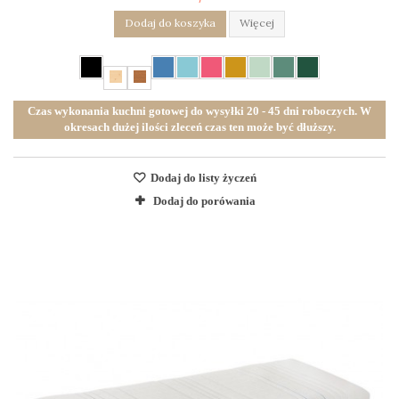
Dodaj do koszyka
Więcej
Czas wykonania kuchni gotowej do wysyłki 20 - 45 dni roboczych. W
okresach dużej ilości zleceń czas ten może być dłuższy.
Dodaj do listy życzeń
Dodaj do porówania