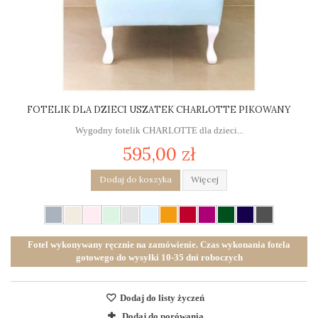
FOTELIK DLA DZIECI USZATEK CHARLOTTE PIKOWANY
Wygodny fotelik CHARLOTTE dla dzieci...
595,00 zł
Dodaj do koszyka
Więcej
Fotel wykonywany ręcznie na zamówienie. Czas wykonania fotela
gotowego do wysyłki 10-35 dni roboczych
Dodaj do listy życzeń
Dodaj do porówania