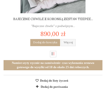
BAJECZNE CHWILE Z KORONKĄ ZESTAW TEEPEE...
"Bajeczne chwile" z podwójnym...
890,00 zł
Dodaj do koszyka
Więcej
Namiot szyty ręcznie na zamówienie- czas wykonania zestawu
gotowego do wysyłki od 10 do około 25 dni roboczych.
Dodaj do listy życzeń
Dodaj do porówania