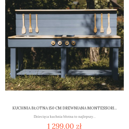
KUCHNIA BŁOTNA 150 CM DREWNIANA MONTESSORI...
Dziecięca kuchnia błotna to najlepszy...
1 299,00 zł