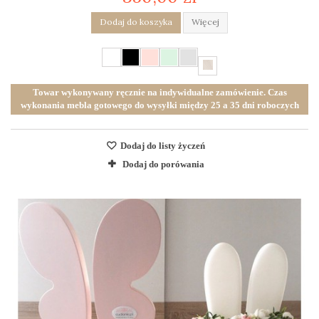
Dodaj do koszyka
Więcej
Towar wykonywany ręcznie na indywidualne zamówienie. Czas
wykonania mebla gotowego do wysyłki między 25 a 35 dni roboczych
Dodaj do listy życzeń
Dodaj do porówania