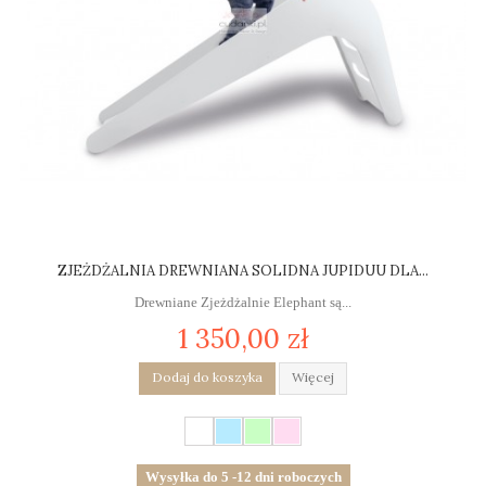
ZJEŻDŻALNIA DREWNIANA SOLIDNA JUPIDUU DLA...
Drewniane Zjeżdżalnie Elephant są...
1 350,00 zł
Dodaj do koszyka
Więcej
Wysyłka do 5 -12 dni roboczych