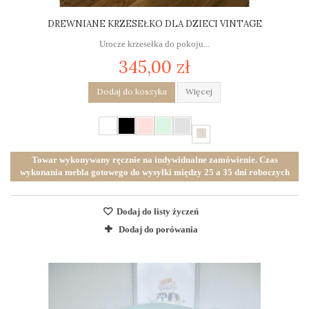
DREWNIANE KRZESEŁKO DLA DZIECI VINTAGE
Urocze krzesełka do pokoju...
345,00 zł
Dodaj do koszyka
Więcej
Towar wykonywany ręcznie na indywidualne zamówienie. Czas
wykonania mebla gotowego do wysyłki między 25 a 35 dni roboczych
Dodaj do listy życzeń
Dodaj do porówania