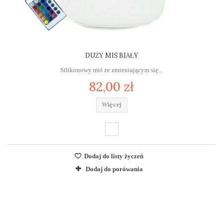
DUŻY MIŚ BIAŁY
Silikonowy miś ze zmieniającym się...
82,00 zł
Więcej
Dodaj do listy życzeń
Dodaj do porówania