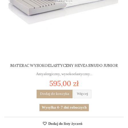
MATERAC WYSOKOELASTYCZNY HEVEA SNUDO JUNIOR
Antyalergiczny, wysokoelastyczny...
595,00 zł
Dodaj do koszyka
Więcej
Wysyłka 4- 7 dni roboczych
Dodaj do listy życzeń