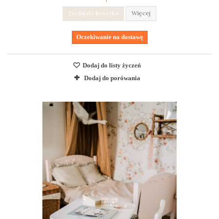
Dodaj do koszyka
Więcej
Oczekiwanie na dostawę
Dodaj do listy życzeń
Dodaj do porówania