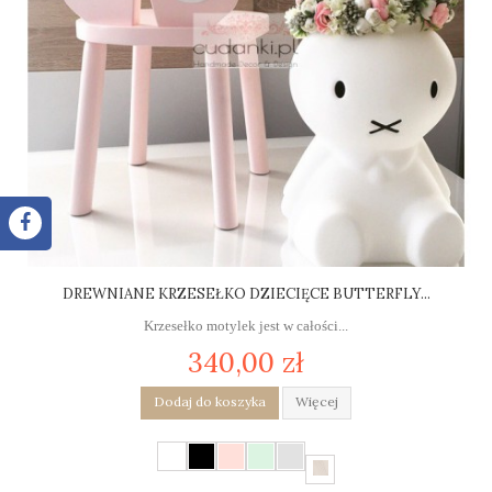
DREWNIANE KRZESEŁKO DZIECIĘCE BUTTERFLY...
Krzesełko motylek jest w całości...
340,00 zł
Dodaj do koszyka
Więcej