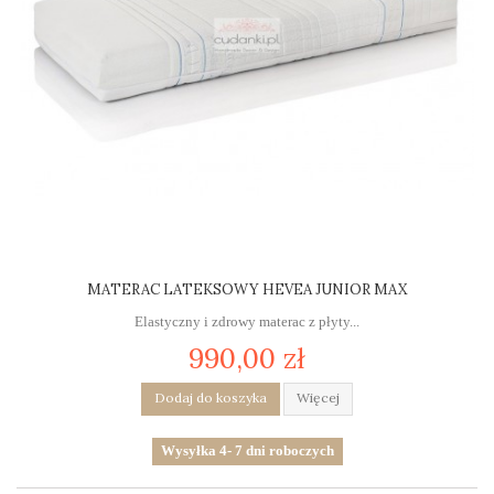
MATERAC LATEKSOWY HEVEA JUNIOR MAX
Elastyczny i zdrowy materac z płyty...
990,00 zł
Dodaj do koszyka
Więcej
Wysyłka 4- 7 dni roboczych