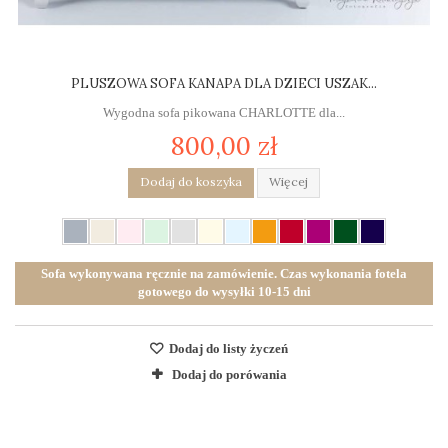
PLUSZOWA SOFA KANAPA DLA DZIECI USZAK...
Wygodna sofa pikowana CHARLOTTE dla...
800,00 zł
Dodaj do koszyka
Więcej
Sofa wykonywana ręcznie na zamówienie. Czas wykonania fotela
gotowego do wysyłki 10-15 dni
Dodaj do listy życzeń
Dodaj do porówania