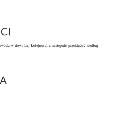
CI
wodu w dowolnej kolejności a następnie przekładać według
A