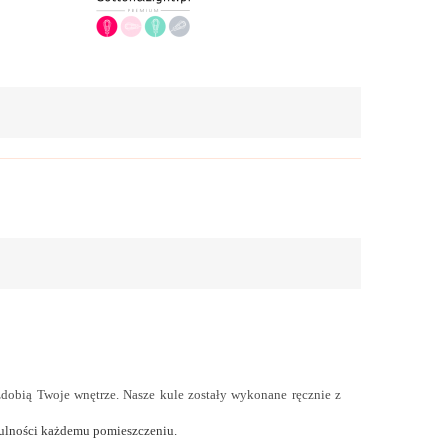
zdobią Twoje wnętrze. Nasze kule zostały wykonane ręcznie z
ytulności każdemu pomieszczeniu.