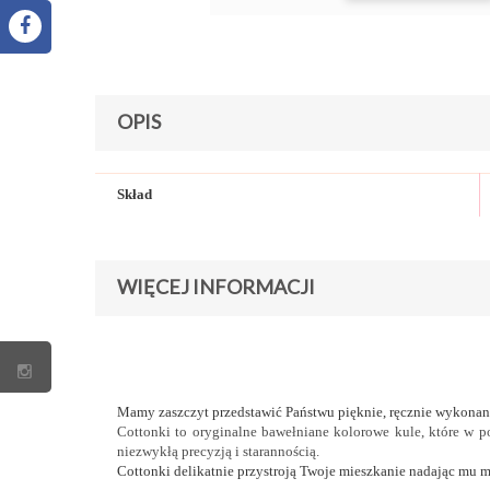
OPIS
Skład
WIĘCEJ INFORMACJI
Mamy zaszczyt przedstawić Państwu pięknie, ręcznie wykonan
Cottonki to oryginalne bawełniane kolorowe kule, które w p
niezwykłą precyzją i starannością.
Cottonki delikatnie przystroją Twoje mieszkanie nadając mu m