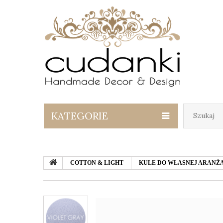
KATEGORIE
COTTON & LIGHT
KULE DO WŁASNEJ ARANŻA