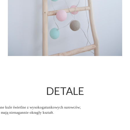
DETALE
iane kule świetlne z wysokogatunkowych surowców;
 mają nienagannie okragły kształt.