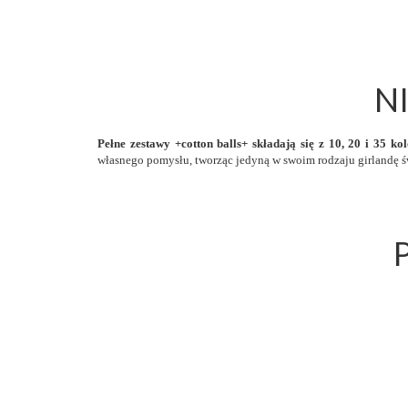
N
Pełne zestawy +cotton balls+ składają się z 10, 20 i 35 k
własnego pomysłu, tworząc jedyną w swoim rodzaju girlandę 