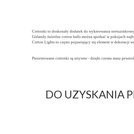
Cottonki to doskonały dodatek do wykreowania nietuzinkowe
Girlandy świetlne cotton balls można spotkać w pokojach najb
Cotton Lights to często pojawiający się element w dekoracji w
Prezentowane cottonki są sztywne - dzięki czemu masz pewność,
DO UZYSKANIA 