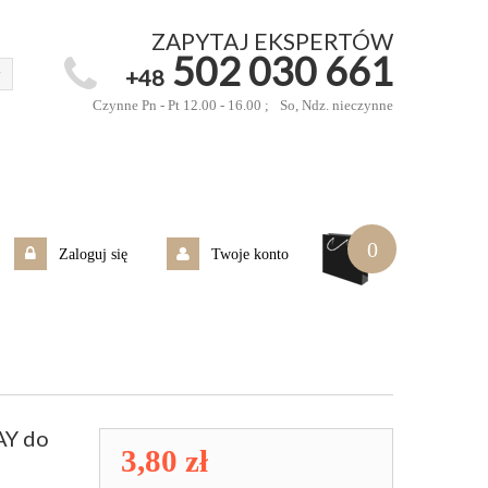
ZAPYTAJ EKSPERTÓW
502 030 661
+48
Czynne Pn - Pt 12.00 - 16.00 ;
So, Ndz. nieczynne
0
Zaloguj się
Twoje konto
AY do
3,80 zł