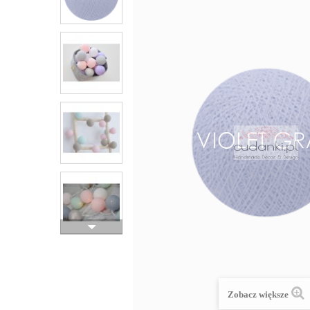
Zobacz większe