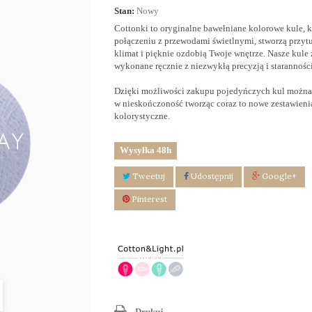
Stan:
Nowy
Cottonki to oryginalne bawełniane kolorowe kule, k
połączeniu z przewodami świetlnymi, stworzą przyt
klimat i pięknie ozdobią Twoje wnętrze. Nasze kule 
wykonane ręcznie z niezwykłą precyzją i staranności
Dzięki możliwości zakupu pojedyńczych kul
można 
w nieskończoność tworząc coraz to nowe zestawieni
kolorystyczne.
Wysyłka 48h
Tweetuj
Udostępnij
Google+
Pinterest
Drukuj