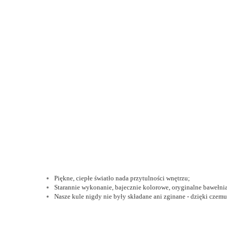
Piękne, ciepłe światło nada przytulności wnętrzu;
Starannie wykonanie, bajecznie kolorowe, oryginalne bawełn
Nasze kule nigdy nie były składane ani zginane - dzięki czemu