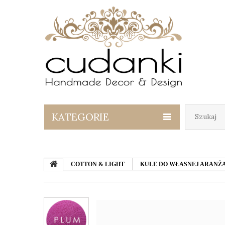
KATEGORIE
COTTON & LIGHT
KULE DO WŁASNEJ ARANŻA