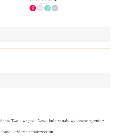
zdobią Twoje wnętrze. Nasze kule zostały wykonane ręcznie z
ytulności każdemu pomieszczeniu.