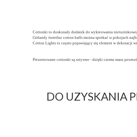
Cottonki to doskonały dodatek do wykreowania nietuzinkowe
Girlandy świetlne cotton balls można spotkać w pokojach najb
Cotton Lights to często pojawiający się element w dekoracji w
Prezentowane cottonki są sztywne - dzięki czemu masz pewność,
DO UZYSKANIA 