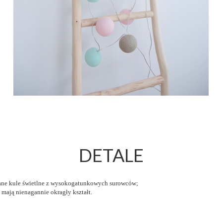
DETALE
iane kule świetlne z wysokogatunkowych surowców;
 mają nienagannie okragły kształt.