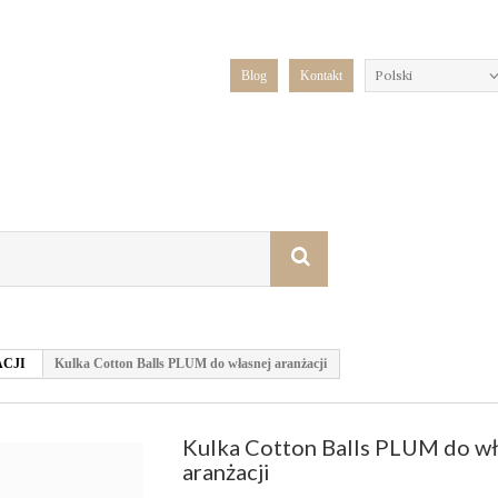
Polski
Blog
Kontakt
CJI
Kulka Cotton Balls PLUM do własnej aranżacji
Kulka Cotton Balls PLUM do wł
aranżacji