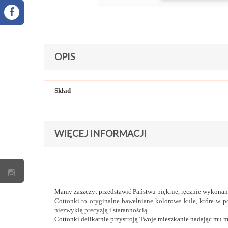
OPIS
Skład
WIĘCEJ INFORMACJI
Mamy zaszczyt przedstawić Państwu pięknie, ręcznie wykonan
Cottonki to oryginalne bawełniane kolorowe kule, które w p
niezwykłą precyzją i starannością.
Cottonki delikatnie przystroją Twoje mieszkanie nadając mu m