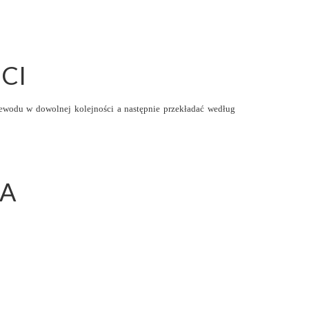
CI
wodu w dowolnej kolejności a następnie przekładać według
A