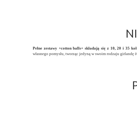
N
Pełne zestawy +cotton balls+ składają się z 10, 20 i 35 k
własnego pomysłu, tworząc jedyną w swoim rodzaju girlandę 