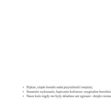
Piękne, ciepłe światło nada przytulności wnętrzu;
Starannie wykonanie, bajecznie kolorowe, oryginalne bawełn
Nasze kule nigdy nie były składane ani zginane - dzięki czemu