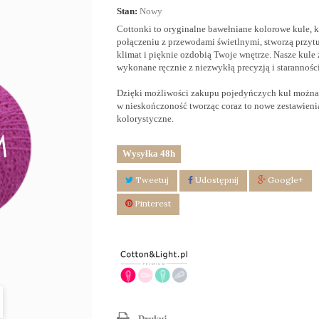
Stan:
Nowy
Cottonki to oryginalne bawełniane kolorowe kule, k
połączeniu z przewodami świetlnymi, stworzą przyt
klimat i pięknie ozdobią Twoje wnętrze. Nasze kule 
wykonane ręcznie z niezwykłą precyzją i staranności
Dzięki możliwości zakupu pojedyńczych kul
można 
w nieskończoność tworząc coraz to nowe zestawieni
kolorystyczne.
Wysyłka 48h
Tweetuj
Udostępnij
Google+
Pinterest
Drukuj