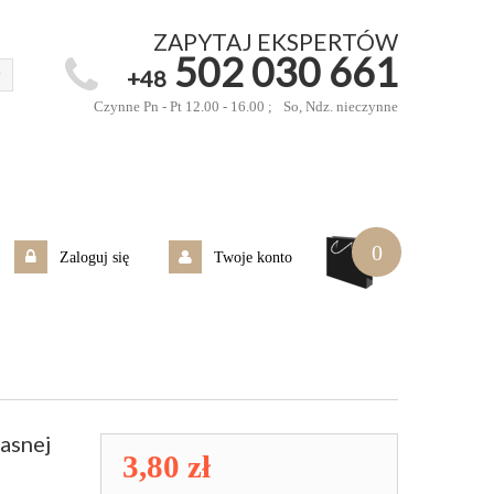
ZAPYTAJ EKSPERTÓW
502 030 661
+48
Czynne Pn - Pt 12.00 - 16.00 ;
So, Ndz. nieczynne
0
Zaloguj się
Twoje konto
asnej
3,80 zł