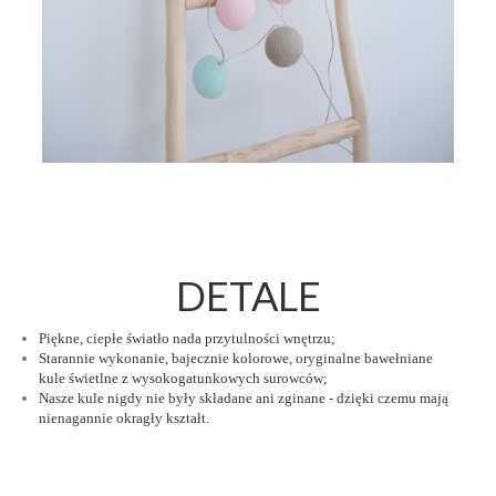
DETALE
Piękne, ciepłe światło nada przytulności wnętrzu;
Starannie wykonanie, bajecznie kolorowe, oryginalne bawełniane
kule świetlne z wysokogatunkowych surowców;
Nasze kule nigdy nie były składane ani zginane - dzięki czemu mają
nienagannie okragły kształt.