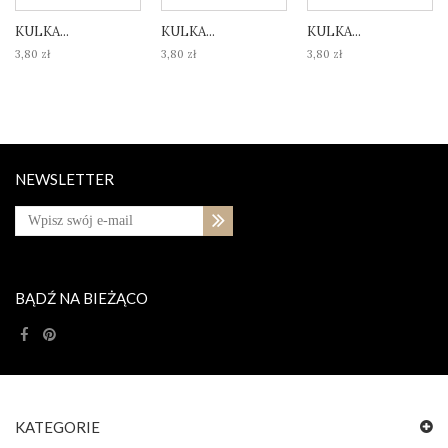
KULKA...
KULKA...
KULKA...
3,80 zł
3,80 zł
3,80 zł
NEWSLETTER
BĄDŹ NA BIEŻĄCO
KATEGORIE