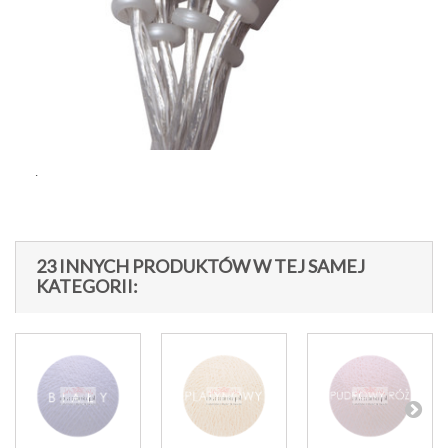
.
23 INNYCH PRODUKTÓW W TEJ SAMEJ
KATEGORII: