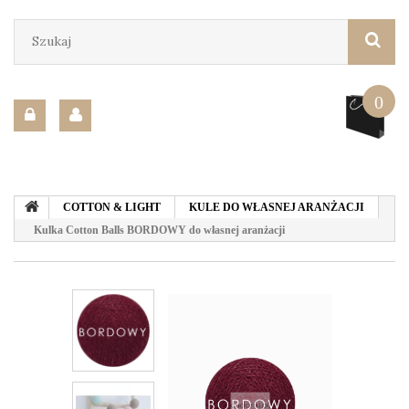
0
COTTON & LIGHT
KULE DO WŁASNEJ ARANŻACJI
Kulka Cotton Balls BORDOWY do własnej aranżacji