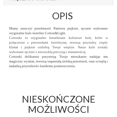
OPIS
Mamy zaszczyt przedstawić Państwu pięknie, ręcznie wykonane
oryginalne kule świetlne Cotton&Light.
Cottonki to oryginalne bawełniane kolorowe kule, które w
połączeniu z przewodami świetlnymi, stworzą przytulny ciepły
klimat i pięknie ozdobią Twoje wnętrze. Nasze kule zostały
wykonane ręcznie z niezwykłą precyzją i starannością.
Cottonki delikatnie przystroją Twoje mieszkanie nadając mu
magiczny wymiar, stworzą wspaniałą sielską przestrzeń, oraz ocieplą i
nadadzą przytulności każdemu pomieszczeniu.
NIESKOŃCZONE
MOŻLIWOŚCI