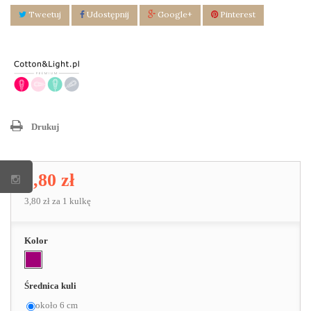
Tweetuj
Udostępnij
Google+
Pinterest
Drukuj
3,80 zł
3,80 zł
za 1 kulkę
Kolor
Średnica kuli
około 6 cm