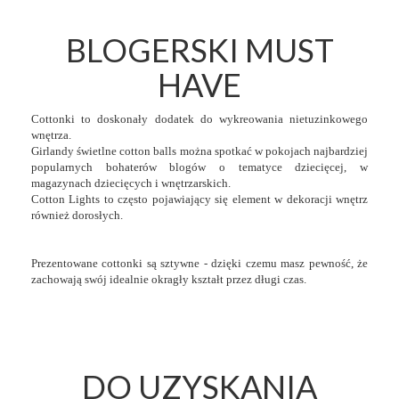
BLOGERSKI MUST
HAVE
Cottonki to doskonały dodatek do wykreowania nietuzinkowego
wnętrza.
Girlandy świetlne cotton balls można spotkać w pokojach najbardziej
popularnych bohaterów blogów o tematyce dziecięcej, w
magazynach dziecięcych i wnętrzarskich.
Cotton Lights to często pojawiający się element w dekoracji wnętrz
również dorosłych.
Prezentowane cottonki są sztywne - dzięki czemu masz pewność, że
zachowają swój idealnie okragły kształt przez długi czas.
DO UZYSKANIA