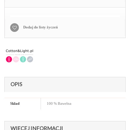
Dodaj do listy życzeń
OPIS
Skład
100 % Bawełna
WIĘCEJ INFORMACJI