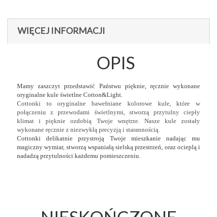
WIĘCEJ INFORMACJI
OPIS
Mamy zaszczyt przedstawić Państwu pięknie, ręcznie wykonane
oryginalne kule świetlne Cotton&Light.
Cottonki to oryginalne bawełniane kolorowe kule, które w
połączeniu z przewodami świetlnymi, stworzą przytulny ciepły
klimat i pięknie ozdobią Twoje wnętrze. Nasze kule zostały
wykonane ręcznie z niezwykłą precyzją i starannością.
Cottonki delikatnie przystroją Twoje mieszkanie nadając mu
magiczny wymiar, stworzą wspaniałą sielską przestrzeń, oraz ocieplą i
nadadzą przytulności każdemu pomieszczeniu.