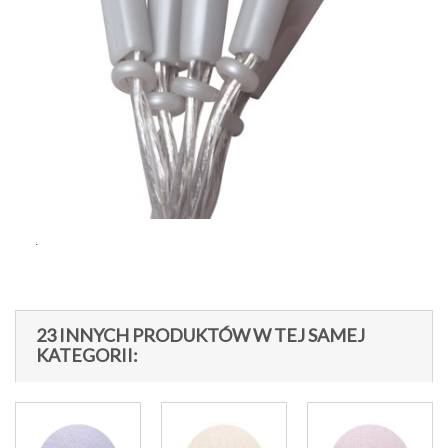
.
23 INNYCH PRODUKTÓW W TEJ SAMEJ
KATEGORII: