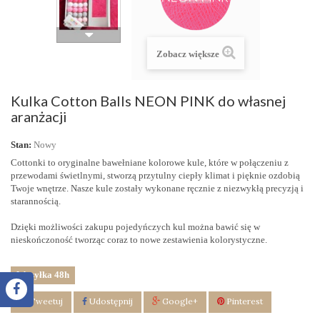
Zobacz większe
Kulka Cotton Balls NEON PINK do własnej
aranżacji
Stan:
Nowy
Cottonki to oryginalne bawełniane kolorowe kule, które w połączeniu z
przewodami świetlnymi, stworzą przytulny ciepły klimat i pięknie ozdobią
Twoje wnętrze. Nasze kule zostały wykonane ręcznie z niezwykłą precyzją i
starannością.
Dzięki możliwości zakupu pojedyńczych kul
można bawić się w
nieskończoność tworząc coraz to nowe zestawienia kolorystyczne.
Wysyłka 48h
Tweetuj
Udostępnij
Google+
Pinterest