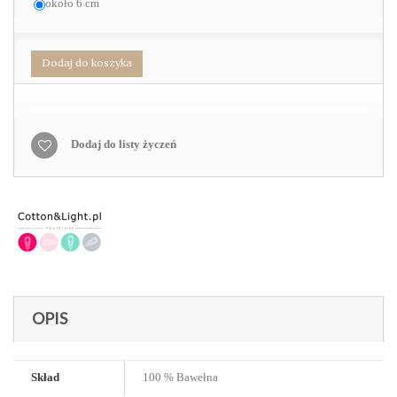
około 6 cm
Dodaj do koszyka
Dodaj do listy życzeń
OPIS
Skład
100 % Bawełna