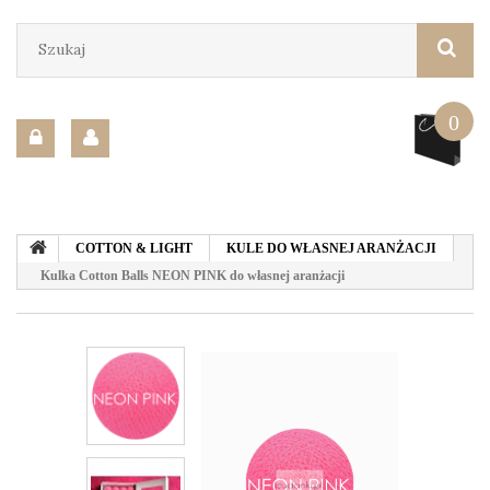
0
COTTON & LIGHT
KULE DO WŁASNEJ ARANŻACJI
Kulka Cotton Balls NEON PINK do własnej aranżacji