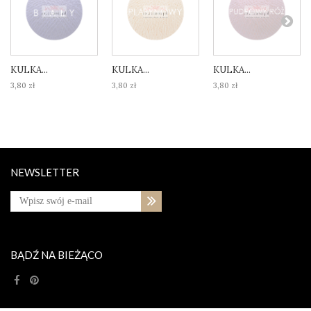
KULKA...
KULKA...
KULKA...
3,80 zł
3,80 zł
3,80 zł
NEWSLETTER
BĄDŹ NA BIEŻĄCO