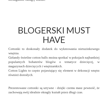
BLOGERSKI MUST
HAVE
Cottonki to doskonały dodatek do wykreowania nietuzinkowego
wnętrza.
Girlandy świetlne cotton balls można spotkać w pokojach najbardziej
popularnych bohaterów blogów o tematyce dziecięcej, w
magazynach dziecięcych i wnętrzarskich.
Cotton Lights to często pojawiający się element w dekoracji wnętrz
również dorosłych.
Prezentowane cottonki są sztywne - dzięki czemu masz pewność, że
zachowają swój idealnie okragły kształt przez długi czas.