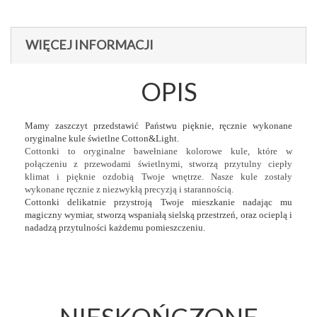
WIĘCEJ INFORMACJI
OPIS
Mamy zaszczyt przedstawić Państwu pięknie, ręcznie wykonane
oryginalne kule świetlne Cotton&Light.
Cottonki to oryginalne bawełniane kolorowe kule, które w
połączeniu z przewodami świetlnymi, stworzą przytulny ciepły
klimat i pięknie ozdobią Twoje wnętrze. Nasze kule zostały
wykonane ręcznie z niezwykłą precyzją i starannością.
Cottonki delikatnie przystroją Twoje mieszkanie nadając mu
magiczny wymiar, stworzą wspaniałą sielską przestrzeń, oraz ocieplą i
nadadzą przytulności każdemu pomieszczeniu.