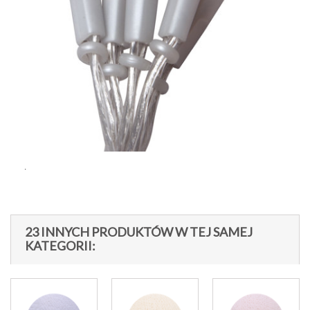
.
23 INNYCH PRODUKTÓW W TEJ SAMEJ
KATEGORII: