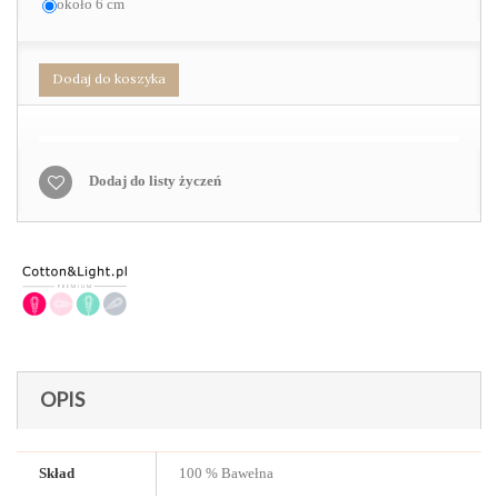
około 6 cm
Dodaj do koszyka
Dodaj do listy życzeń
OPIS
Skład
100 % Bawełna