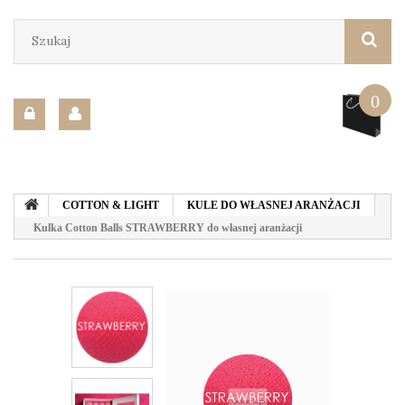
0
COTTON & LIGHT
KULE DO WŁASNEJ ARANŻACJI
Kulka Cotton Balls STRAWBERRY do własnej aranżacji