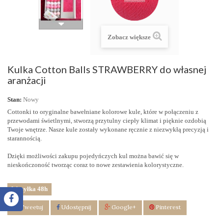
Zobacz większe
Kulka Cotton Balls STRAWBERRY do własnej
aranżacji
Stan:
Nowy
Cottonki to oryginalne bawełniane kolorowe kule, które w połączeniu z
przewodami świetlnymi, stworzą przytulny ciepły klimat i pięknie ozdobią
Twoje wnętrze. Nasze kule zostały wykonane ręcznie z niezwykłą precyzją i
starannością.
Dzięki możliwości zakupu pojedyńczych kul
można bawić się w
nieskończoność tworząc coraz to nowe zestawienia kolorystyczne.
Wysyłka 48h
Tweetuj
Udostępnij
Google+
Pinterest