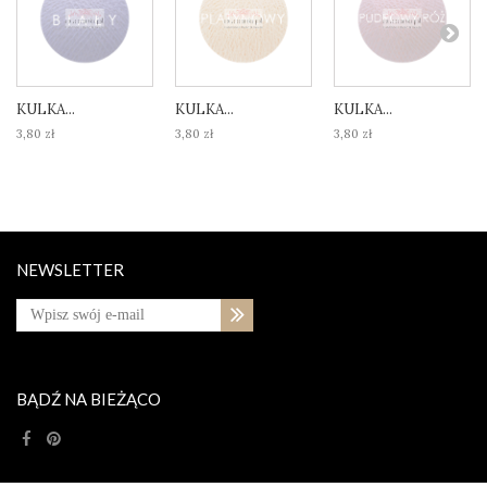
KULKA...
KULKA...
KULKA...
3,80 zł
3,80 zł
3,80 zł
NEWSLETTER
BĄDŹ NA BIEŻĄCO