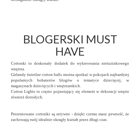
BLOGERSKI MUST
HAVE
Cottonki to doskonały dodatek do wykreowania nietuzinkowego
wnętrza.
Girlandy świetlne cotton balls można spotkać w pokojach najbardziej
popularnych bohaterów blogów o tematyce dziecięcej, w
magazynach dziecięcych i wnętrzarskich.
Cotton Lights to często pojawiający się element w dekoracji wnętrz
również dorosłych.
Prezentowane cottonki są sztywne - dzięki czemu masz pewność, że
zachowają swój idealnie okragły kształt przez długi czas.