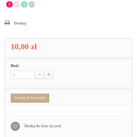
Drukuj
10,00 zł
Ilość
Dodaj do koszyka
Dodaj do listy życzeń