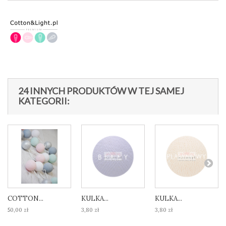
24 INNYCH PRODUKTÓW W TEJ SAMEJ
KATEGORII:
COTTON...
KULKA...
KULKA...
50,00 zł
3,80 zł
3,80 zł