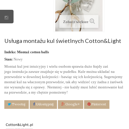
Zobacz większe
Usługa montażu kul świetlnych Cotton&Light
Indeks:
Montaż cotton balls
Stan:
Nowy
Montaż kul jest intuicyjny i wielu osobom sprawia dużo frajdy zaś
jego instrukcja zawsze znajduje się w pudełku. Kule można układać na
przewodzie w dowolnej kolejności - bawiąc się ich kolejnością. Sugerujemy
montaż kul na właczonym przewodzie, tak aby widzieć czy żadna z żarówek
nie wysunęła się z oprawy. Niemniej - nie każdy musi lubić montowanie kul
na przewodzie, a my chętnie pomożemy!
Tweetuj
Udostępnij
Google+
Pinterest