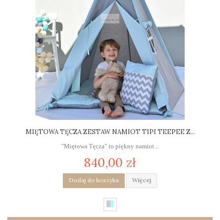
MIĘTOWA TĘCZA ZESTAW NAMIOT TIPI TEEPEE Z...
"Miętowa Tęcza" to piękny namiot...
840,00 zł
Dodaj do koszyka
Więcej