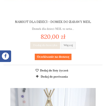
NAMIOT DLA DZIECI - DOMEK DO ZABAWY NEIL
Domek dla dzieci NEIL to seria...
820,00 zł
Dodaj do koszyka
Więcej
Oczekiwanie na dostawę
Dodaj do listy życzeń
Dodaj do porówania