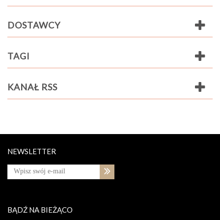
DOSTAWCY
TAGI
KANAŁ RSS
NEWSLETTER
BĄDŹ NA BIEŻĄCO