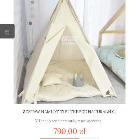
ZESTAW NAMIOT TIPI TEEPEE NATURALNY...
V-Line to seria namiotów z nowoczesną...
790,00 zł