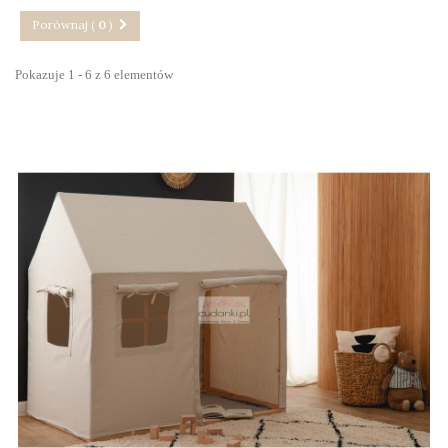
Porównaj (
0
)
Pokazuje 1 - 6 z 6 elementów