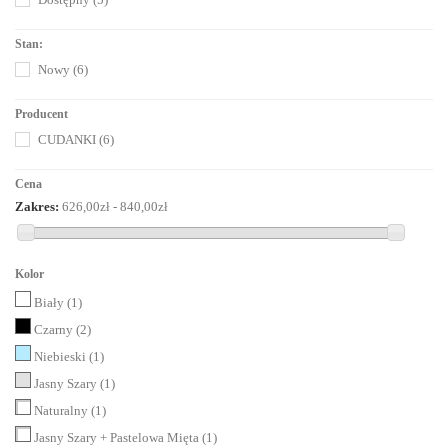
Stan:
Nowy
(6)
Producent
CUDANKI
(6)
Cena
Zakres:
626,00zł - 840,00zł
Kolor
Biały
(1)
Czarny
(2)
Niebieski
(1)
Jasny Szary
(1)
Naturalny
(1)
Jasny Szary + Pastelowa Mięta
(1)