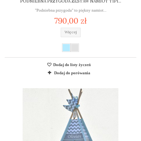
PODNIEBNA PRZYGODA ZESTAW NAMIOT TIPI...
"Podniebna przygoda" to piękny namiot...
790,00 zł
Więcej
Dodaj do listy życzeń
Dodaj do porówania