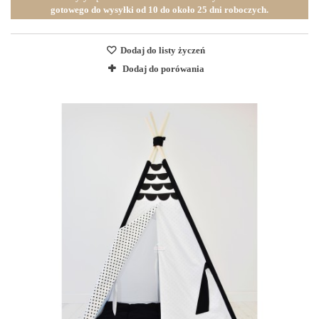
gotowego do wysyłki od 10 do około 25 dni roboczych.
Dodaj do listy życzeń
Dodaj do porówania