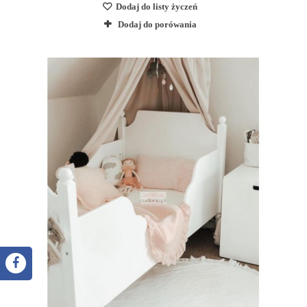
Dodaj do listy życzeń
Dodaj do porówania