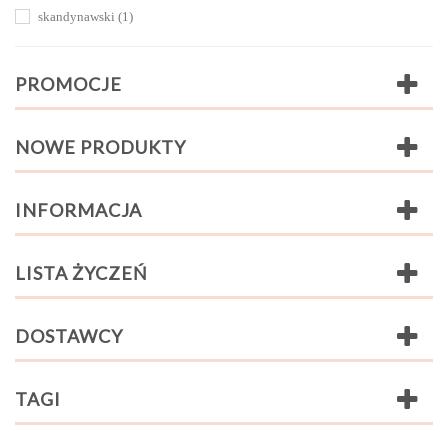
Lakierowane bezbarwny
(5)
skandynawski
(1)
z próbnika RAL
(1)
PROMOCJE
NOWE PRODUKTY
INFORMACJA
LISTA ŻYCZEŃ
DOSTAWCY
TAGI