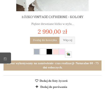
ŁÓŻKO VINTAGE CATHERINE - KOLORY
Piękne drewniane łóżko w stylu...
2 990,00 zł
Dodaj do koszyka
Więcej
Towar wykonywany na zamówienie- czas realizacji- Naturalne 60 - 75
dni roboczych.
Dodaj do listy życzeń
Dodaj do porówania