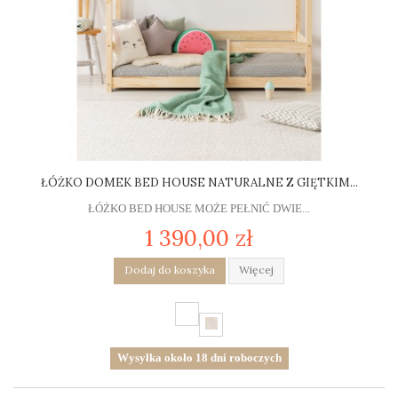
ŁÓŻKO DOMEK BED HOUSE NATURALNE Z GIĘTKIM...
ŁÓŻKO BED HOUSE MOŻE PEŁNIĆ DWIE...
1 390,00 zł
Dodaj do koszyka
Więcej
Wysyłka około 18 dni roboczych