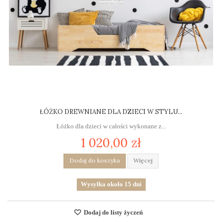
ŁÓŻKO DREWNIANE DLA DZIECI W STYLU...
Łóżko dla dzieci w całości wykonane z...
1 020,00 zł
Dodaj do koszyka
Więcej
Wysyłka około 15 dni
Dodaj do listy życzeń