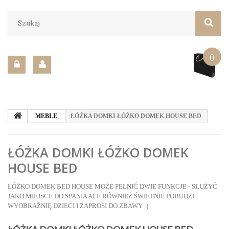
0
MEBLE
ŁÓŻKA DOMKI ŁÓŻKO DOMEK HOUSE BED
ŁÓŻKA DOMKI ŁÓŻKO DOMEK
HOUSE BED
ŁÓŻKO DOMEK BED HOUSE MOŻE PEŁNIĆ DWIE FUNKCJE - SŁUŻYĆ
JAKO MIEJSCE DO SPANIA ALE RÓWNIEŻ ŚWIETNIE POBUDZI
WYOBRAŹNIĘ DZIECI I ZAPROSI DO ZBAWY :)