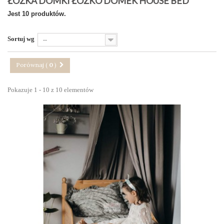
ŁÓŻKA DOMKI ŁÓŻKO DOMEK HOUSE BED
Jest 10 produktów.
Sortuj wg
--
Porównaj (
0
)
Pokazuje 1 - 10 z 10 elementów