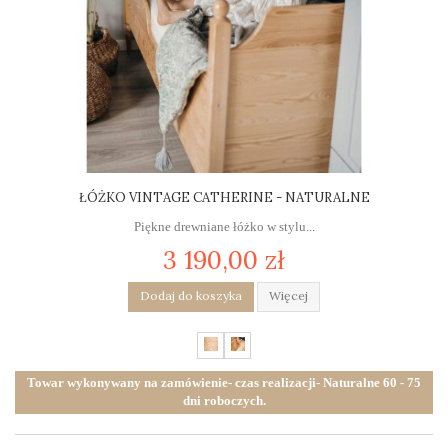
ŁÓŻKO VINTAGE CATHERINE - NATURALNE
Piękne drewniane łóżko w stylu...
3 190,00 zł
Dodaj do koszyka
Więcej
Towar wykonywany na zamówienie- czas realizacji- Naturalne 60 - 75
dni roboczych.