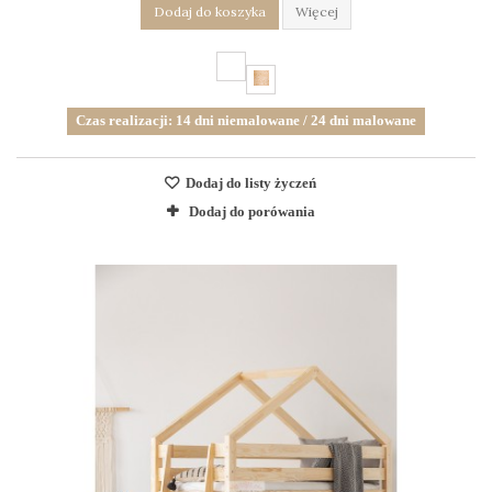
Dodaj do koszyka
Więcej
Czas realizacji: 14 dni niemalowane / 24 dni malowane
Dodaj do listy życzeń
Dodaj do porówania