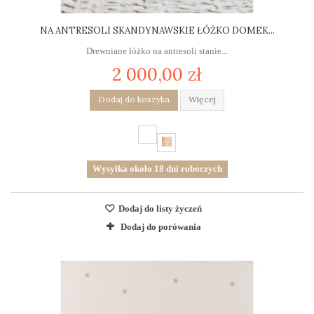
NA ANTRESOLI SKANDYNAWSKIE ŁÓŻKO DOMEK...
Drewniane łóżko na antresoli stanie...
2 000,00 zł
Dodaj do koszyka
Więcej
Wysyłka około 18 dni roboczych
Dodaj do listy życzeń
Dodaj do porówania