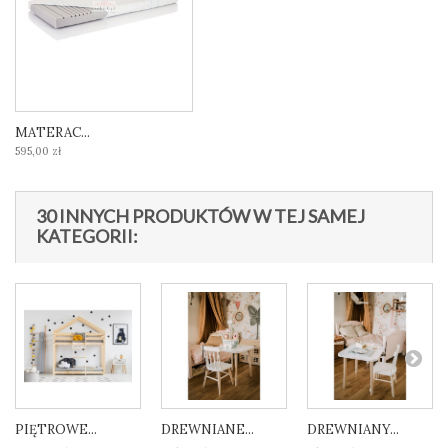
MATERAC...
595,00 zł
30 INNYCH PRODUKTÓW W TEJ SAMEJ
KATEGORII:
PIĘTROWE...
DREWNIANE...
DREWNIANY...