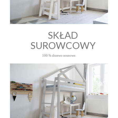
SKŁAD
SUROWCOWY
100 % drzewo sosnowe.