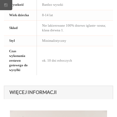
Wysokość
Bardzo wysoki
Wiek dziecka
8-14 lat
Nie lakierowane 100% drzewo iglaste- sosna;
Skład
klasa drewna 1.
Styl
Minimalistyczny
Czas
wykonania
zestawu
ok. 10 dni roboczych
gotowego do
wysyłki
WIĘCEJ INFORMACJI