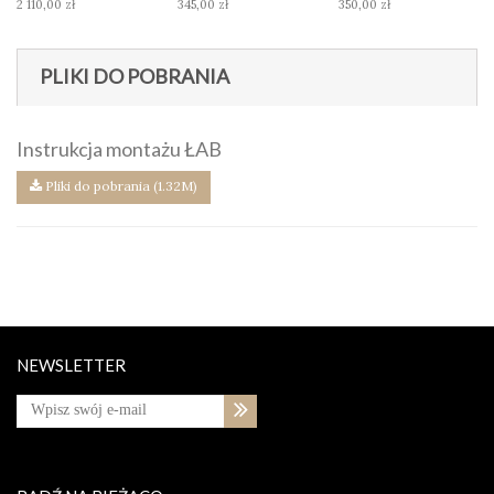
2 110,00 zł
345,00 zł
350,00 zł
PLIKI DO POBRANIA
Instrukcja montażu ŁAB
Pliki do pobrania (1.32M)
NEWSLETTER