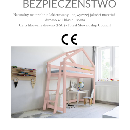
BEZPIECZEŃSTWO
Naturalny materiał nie lakierowany - najwyższej jakości materiał -
drewno w 1 klasie - sosna
Certyfikowane drewno (FSC) - Forest Stewardship Council