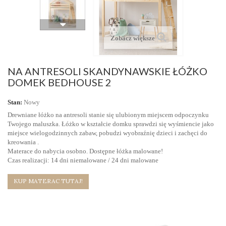
Zobacz większe
NA ANTRESOLI SKANDYNAWSKIE ŁÓŻKO
DOMEK BEDHOUSE 2
Stan:
Nowy
Drewniane łóżko na antresoli stanie się ulubionym miejscem odpoczynku
Twojego maluszka. Łóżko w kształcie domku sprawdzi się wyśmiencie jako
miejsce wielogodzinnych zabaw, pobudzi wyobraźnię dzieci i zachęci do
kreowania .
Materace do nabycia osobno. Dostępne łóżka malowane
!
Czas realizacji: 14 dni niemalowane / 24 dni malowane
KUP MATERAC TUTAJ!