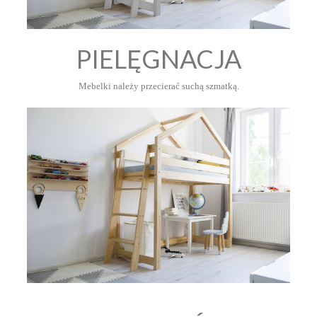
PIELĘGNACJA
Mebelki należy przecierać suchą szmatką.