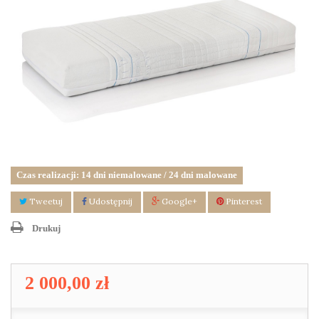
Czas realizacji: 14 dni niemalowane / 24 dni malowane
Tweetuj
Udostępnij
Google+
Pinterest
Drukuj
2 000,00 zł