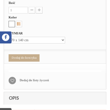
Ilość
Kolor
WYMIAR
Dodaj do koszyka
Dodaj do listy życzeń
OPIS