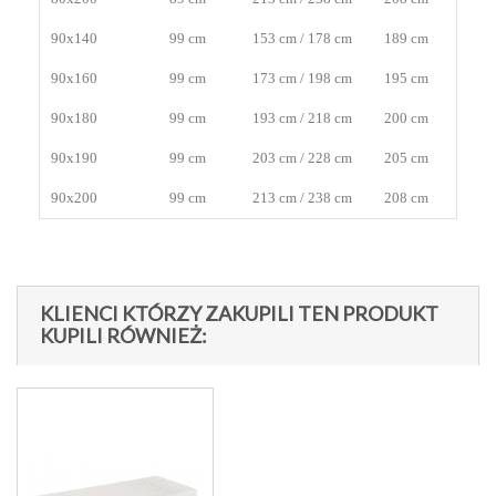
90x140
99 cm
153 cm / 178 cm
189 cm
90x160
99 cm
173 cm / 198 cm
195 cm
90x180
99 cm
193 cm / 218 cm
200 cm
90x190
99 cm
203 cm / 228 cm
205 cm
90x200
99 cm
213 cm / 238 cm
208 cm
KLIENCI KTÓRZY ZAKUPILI TEN PRODUKT
KUPILI RÓWNIEŻ: