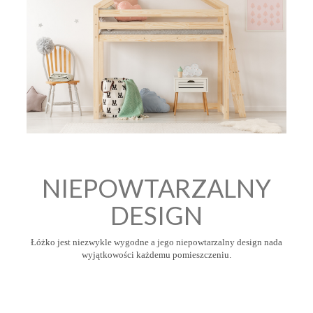
NIEPOWTARZALNY
DESIGN
Łóżko jest niezwykle wygodne a jego niepowtarzalny design nada
wyjątkowości każdemu pomieszczeniu.