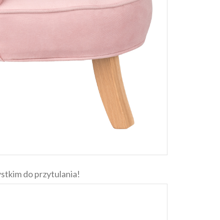
stkim do przytulania!