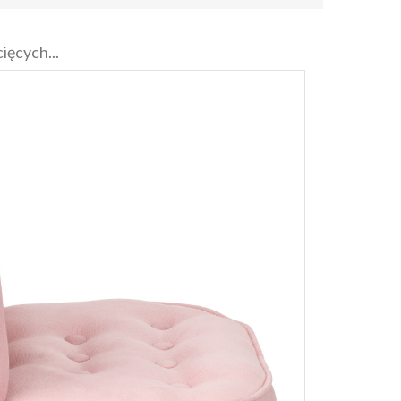
ięcych...