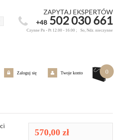
ZAPYTAJ EKSPERTÓW
502 030 661
+48
Czynne Pn - Pt 12.00 - 16.00 ;
So, Ndz. nieczynne
0
Zaloguj się
Twoje konto
ci
570,00 zł