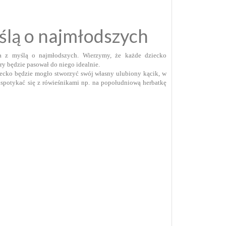
yślą o najmłodszych
a z myślą o najmłodszych. Wierzymy, że każde dziecko
óry będzie pasował do niego idealnie.
iecko będzie mogło stworzyć swój własny ulubiony kącik, w
 spotykać się z rówieśnikami np. na popołudniową herbatkę