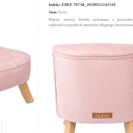
Indeks:
EDEE-767A8_20180112141510
Stan:
Nowy
Piękny, różowy fotelik wykonany z przytuln
zadowoli wszystkich amatorów długiego leniuchow