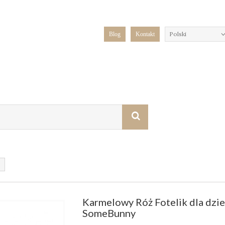
Polski
Blog
Kontakt
Karmelowy Róż Fotelik dla dzie
SomeBunny