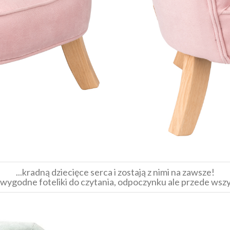
...kradną dziecięce serca i zostają z nimi na zawsze!
e wygodne foteliki do czytania, odpoczynku ale przede wszy