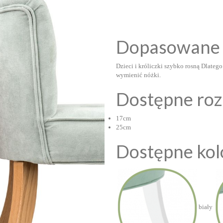
Dopasowane 
Dzieci i króliczki szybko rosną Dlateg
wymienić nóżki.
Dostępne ro
17cm
25cm
Dostępne kol
biały