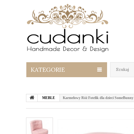
KATEGORIE
MEBLE
Karmelowy Róż Fotelik dla dzieci SomeBunny