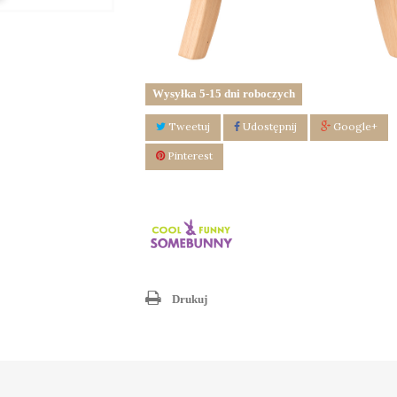
Wysyłka 5-15 dni roboczych
Tweetuj
Udostępnij
Google+
Pinterest
Drukuj