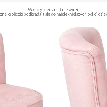
W nocy, kiedy nikt nie widzi,
zne króliczki podkradają się do najpiękniejszych pokoi dziec