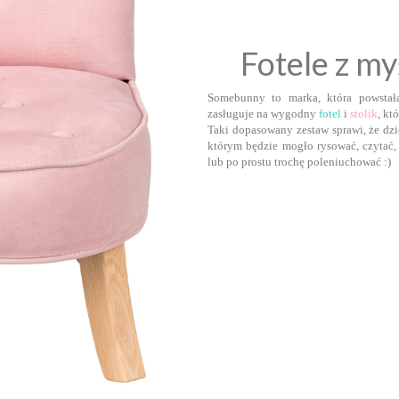
Fotele z m
Somebunny to marka, która powstał
zasługuje na wygodny
fotel
i
stolik
, kt
Taki dopasowany zestaw sprawi, że dz
którym będzie mogło rysować, czytać,
lub po prostu trochę poleniuchować :)