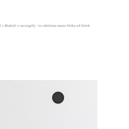
 dbałość o szczegóły - to odróżnia nasze łóżka od łóżek