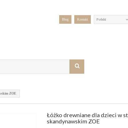
Polski
Blog
Kontakt
nawskim ZOE
Łóżko drewniane dla dzieci w st
skandynawskim ZOE