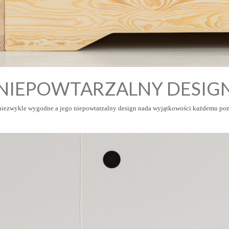
NIEPOWTARZALNY DESIG
 niezwykle wygodne a jego niepowtarzalny design nada wyjątkowości każdemu pom