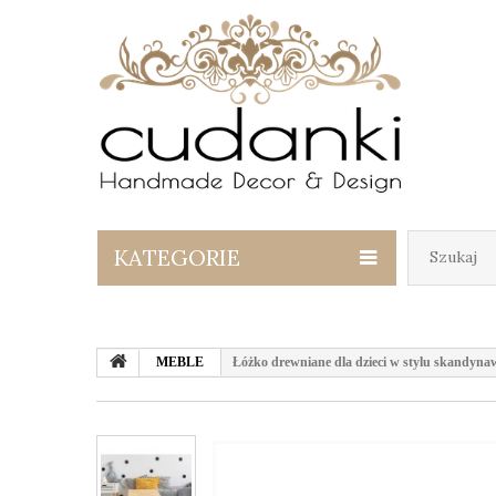
KATEGORIE
MEBLE
Łóżko drewniane dla dzieci w stylu skandy