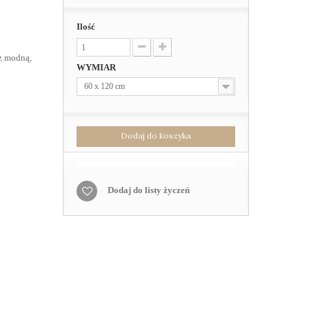
Ilość
z modną,
WYMIAR
60 x 120 cm
Dodaj do koszyka
Dodaj do listy życzeń