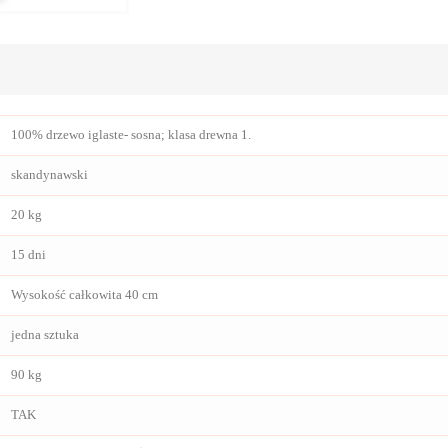
100% drzewo iglaste- sosna; klasa drewna 1.
skandynawski
20 kg
15 dni
Wysokość całkowita 40 cm
jedna sztuka
90 kg
TAK