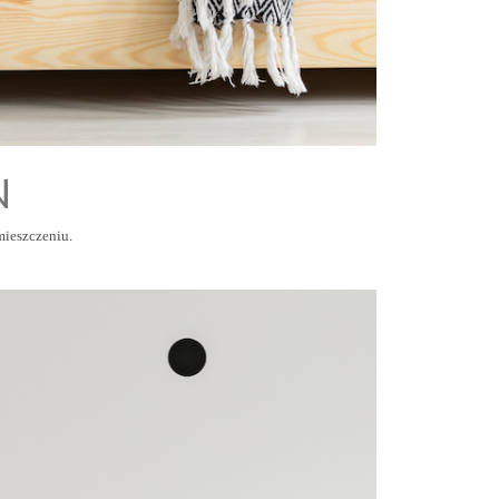
N
ieszczeniu.