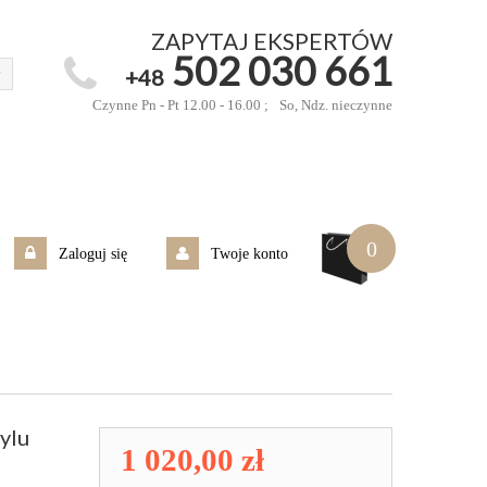
ZAPYTAJ EKSPERTÓW
502 030 661
+48
Czynne Pn - Pt 12.00 - 16.00 ;
So, Ndz. nieczynne
0
Zaloguj się
Twoje konto
ylu
1 020,00 zł