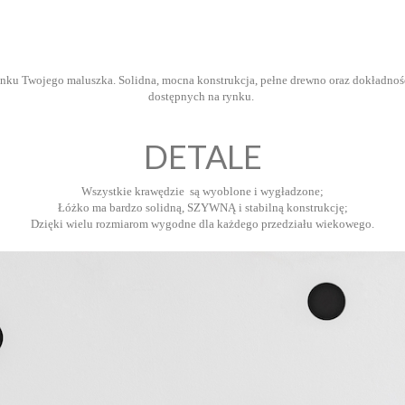
ku Twojego maluszka. Solidna, mocna konstrukcja, pełne drewno oraz dokładność i
dostępnych na rynku.
DETALE
Wszystkie krawędzie są wyoblone i wygładzone;
Łóżko ma bardzo solidną, SZYWNĄ i stabilną konstrukcję;
Dzięki wielu rozmiarom wygodne dla każdego przedziału wiekowego.