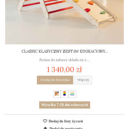
CLASSIC KLASYCZNY ZESTAW EDUKACYJNY...
Zestaw do zabawy składa się z:...
1 340,00 zł
Dodaj do koszyka
Więcej
Wysyłka 7-18 dni roboczych
Dodaj do listy życzeń
Dodaj do porówania