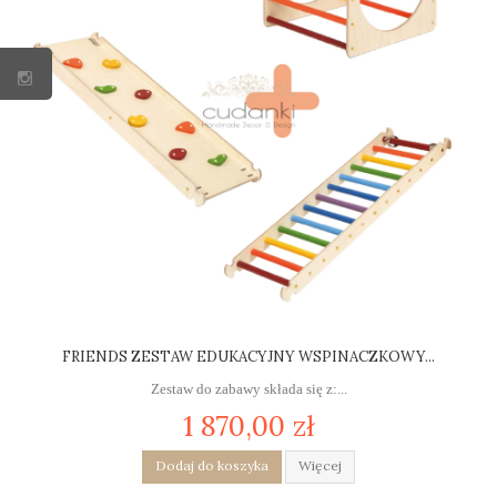
FRIENDS ZESTAW EDUKACYJNY WSPINACZKOWY...
Zestaw do zabawy składa się z:...
1 870,00 zł
Dodaj do koszyka
Więcej