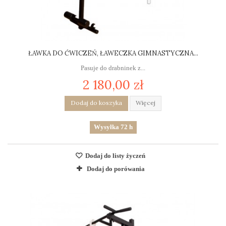
ŁAWKA DO ĆWICZEŃ, ŁAWECZKA GIMNASTYCZNA...
Pasuje do drabninek z...
2 180,00 zł
Dodaj do koszyka
Więcej
Wysyłka 72 h
Dodaj do listy życzeń
Dodaj do porówania