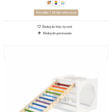
Wysyłka 7-18 dni roboczych
Dodaj do listy życzeń
Dodaj do porówania