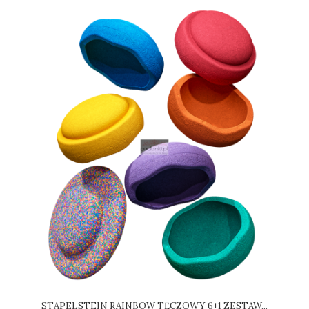
STAPELSTEIN RAINBOW TĘCZOWY 6+1 ZESTAW...