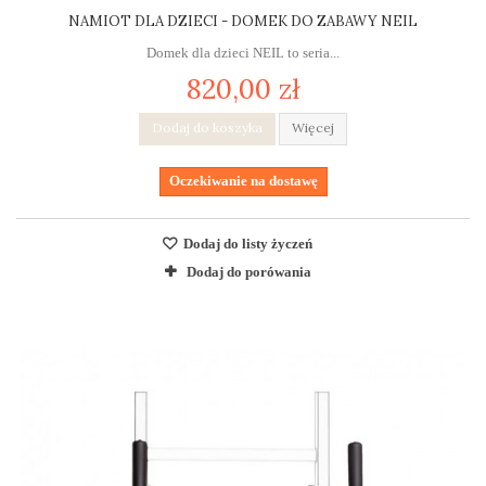
NAMIOT DLA DZIECI - DOMEK DO ZABAWY NEIL
Domek dla dzieci NEIL to seria...
820,00 zł
Dodaj do koszyka
Więcej
Oczekiwanie na dostawę
Dodaj do listy życzeń
Dodaj do porówania