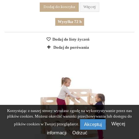
Dodaj do koszyka
Więcej
Wysyłka 72 h
Dodaj do listy życzeń
Dodaj do porówania
Korzystając z naszej strony wyrażasz zgodę na wykorzystywanie przez nas
plików cookies. Możesz określić warunki przechowywania lub dostępu do
Więcej
plików cookies w Twojej przeglądarce.
Akceptuj
informacji
Odrzuć