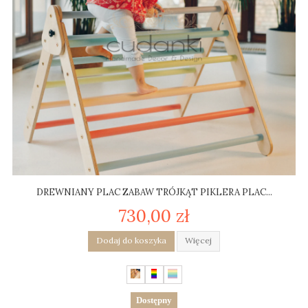
DREWNIANY PLAC ZABAW TRÓJKĄT PIKLERA PLAC...
730,00 zł
Dodaj do koszyka
Więcej
Dostępny