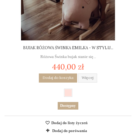
BUJAK RÓŻOWA ŚWINKA EMILKA - W STYLU...
Różowa Świnka bujak stanie się...
440,00 zł
Dodaj do koszyka
Więcej
Dostępny
Dodaj do listy życzeń
Dodaj do porówania