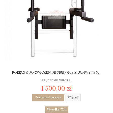
PORĘCZE DO ĆWICZEŃ DB 310B/710B Z UCHWYTEM...
Pasuje do drabninek z...
1 500,00 zł
Dodaj do koszyka
Więcej
Wysyłka 72 h