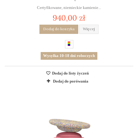
Certyfikowane, niemieckie kamienie...
940,00 zł
Dodaj do koszyka
Więcej
Wysyłka 10-18 dni roboczych
Dodaj do listy życzeń
Dodaj do porówania