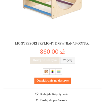
MONTESSORI SKYLIGHT DREWNIANA KOSTKA...
860,00 zł
Dodaj do koszyka
Więcej
Oczekiwanie na dostawę
Dodaj do listy życzeń
Dodaj do porówania