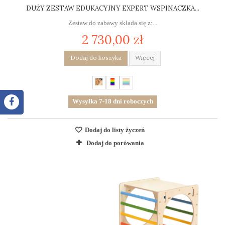
DUŻY ZESTAW EDUKACYJNY EXPERT WSPINACZKA...
Zestaw do zabawy składa się z:...
2 730,00 zł
Dodaj do koszyka
Więcej
Wysyłka 7-18 dni roboczych
Dodaj do listy życzeń
Dodaj do porówania