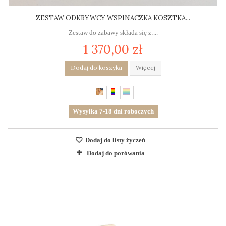
ZESTAW ODKRYWCY WSPINACZKA KOSZTKA...
Zestaw do zabawy składa się z:...
1 370,00 zł
Dodaj do koszyka
Więcej
Wysyłka 7-18 dni roboczych
Dodaj do listy życzeń
Dodaj do porówania