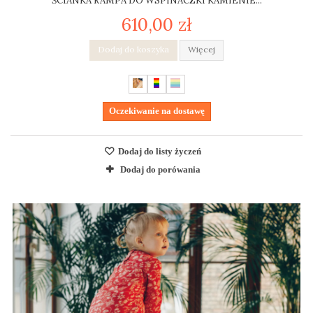
ŚCIANKA RAMPA DO WSPINACZKI KAMIENIE...
610,00 zł
Dodaj do koszyka
Więcej
Oczekiwanie na dostawę
Dodaj do listy życzeń
Dodaj do porówania