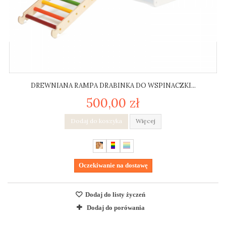
DREWNIANA RAMPA DRABINKA DO WSPINACZKI...
500,00 zł
Dodaj do koszyka
Więcej
Oczekiwanie na dostawę
Dodaj do listy życzeń
Dodaj do porówania