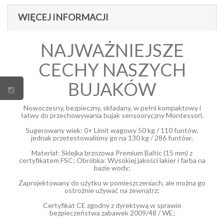
WIĘCEJ INFORMACJI
NAJWAŻNIEJSZE
CECHY NASZYCH
BUJAKÓW
Nowoczesny, bezpieczny, składany, w pełni kompaktowy i
łatwy do przechowywania bujak sensooryczny Montessori.
Sugerowany wiek: 0+ Limit wagowy 50 kg / 110 funtów,
jednak przetestowaliśmy go na 130 kg / 286 funtów;
Materiał: Sklejka brzozowa Premium Baltic (15 mm) z
certyfikatem FSC; Obróbka: Wysokiej jakości lakier i farba na
bazie wody;
Zaprojektowany do użytku w pomieszczeniach, ale można go
ostrożnie używać na zewnątrz;
Certyfikat CE zgodny z dyrektywą w sprawie
bezpieczeństwa zabawek 2009/48 / WE;