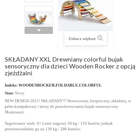
Zobacz większe
SKŁADANY XXL Drewniany colorful bujak
sensoryczny dla dzieci Wooden Rocker z opcją
zjeżdżalni
Indeks:
WOODENROCKER.FOLDABLE.COLORFUL
Stan:
Nowy
NEW DESIGN 2021! SKŁADANY!!! Nowoczesny, bezpieczny, składany, w
pełni kompaktowy i łatwy do przechowywania bujak sensooryczny
Montessori.
Sugerowany wiek: 0+ Limit wagowy 50 kg / 110 funtów, jednak
przetestowaliśmy go na 130 kg / 286 funtów;