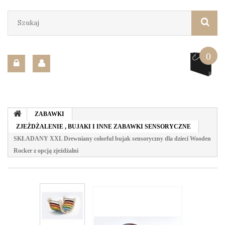
0
ZABAWKI
ZJEŻDŻALENIE , BUJAKI I INNE ZABAWKI SENSORYCZNE
SKŁADANY XXL Drewniany colorful bujak sensoryczny dla dzieci Wooden
Rocker z opcją zjeżdżalni