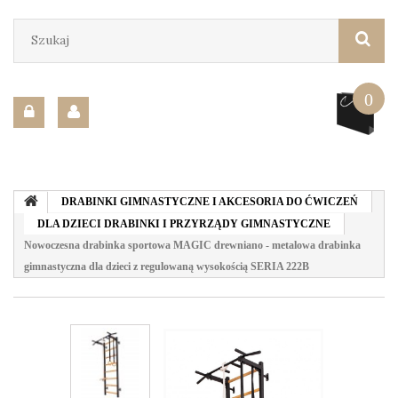
0
DRABINKI GIMNASTYCZNE I AKCESORIA DO ĆWICZEŃ
DLA DZIECI DRABINKI I PRZYRZĄDY GIMNASTYCZNE
Nowoczesna drabinka sportowa MAGIC drewniano - metalowa drabinka
gimnastyczna dla dzieci z regulowaną wysokością SERIA 222B