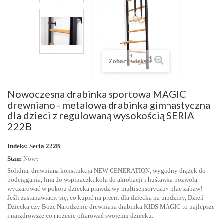
Zobacz większe
Nowoczesna drabinka sportowa MAGIC
drewniano - metalowa drabinka gimnastyczna
dla dzieci z regulowaną wysokością SERIA
222B
Indeks:
Seria 222B
Stan:
Nowy
Solidna, drewniana konstrukcja NEW GENERATION, wygodny drążek do
podciągania, lina do wspinaczki,koła do akrobacji i huśtawka pozwolą
wyczarować w pokoju dziecka prawdziwy multisensoryczny plac zabaw!
Jeśli zastanawiacie się, co kupić na preent dla dziecka na urodziny, Dzień
Dziecka czy Boże Narodzenie drewniana drabinka KIDS MAGIC to najlepsze
i najzdrowsze co możecie ofiarować swojemu dziecku.