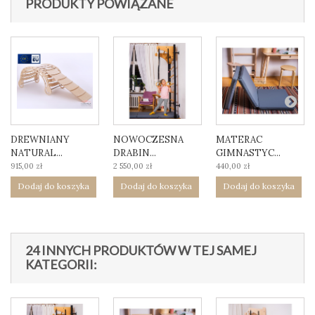
PRODUKTY POWIĄZANE
DREWNIANY
NOWOCZESNA
MATERAC
NATURAL...
DRABIN...
GIMNASTYC...
915,00 zł
2 550,00 zł
440,00 zł
Dodaj do koszyka
Dodaj do koszyka
Dodaj do koszyka
24 INNYCH PRODUKTÓW W TEJ SAMEJ
KATEGORII: