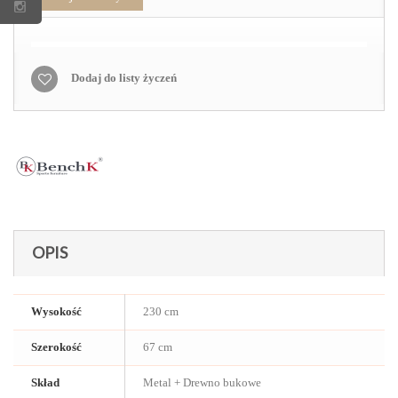
Dodaj do listy życzeń
OPIS
Wysokość
230 cm
Szerokość
67 cm
Skład
Metal + Drewno bukowe