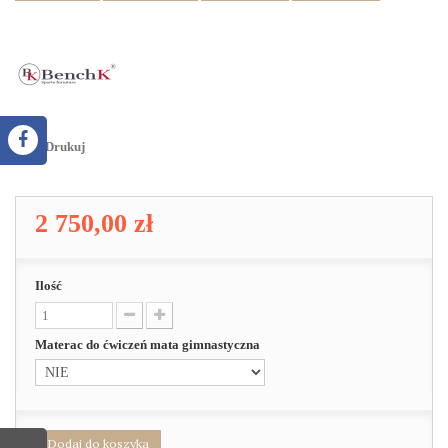
Drukuj
2 750,00 zł
Ilość
Materac do ćwiczeń mata gimnastyczna
Dodaj do koszyka