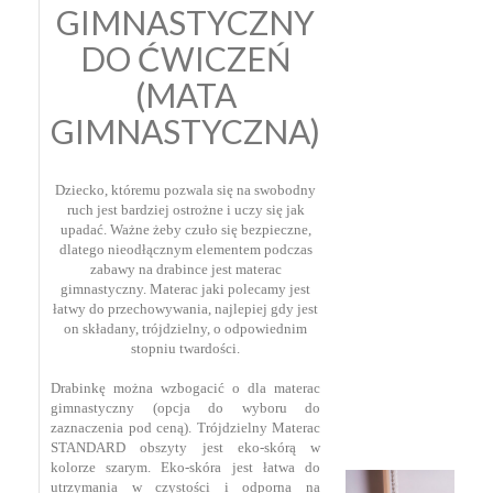
GIMNASTYCZNY
DO ĆWICZEŃ
(MATA
GIMNASTYCZNA)
Dziecko, któremu pozwala się na swobodny
ruch jest bardziej ostrożne i uczy się jak
upadać. Ważne żeby czuło się bezpieczne,
dlatego nieodłącznym elementem podczas
zabawy na drabince jest materac
gimnastyczny. Materac jaki polecamy jest
łatwy do przechowywania, najlepiej gdy jest
on składany, trójdzielny, o odpowiednim
stopniu twardości.
Drabinkę można wzbogacić o dla materac
gimnastyczny (opcja do wyboru do
zaznaczenia pod ceną). Trójdzielny Materac
STANDARD obszyty jest eko-skórą w
kolorze szarym. Eko-skóra jest łatwa do
utrzymania w czystości i odporna na