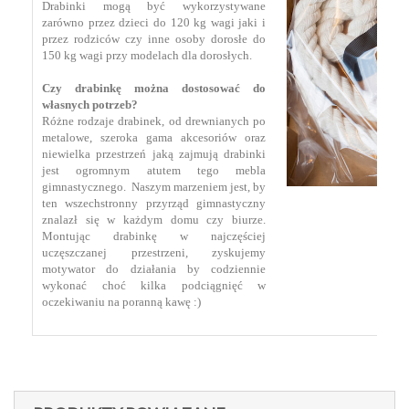
Drabinki mogą być wykorzystywane
zarówno przez dzieci do 120 kg wagi jaki i
przez rodziców czy inne osoby dorosłe do
150 kg wagi przy modelach dla dorosłych.
Czy drabinkę można dostosować do
własnych potrzeb?
Różne rodzaje drabinek, od drewnianych po
metalowe, szeroka gama akcesoriów oraz
niewielka przestrzeń jaką zajmują drabinki
jest ogromnym atutem tego mebla
gimnastycznego. Naszym marzeniem jest, by
ten wszechstronny przyrząd gimnastyczny
znalazł się w każdym domu czy biurze.
Montując drabinkę w najczęściej
uczęszczanej przestrzeni, zyskujemy
motywator do działania by codziennie
wykonać choć kilka podciągnięć w
oczekiwaniu na poranną kawę :)