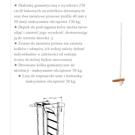
★ D
rabinkę gimnastyczną o wysokości 230
cm (8 bukowych szczebelków drewnianych
oraz dwa metalowe pionowe profile 40 mm x
50 mm)- maksymalne obciążenie 150 kg;
★ Drążek do podciągania który można łatwo
zdjąć i zmienić jego wysokość, dostosowując
ją do wzrostu dziecka :);
★ Z
estaw do montażu (zestaw nie zawiera
kołków i wkrętów, ich rodzaj należy dobrać
indywidualne w zależności od rodzaju
ściany do której będzie mocowana);
★ Drewniane kółka gimnastyczne do
akrobacji - maksymalne obciążenie 50 kg;
★ Linę do wspinaczki wraz z huśtwaką -
maksymalne obciążenie 50 kg;