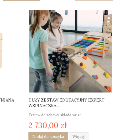
WNIANA
DUŻY ZESTAW EDUKACYJNY EXPERT
WSPINACZKA...
Zestaw do zabawy składa się z:...
2 730,00 zł
Dodaj do koszyka
Więcej