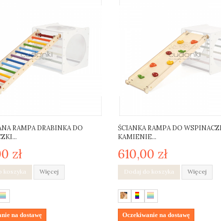
NA RAMPA DRABINKA DO
ŚCIANKA RAMPA DO WSPINACZ
KI...
KAMIENIE...
0 zł
610,00 zł
o koszyka
Więcej
Dodaj do koszyka
Więcej
nie na dostawę
Oczekiwanie na dostawę