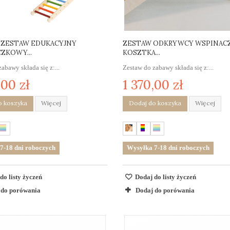
 ZESTAW EDUKACYJNY
ZESTAW ODKRYWCY WSPINAC
ZKOWY...
KOSZTKA...
abawy składa się z:...
Zestaw do zabawy składa się z:...
,00 zł
1 370,00 zł
o koszyka
Więcej
Dodaj do koszyka
Więcej
7-18 dni roboczych
Wysyłka 7-18 dni roboczych
do listy życzeń
Dodaj do listy życzeń
 do porówania
Dodaj do porówania