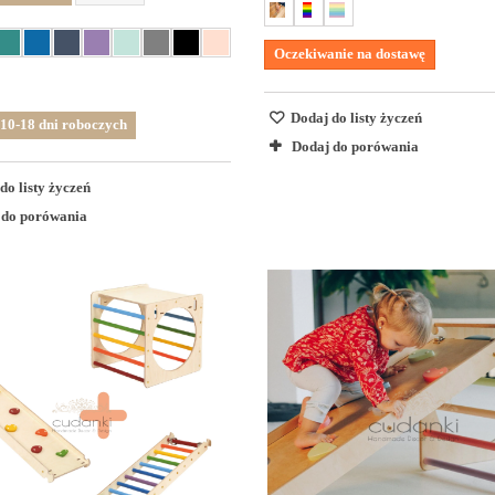
Oczekiwanie na dostawę
Dodaj do listy życzeń
10-18 dni roboczych
Dodaj do porówania
do listy życzeń
 do porówania