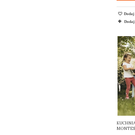
Dodaj 
Dodaj
KUCHNIA
MONTESS