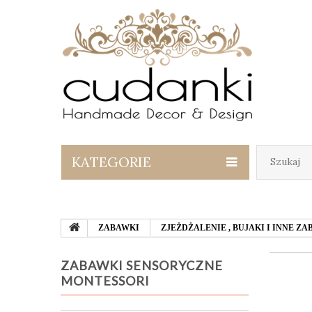
KATEGORIE
ZABAWKI
ZJEŻDŻALENIE , BUJAKI I INNE 
ZABAWKI SENSORYCZNE
MONTESSORI