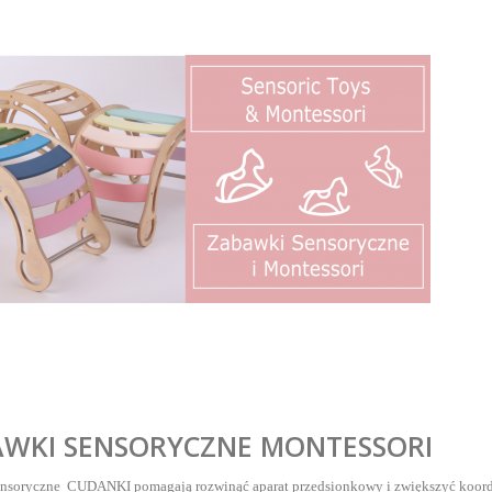
WKI SENSORYCZNE MONTESSORI
nsoryczne CUDANKI pomagają rozwinąć aparat przedsionkowy i zwiększyć koordyn