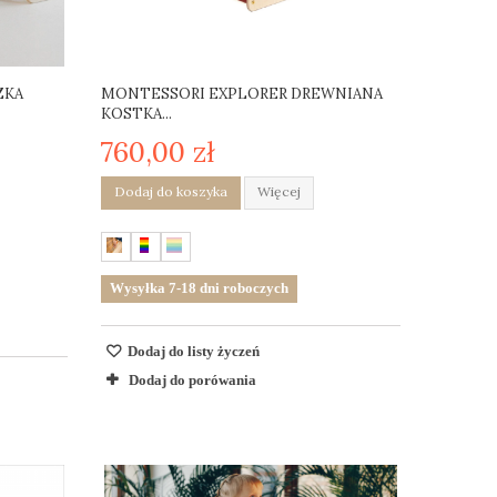
ZKA
MONTESSORI EXPLORER DREWNIANA
KOSTKA...
760,00 zł
Dodaj do koszyka
Więcej
Wysyłka 7-18 dni roboczych
Dodaj do listy życzeń
Dodaj do porówania