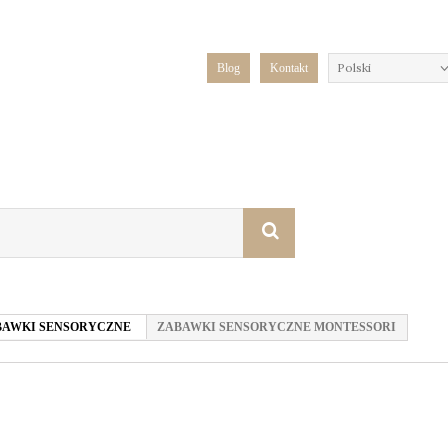
Polski
Blog
Kontakt
ZABAWKI SENSORYCZNE
ZABAWKI SENSORYCZNE MONTESSORI