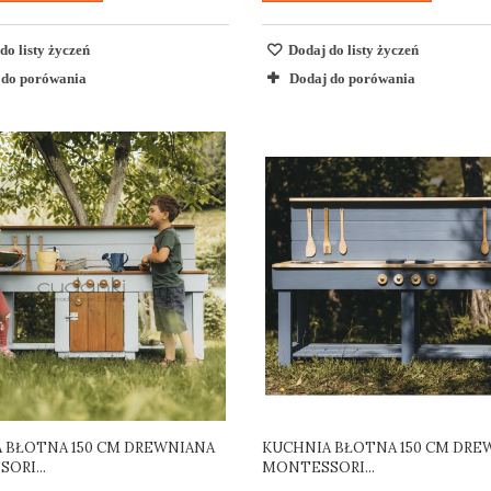
do listy życzeń
Dodaj do listy życzeń
 do porówania
Dodaj do porówania
 BŁOTNA 150 CM DREWNIANA
KUCHNIA BŁOTNA 150 CM DRE
ORI...
MONTESSORI...