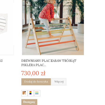
KI
DREWNIANY PLAC ZABAW TRÓJKĄT
PIKLERA PLAC...
730,00 zł
Dodaj do koszyka
Więcej
Dostępny