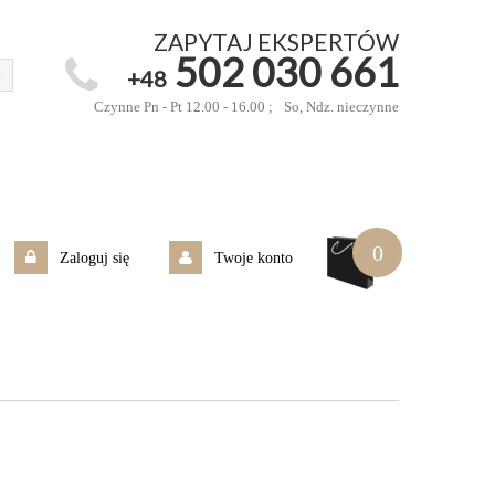
ZAPYTAJ EKSPERTÓW
502 030 661
+48
Czynne Pn - Pt 12.00 - 16.00 ;
So, Ndz. nieczynne
0
Zaloguj się
Twoje konto