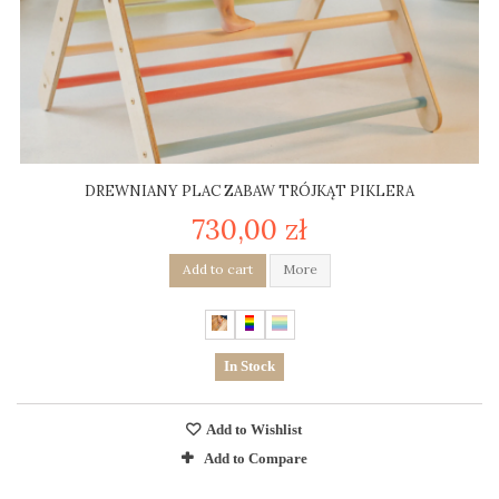
DREWNIANY PLAC ZABAW TRÓJKĄT PIKLERA
730,00 zł
Add to cart
More
In Stock
Add to Wishlist
Add to Compare