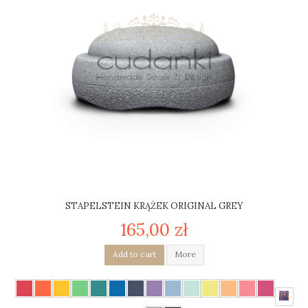
STAPELSTEIN KRĄŻEK ORIGINAL GREY
165,00 zł
Add to cart
More