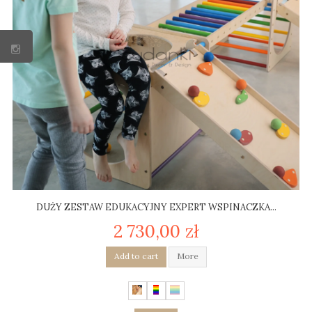
DUŻY ZESTAW EDUKACYJNY EXPERT WSPINACZKA...
2 730,00 zł
Add to cart
More