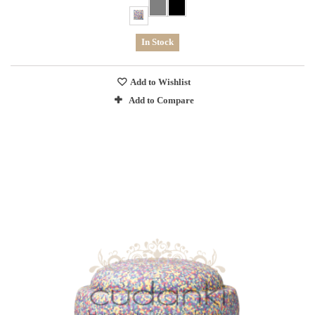
In Stock
Add to Wishlist
Add to Compare