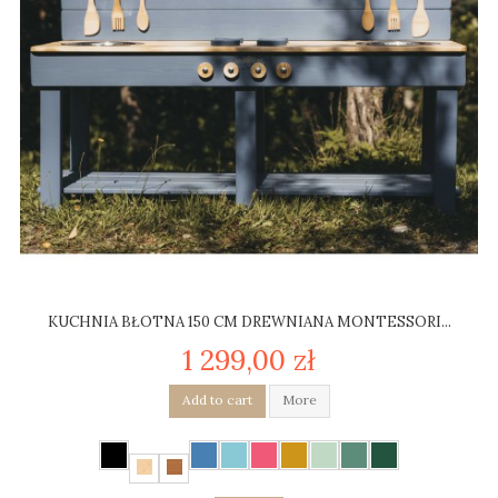
KUCHNIA BŁOTNA 150 CM DREWNIANA MONTESSORI...
1 299,00 zł
Add to cart
More