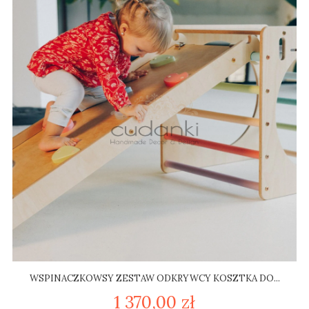
WSPINACZKOWSY ZESTAW ODKRYWCY KOSZTKA DO...
1 370,00 zł