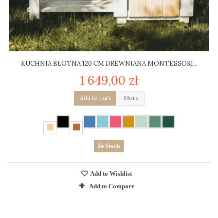
KUCHNIA BŁOTNA 120 CM DREWNIANA MONTESSORI...
1 649,00 zł
Add to cart
More
In Stock
Add to Wishlist
Add to Compare