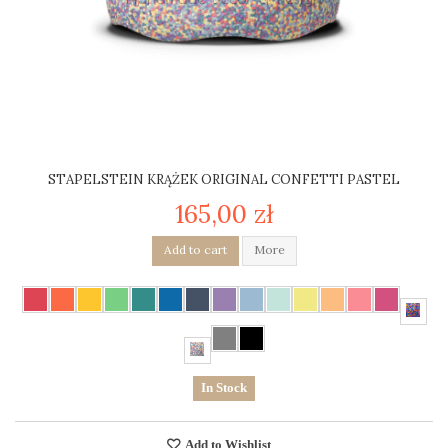
STAPELSTEIN KRĄŻEK ORIGINAL CONFETTI PASTEL
165,00 zł
Add to cart
More
In Stock
Add to Wishlist