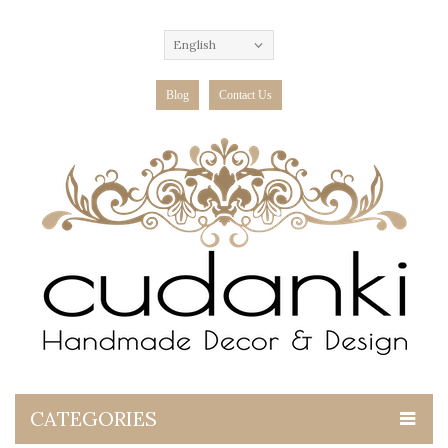
English
Blog
Contact Us
CATEGORIES