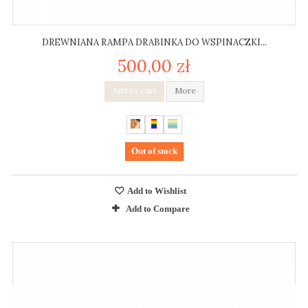
DREWNIANA RAMPA DRABINKA DO WSPINACZKI...
500,00 zł
Add to cart
More
Out of stock
Add to Wishlist
Add to Compare