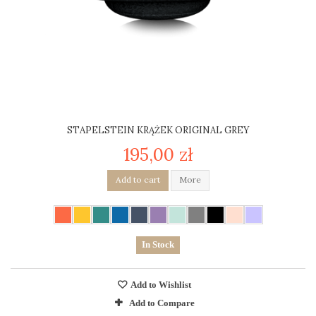
STAPELSTEIN KRĄŻEK ORIGINAL GREY
195,00 zł
Add to cart
More
In Stock
Add to Wishlist
Add to Compare