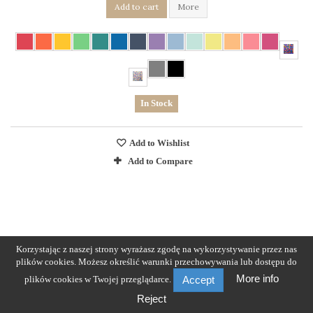
Add to cart
More
In Stock
Add to Wishlist
Add to Compare
Korzystając z naszej strony wyrażasz zgodę na wykorzystywanie przez nas
plików cookies. Możesz określić warunki przechowywania lub dostępu do
More info
plików cookies w Twojej przeglądarce.
Accept
Reject