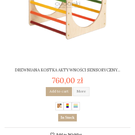
DREWNIANA KOSTKA AKTYWNOŚCI SENSORYCZNY...
760,00 zł
Add to cart
More
In Stock
Add to Wishlist