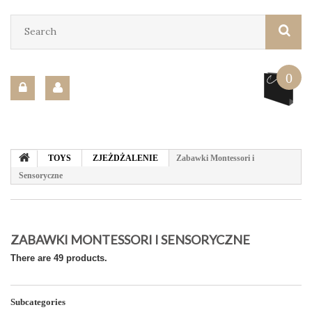
0
TOYS
ZJEŻDŻALENIE
Zabawki Montessori i
Sensoryczne
ZABAWKI MONTESSORI I SENSORYCZNE
There are 49 products.
Subcategories