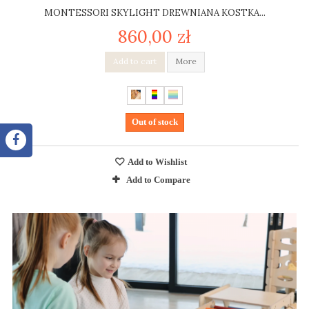
MONTESSORI SKYLIGHT DREWNIANA KOSTKA...
860,00 zł
Add to cart
More
Out of stock
Add to Wishlist
Add to Compare