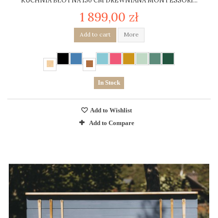
KUCHNIA BŁOTNA 150 CM DREWNIANA MONTESSORI...
1 899,00 zł
Add to cart
More
In Stock
Add to Wishlist
Add to Compare