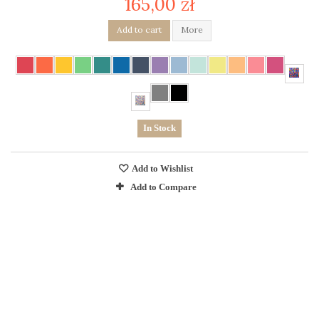
165,00 zł
Add to cart
More
In Stock
Add to Wishlist
Add to Compare