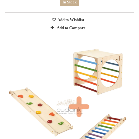
In Stock
Add to Wishlist
Add to Compare