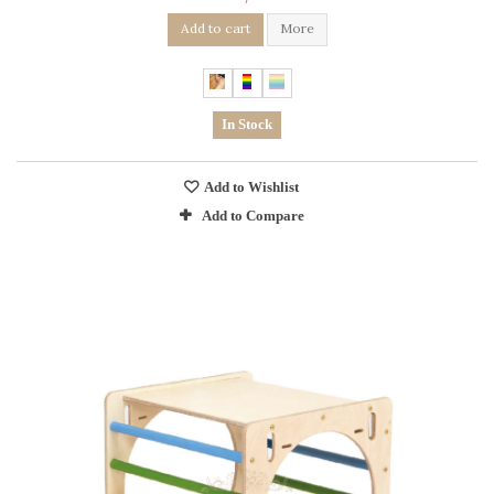
Add to cart
More
In Stock
Add to Wishlist
Add to Compare