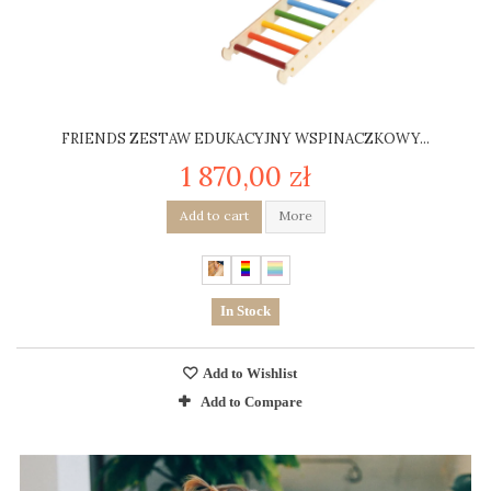
FRIENDS ZESTAW EDUKACYJNY WSPINACZKOWY...
1 870,00 zł
Add to cart
More
In Stock
Add to Wishlist
Add to Compare