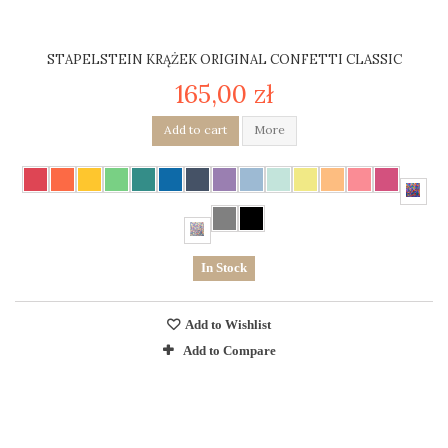
STAPELSTEIN KRĄŻEK ORIGINAL CONFETTI CLASSIC
165,00 zł
Add to cart
More
In Stock
Add to Wishlist
Add to Compare