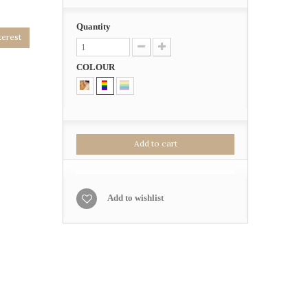
Quantity
terest
COLOUR
Add to cart
Add to wishlist