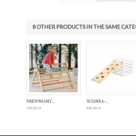
8 OTHER PRODUCTS IN THE SAME CATE
DREWNIANY...
ŚCIANKA-...
730,00 zł
610,00 zł