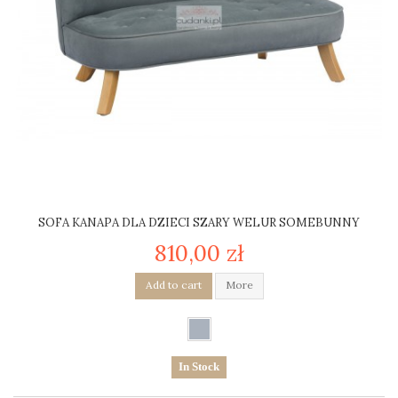
SOFA KANAPA DLA DZIECI SZARY WELUR SOMEBUNNY
810,00 zł
Add to cart
More
In Stock