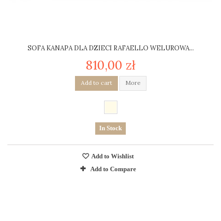
SOFA KANAPA DLA DZIECI RAFAELLO WELUROWA...
810,00 zł
Add to cart
More
In Stock
Add to Wishlist
Add to Compare