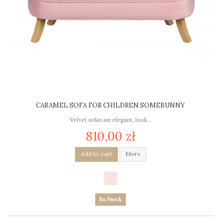
CARAMEL SOFA FOR CHILDREN SOMEBUNNY
Velvet sofas are elegant, look...
810,00 zł
Add to cart
More
In Stock