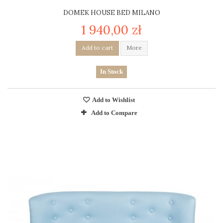
DOMEK HOUSE BED MILANO
1 940,00 zł
Add to cart
More
In Stock
Add to Wishlist
Add to Compare