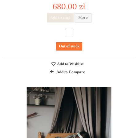
680,00 zł
Add to cart
More
Out of stock
Add to Wishlist
Add to Compare