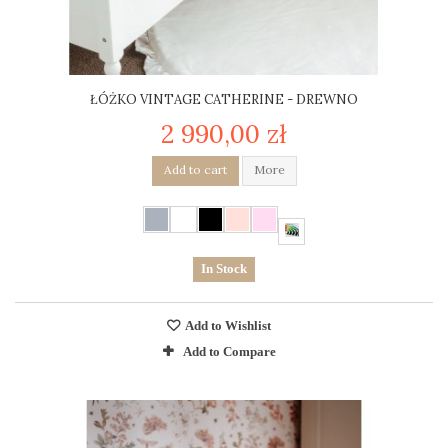
ŁÓŻKO VINTAGE CATHERINE - DREWNO
2 990,00 zł
Add to cart
More
In Stock
Add to Wishlist
Add to Compare