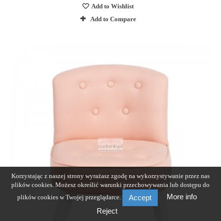
Add to Wishlist
Add to Compare
Korzystając z naszej strony wyrażasz zgodę na wykorzystywanie przez nas
plików cookies. Możesz określić warunki przechowywania lub dostępu do
More info
plików cookies w Twojej przeglądarce.
Accept
Reject