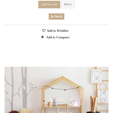
Add to cart
More
In Stock
Add to Wishlist
Add to Compare