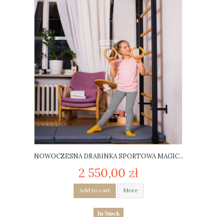
NOWOCZESNA DRABINKA SPORTOWA MAGIC...
2 550,00 zł
Add to cart
More
In Stock