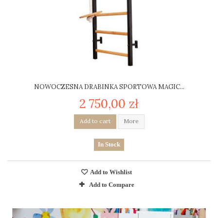
NOWOCZESNA DRABINKA SPORTOWA MAGIC...
2 750,00 zł
Add to cart
More
In Stock
Add to Wishlist
Add to Compare