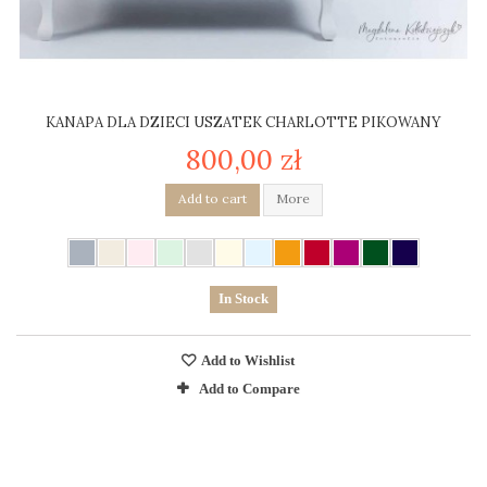
KANAPA DLA DZIECI USZATEK CHARLOTTE PIKOWANY
800,00 zł
Add to cart
More
In Stock
Add to Wishlist
Add to Compare