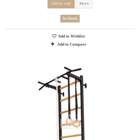
Add to cart
More
In Stock
Add to Wishlist
Add to Compare