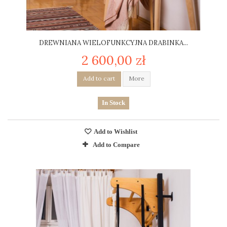
DREWNIANA WIELOFUNKCYJNA DRABINKA...
2 600,00 zł
Add to cart
More
In Stock
Add to Wishlist
Add to Compare