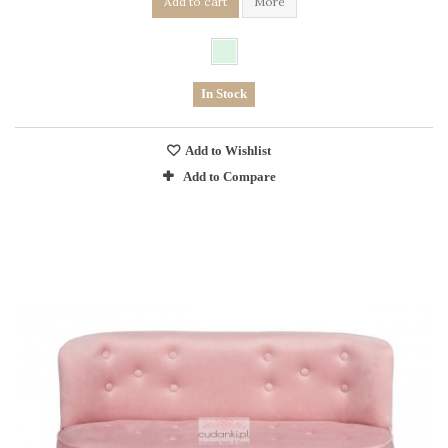
Add to cart
More
In Stock
Add to Wishlist
Add to Compare