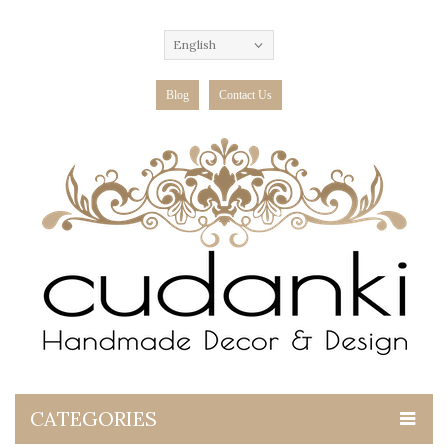
English
Blog
Contact Us
CATEGORIES