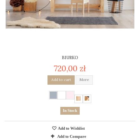
BIURKO
720,00 zł
Add to cart
More
In Stock
Add to Wishlist
Add to Compare