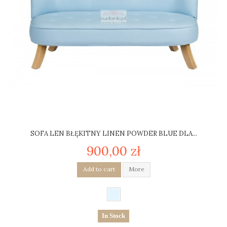
SOFA LEN BŁĘKITNY LINEN POWDER BLUE DLA...
900,00 zł
Add to cart
More
In Stock