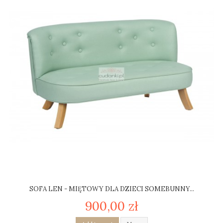
SOFA LEN - MIĘTOWY DLA DZIECI SOMEBUNNY...
900,00 zł