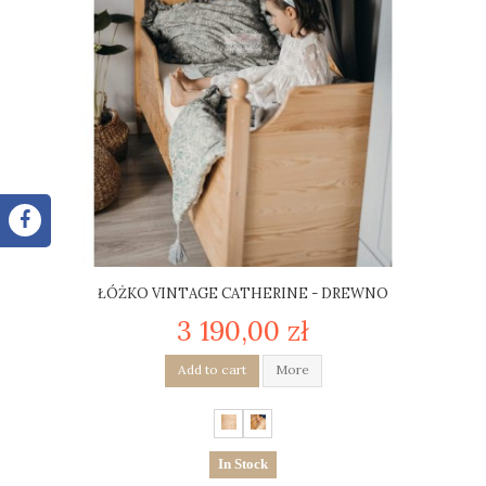
ŁÓŻKO VINTAGE CATHERINE - DREWNO
3 190,00 zł
Add to cart
More
In Stock