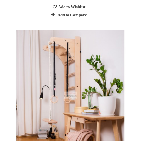
Add to Wishlist
Add to Compare