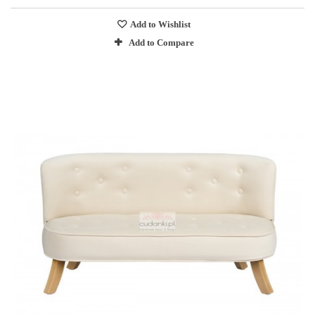
Add to Wishlist
Add to Compare