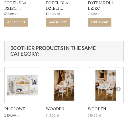
FOTEL DLA
FOTEL DLA
FOTELIK DLA
DZIECI ...
DZIECI ...
DZIEC...
595,00 zł
590,00 zł
715,00 zł
Add to cart
Add to cart
Add to cart
30 OTHER PRODUCTS IN THE SAME
CATEGORY:
PIĘTROWE...
WOODEN...
WOODEN...
2 110,00 zł
345,00 zł
350,00 zł