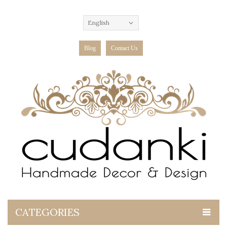
English
Blog
Contact Us
CATEGORIES