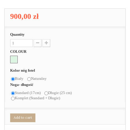
900,00 zł
Quantity
COLOUR
Kolor nóg fotel
Biały
Naturalny
Noga- długość
Standard (17cm)
Długie (25 cm)
Komplet (Standard + Długie)
Add to cart