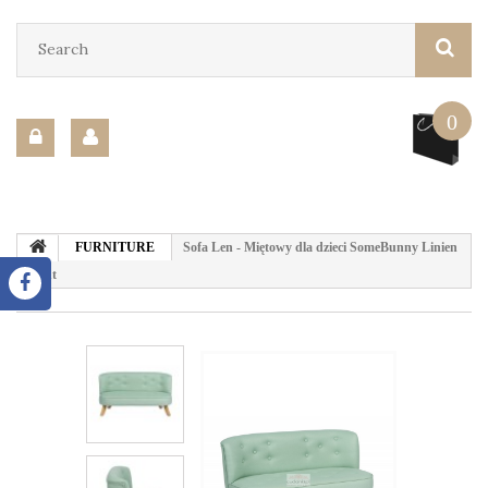
0
FURNITURE
Sofa Len - Miętowy dla dzieci SomeBunny Linien
Mint