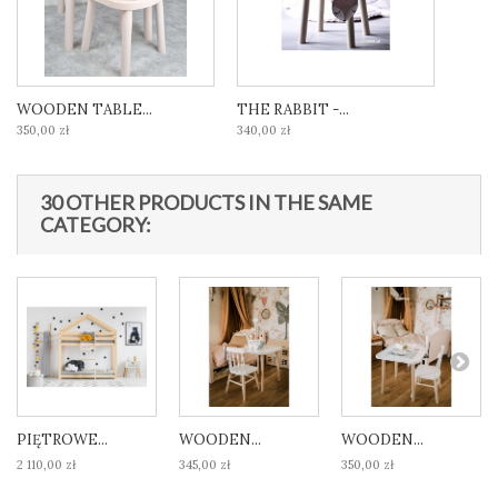
WOODEN TABLE...
THE RABBIT -...
350,00 zł
340,00 zł
30 OTHER PRODUCTS IN THE SAME
CATEGORY:
PIĘTROWE...
WOODEN...
WOODEN...
2 110,00 zł
345,00 zł
350,00 zł