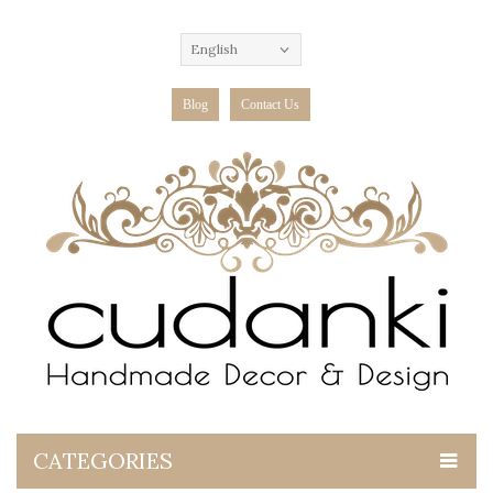
English
Blog
Contact Us
CATEGORIES