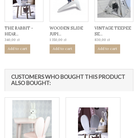
THE RABBIT -
WOODEN SLIDE
VINTAGE TEEPEE
HEAR...
JUPI...
SE...
340,00 zł
1 350,00 zł
830,00 zł
Add to cart
Add to cart
Add to cart
CUSTOMERS WHO BOUGHT THIS PRODUCT
ALSO BOUGHT: