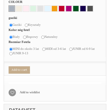
COLOUR
guziki
Guziki
Kryształy
Kolor nóg fotel
Biały
Brązowy
Naturalny
Rozmiar Fotela
MINI do około 3 lat
MIDI od 3-6 lat
JUNIR od 6-9 lat
JUNIR 9-13
Add to cart
Add to wishlist