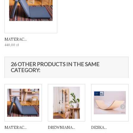
MATERAC...
440,00 zł
26 OTHER PRODUCTS IN THE SAME
CATEGORY:
MATERAC...
DREWNIANA...
DESKA...