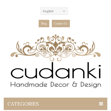
English
Blog
Contact Us
CATEGORIES