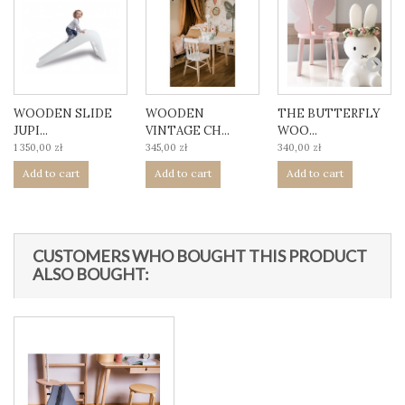
WOODEN SLIDE
WOODEN
THE BUTTERFLY
JUPI...
VINTAGE CH...
WOO...
1 350,00 zł
345,00 zł
340,00 zł
Add to cart
Add to cart
Add to cart
CUSTOMERS WHO BOUGHT THIS PRODUCT
ALSO BOUGHT: