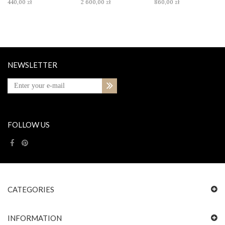
440,00 zł
2 600,00 zł
860,00 zł
NEWSLETTER
FOLLOW US
CATEGORIES
INFORMATION