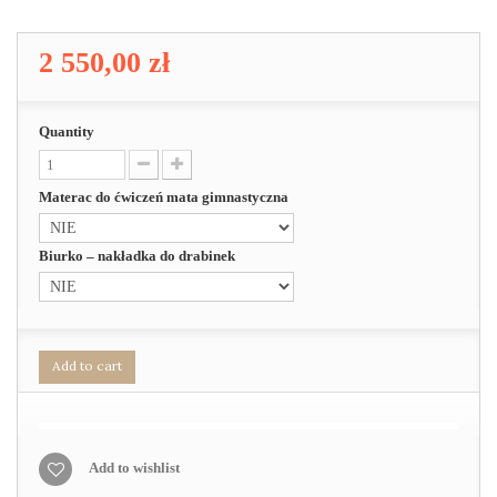
2 550,00 zł
Quantity
Materac do ćwiczeń mata gimnastyczna
Biurko – nakładka do drabinek
Add to cart
Add to wishlist