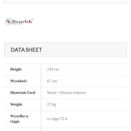
DATA SHEET
Height
230 cm
Wysokość
67 cm
Materials Used
Metal + Drewno bukowe
Weight
27 kg
Wysyłka w
w ciągu 72 h
ciągu