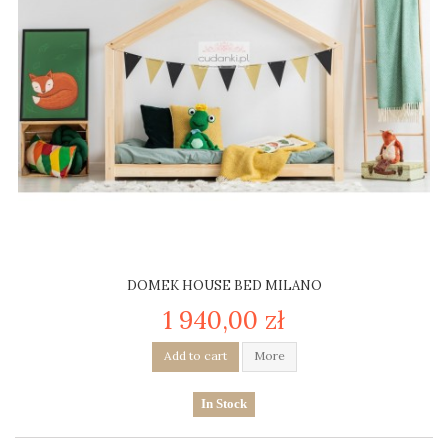
DOMEK HOUSE BED MILANO
1 940,00 zł
Add to cart
More
In Stock