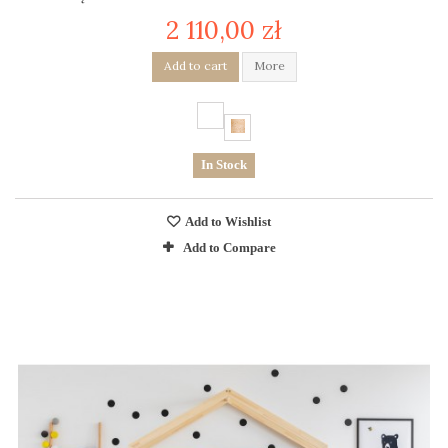
2 110,00 zł
Add to cart
More
In Stock
Add to Wishlist
Add to Compare