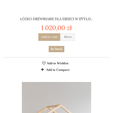
ŁÓŻKO DREWNIANE DLA DZIECI W STYLU...
1 020,00 zł
Add to cart
More
In Stock
Add to Wishlist
Add to Compare