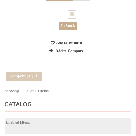
In Stock
Add to Wishlist
Add to Compare
Compare (
0
)
Showing 1 - 10 of 10 items
CATALOG
Enabled filters: