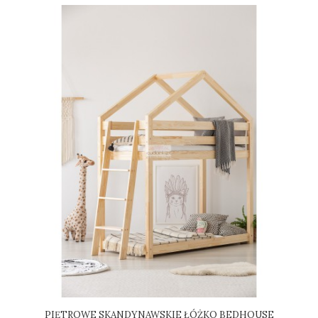
PIĘTROWE SKANDYNAWSKIE ŁÓŻKO BEDHOUSE