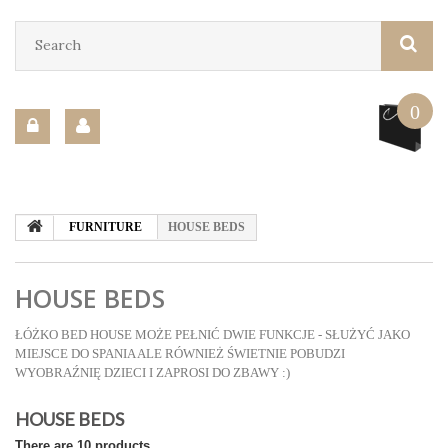
0
FURNITURE
HOUSE BEDS
HOUSE BEDS
ŁÓŻKO BED HOUSE MOŻE PEŁNIĆ DWIE FUNKCJE - SŁUŻYĆ JAKO
MIEJSCE DO SPANIA ALE RÓWNIEŻ ŚWIETNIE POBUDZI
WYOBRAŹNIĘ DZIECI I ZAPROSI DO ZBAWY :)
HOUSE BEDS
There are 10 products.