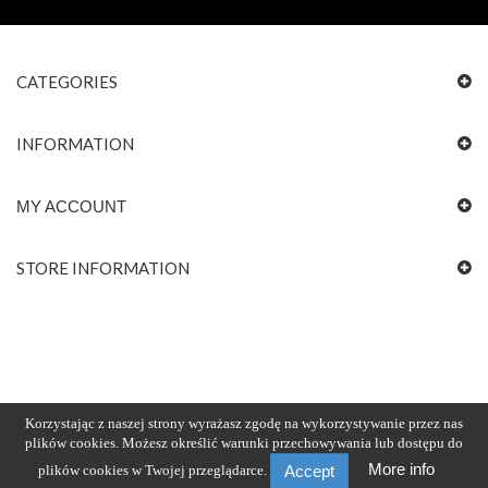
CATEGORIES
INFORMATION
MY ACCOUNT
STORE INFORMATION
Korzystając z naszej strony wyrażasz zgodę na wykorzystywanie przez nas
plików cookies. Możesz określić warunki przechowywania lub dostępu do
More info
plików cookies w Twojej przeglądarce.
Accept