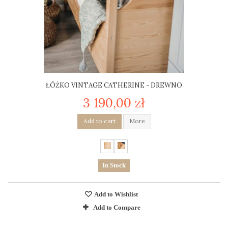
ŁÓŻKO VINTAGE CATHERINE - DREWNO
3 190,00 zł
Add to cart
More
In Stock
Add to Wishlist
Add to Compare