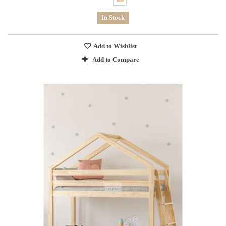
In Stock
Add to Wishlist
Add to Compare