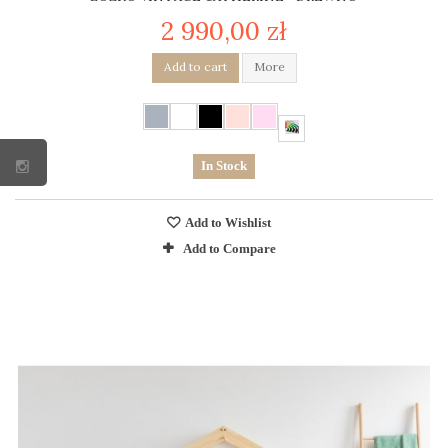
2 990,00 zł
Add to cart
More
In Stock
Add to Wishlist
Add to Compare