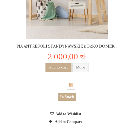
NA ANTRESOLI SKANDYNAWSKIE ŁÓŻKO DOMEK...
2 000,00 zł
Add to cart
More
In Stock
Add to Wishlist
Add to Compare