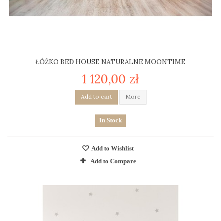
ŁÓŻKO BED HOUSE NATURALNE MOONTIME
1 120,00 zł
Add to cart
More
In Stock
Add to Wishlist
Add to Compare