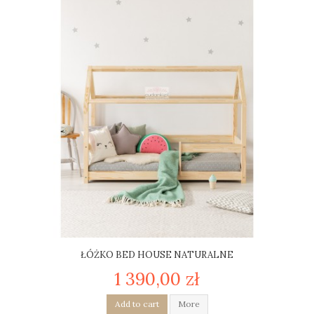
ŁÓŻKO BED HOUSE NATURALNE
1 390,00 zł
Add to cart
More