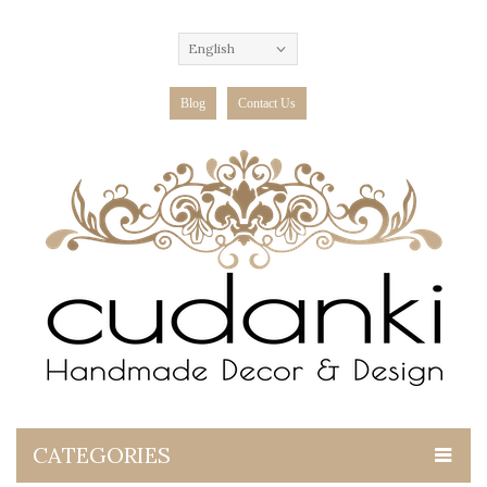
English
Blog
Contact Us
CATEGORIES