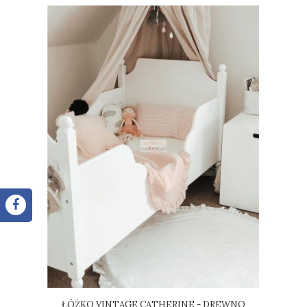
ŁÓŻKO VINTAGE CATHERINE - DREWNO