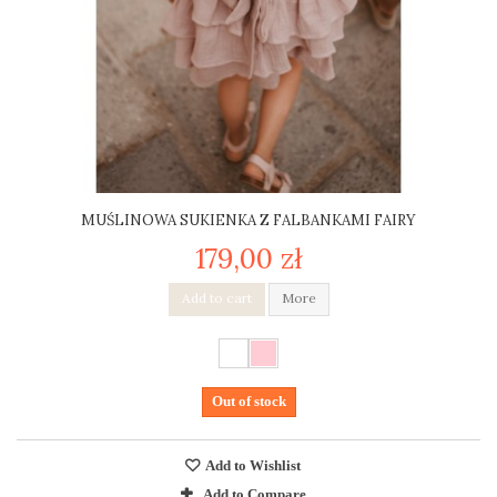
MUŚLINOWA SUKIENKA Z FALBANKAMI FAIRY
179,00 zł
Add to cart
More
Out of stock
Add to Wishlist
Add to Compare