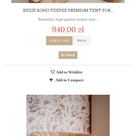
BEIGE BOHO TEEPEE PREMIUM TENT FOR...
Beautiful, high-quality teepee tent...
940,00 zł
Add to cart
More
In Stock
Add to Wishlist
Add to Compare