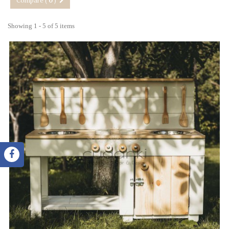
Compare (
0
)
Showing 1 - 5 of 5 items