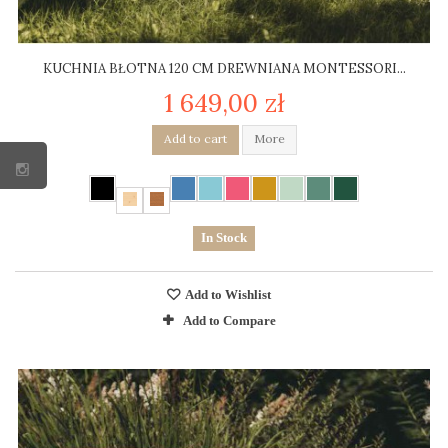
KUCHNIA BŁOTNA 120 CM DREWNIANA MONTESSORI...
1 649,00 zł
Add to cart
More
In Stock
Add to Wishlist
Add to Compare