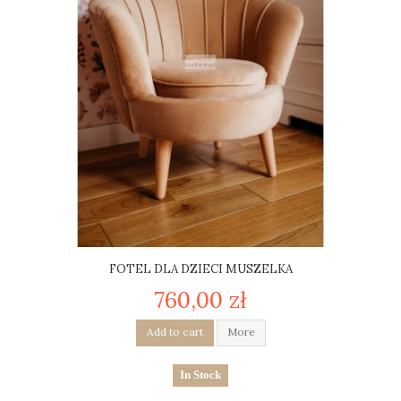
FOTEL DLA DZIECI MUSZELKA
760,00 zł
Add to cart
More
In Stock