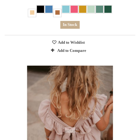
In Stock
Add to Wishlist
Add to Compare