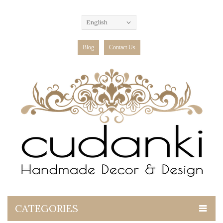
English
Blog
Contact Us
CATEGORIES