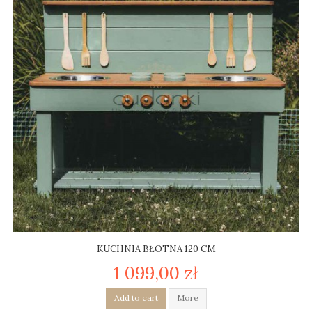
KUCHNIA BŁOTNA 120 CM
1 099,00 zł
Add to cart
More