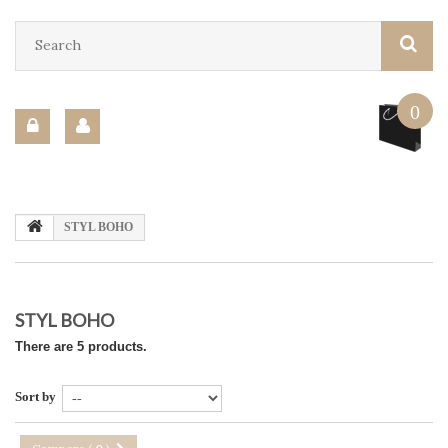
0
STYL BOHO
STYL BOHO
There are 5 products.
Sort by