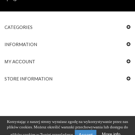
CATEGORIES
INFORMATION
MY ACCOUNT
STORE INFORMATION
Korzystając z naszej strony wyrażasz zgodę na wykorzystywanie przez nas
plików cookies. Możesz określić warunki przechowywania lub dostępu do
More info
plików cookies w Twojej przeglądarce.
Accept