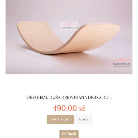
ORYGINAL DUŻA DREWNIANA DESKA DO...
490,00 zł
Add to cart
More
In Stock