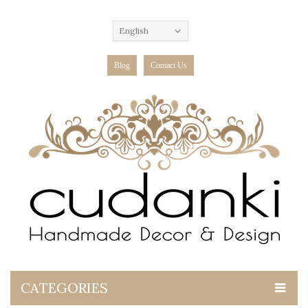
English
Blog
Contact Us
CATEGORIES