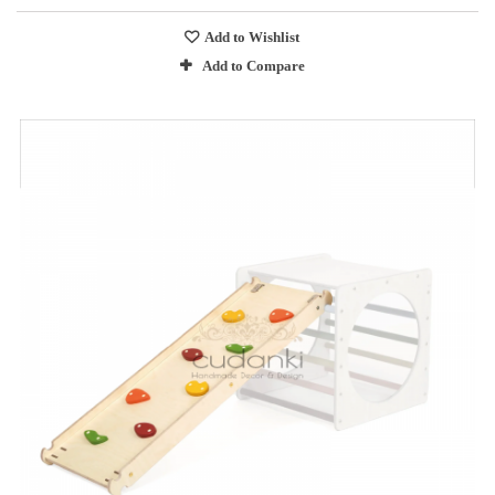
Add to Wishlist
Add to Compare