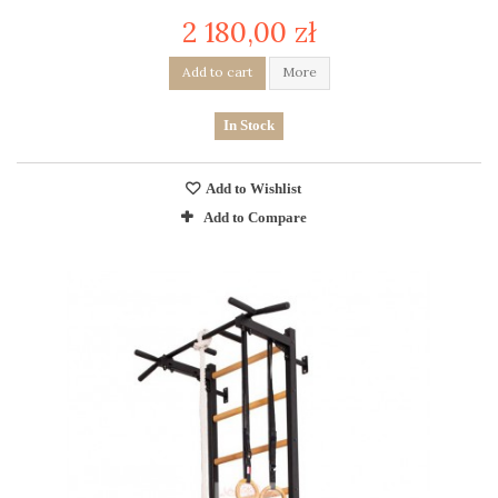
2 180,00 zł
Add to cart
More
In Stock
Add to Wishlist
Add to Compare