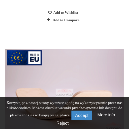
Add to Wishlist
Add to Compare
Korzystając z naszej strony wyrażasz zgodę na wykorzystywanie przez nas
plików cookies. Możesz określić warunki przechowywania lub dostępu do
More info
plików cookies w Twojej przeglądarce.
Accept
Reject