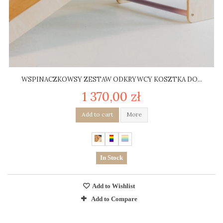
WSPINACZKOWSY ZESTAW ODKRYWCY KOSZTKA DO...
1 370,00 zł
Add to cart
More
In Stock
Add to Wishlist
Add to Compare