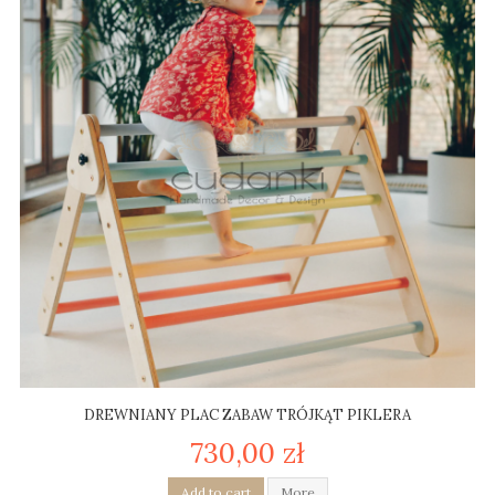
DREWNIANY PLAC ZABAW TRÓJKĄT PIKLERA
730,00 zł
Add to cart
More