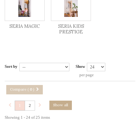
SERIA MAGIC
SERIA KIDS
PRESTIGE
Sort by
Show
per page
Compare (
0
)
Show all
1
2
Showing 1 - 24 of 25 items