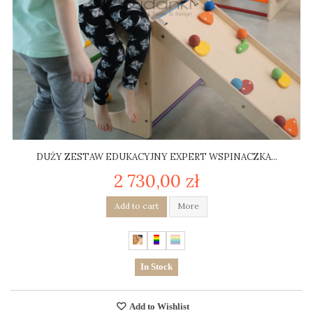
DUŻY ZESTAW EDUKACYJNY EXPERT WSPINACZKA...
2 730,00 zł
Add to cart
More
In Stock
Add to Wishlist