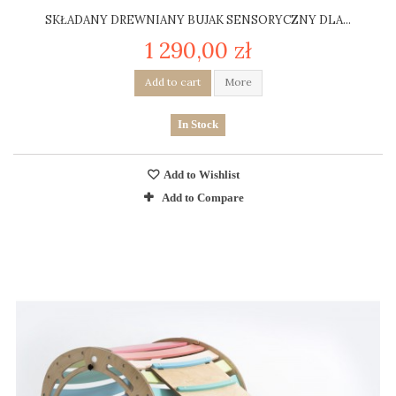
SKŁADANY DREWNIANY BUJAK SENSORYCZNY DLA...
1 290,00 zł
Add to cart
More
In Stock
Add to Wishlist
Add to Compare