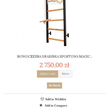
NOWOCZESNA DRABINKA SPORTOWA MAGIC...
2 750,00 zł
Add to cart
More
In Stock
Add to Wishlist
Add to Compare