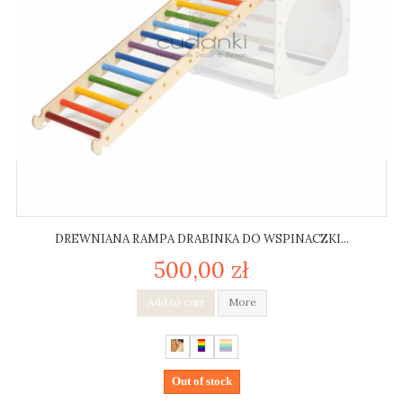
DREWNIANA RAMPA DRABINKA DO WSPINACZKI...
500,00 zł
Add to cart
More
Out of stock