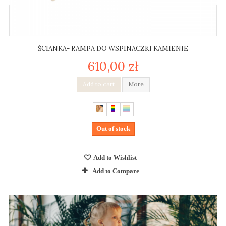
ŚCIANKA- RAMPA DO WSPINACZKI KAMIENIE
610,00 zł
Add to cart
More
Out of stock
Add to Wishlist
Add to Compare