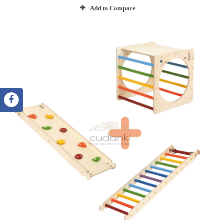
Add to Compare