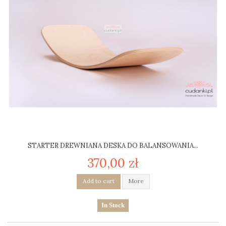
STARTER DREWNIANA DESKA DO BALANSOWANIA...
370,00 zł
Add to cart
More
In Stock