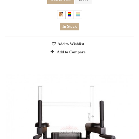
In Stock
Add to Wishlist
Add to Compare