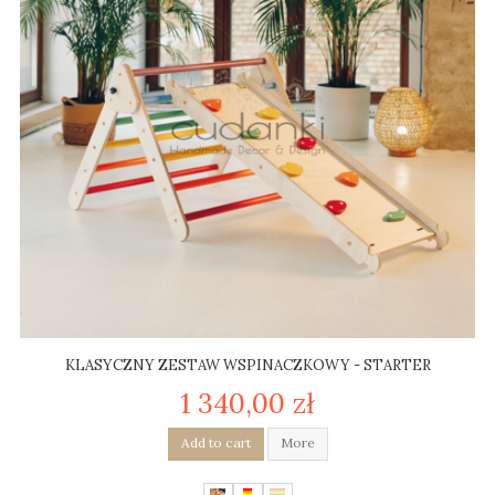
KLASYCZNY ZESTAW WSPINACZKOWY - STARTER
1 340,00 zł
Add to cart
More