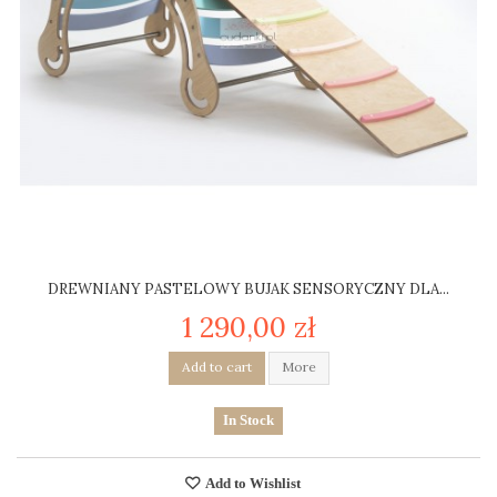
DREWNIANY PASTELOWY BUJAK SENSORYCZNY DLA...
1 290,00 zł
Add to cart
More
In Stock
Add to Wishlist