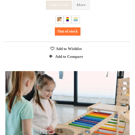
Add to cart
More
Out of stock
Add to Wishlist
Add to Compare