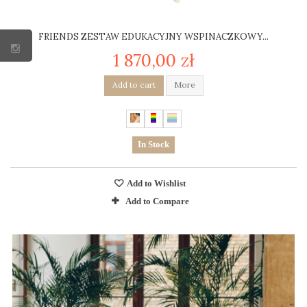
FRIENDS ZESTAW EDUKACYJNY WSPINACZKOWY...
1 870,00 zł
Add to cart
More
In Stock
Add to Wishlist
Add to Compare