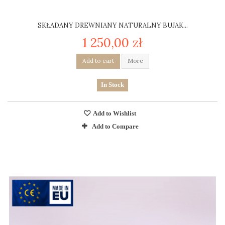
SKŁADANY DREWNIANY NATURALNY BUJAK...
1 250,00 zł
Add to cart
More
In Stock
Add to Wishlist
Add to Compare