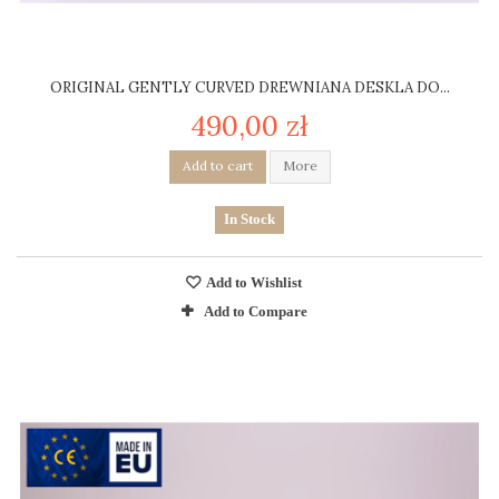
ORIGINAL GENTLY CURVED DREWNIANA DESKLA DO...
490,00 zł
Add to cart
More
In Stock
Add to Wishlist
Add to Compare