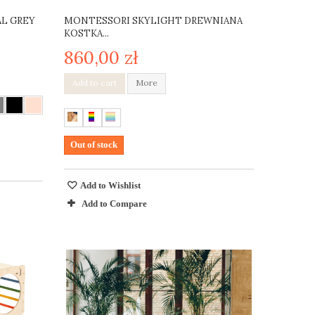
AL GREY
MONTESSORI SKYLIGHT DREWNIANA
KOSTKA...
860,00 zł
Add to cart
More
Out of stock
Add to Wishlist
Add to Compare