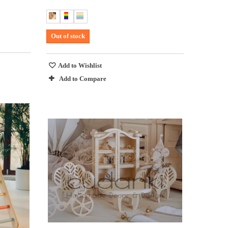
Out of stock
Add to Wishlist
Add to Compare