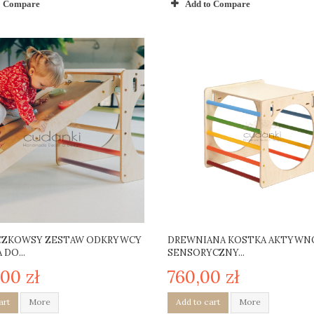
o Compare
Add to Compare
CZKOWSY ZESTAW ODKRYWCY
DREWNIANA KOSTKA AKTYWN
DO...
SENSORYCZNY...
,00 zł
760,00 zł
art
More
Add to cart
More