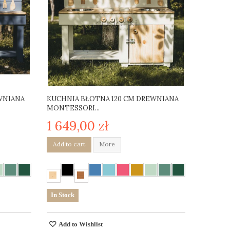
WNIANA
KUCHNIA BŁOTNA 120 CM DREWNIANA
MONTESSORI...
1 649,00 zł
Add to cart
More
In Stock
Add to Wishlist