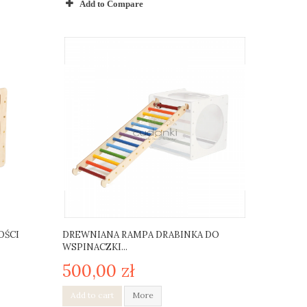
Add to Compare
OŚCI
DREWNIANA RAMPA DRABINKA DO
WSPINACZKI...
500,00 zł
Add to cart
More