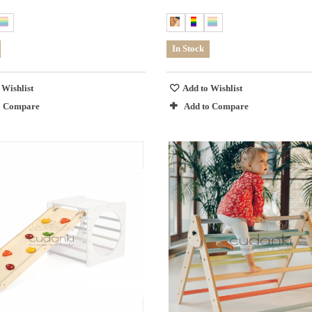
In Stock
 Wishlist
Add to Wishlist
o Compare
Add to Compare