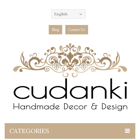
English
Blog
Contact Us
CATEGORIES