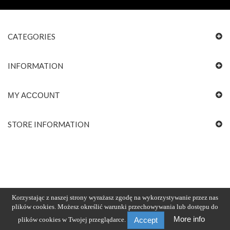
CATEGORIES
INFORMATION
MY ACCOUNT
STORE INFORMATION
Korzystając z naszej strony wyrażasz zgodę na wykorzystywanie przez nas
plików cookies. Możesz określić warunki przechowywania lub dostępu do
More info
plików cookies w Twojej przeglądarce.
Accept