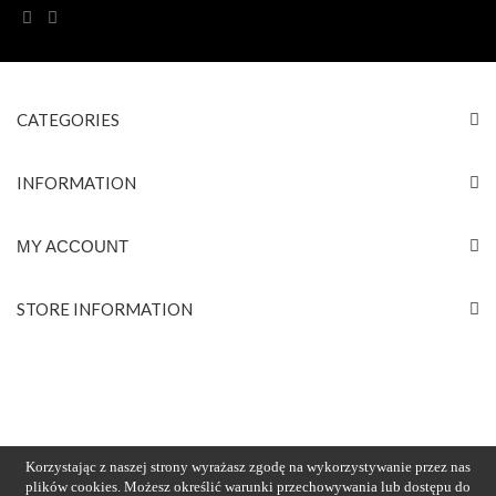
CATEGORIES
INFORMATION
MY ACCOUNT
STORE INFORMATION
Korzystając z naszej strony wyrażasz zgodę na wykorzystywanie przez nas
plików cookies. Możesz określić warunki przechowywania lub dostępu do