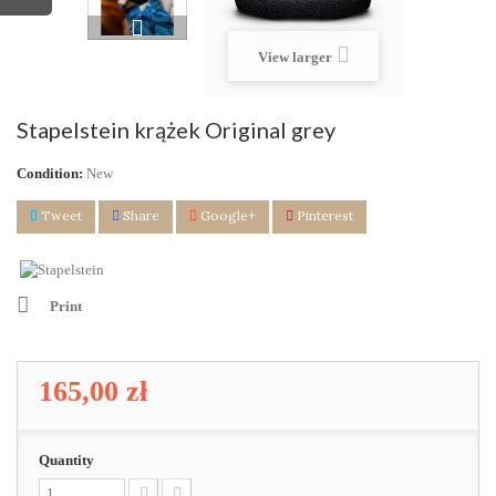
View larger
Stapelstein krążek Original grey
Condition:
New
Tweet
Share
Google+
Pinterest
Print
165,00 zł
Quantity