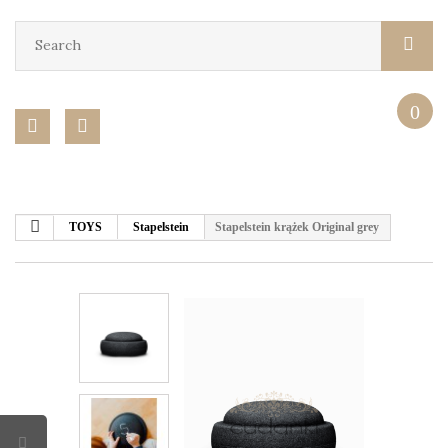
0
TOYS
Stapelstein
Stapelstein krążek Original grey