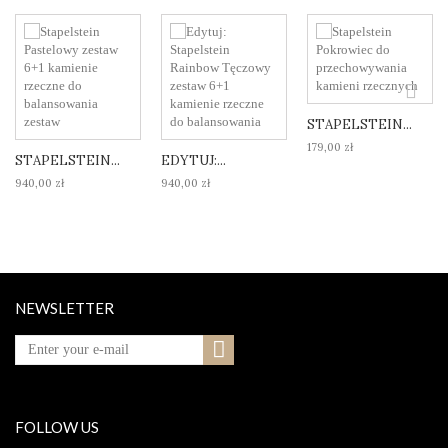
STAPELSTEIN...
179,00 zł
STAPELSTEIN...
EDYTUJ:...
940,00 zł
940,00 zł
NEWSLETTER
FOLLOW US