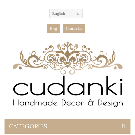
English
Blog
Contact Us
CATEGORIES