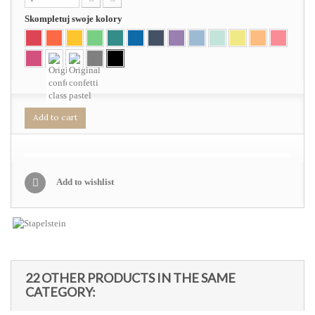
Skompletuj swoje kolory
Add to cart
Add to wishlist
22 OTHER PRODUCTS IN THE SAME
CATEGORY: