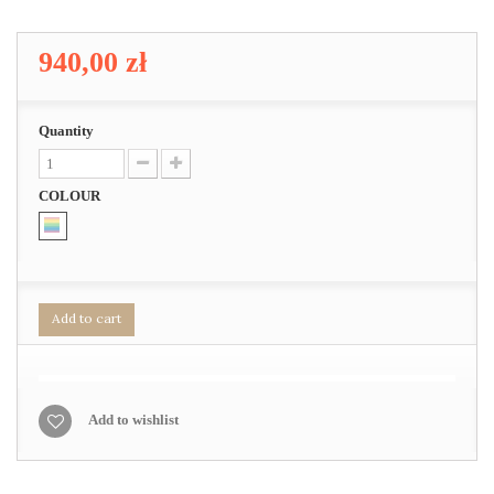
940,00 zł
Quantity
COLOUR
Add to cart
Add to wishlist