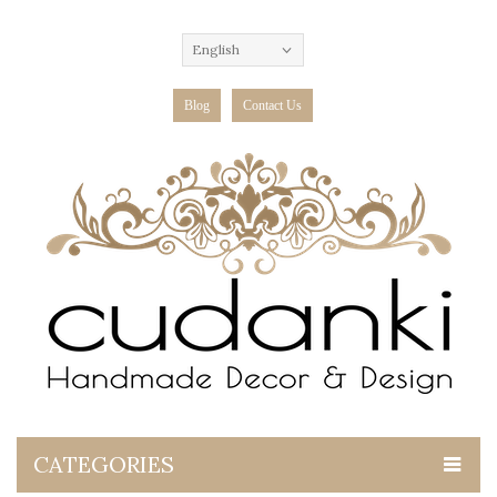
English
Blog
Contact Us
CATEGORIES