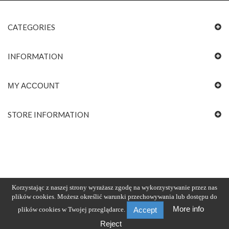
CATEGORIES
INFORMATION
MY ACCOUNT
STORE INFORMATION
Korzystając z naszej strony wyrażasz zgodę na wykorzystywanie przez nas
plików cookies. Możesz określić warunki przechowywania lub dostępu do
More info
plików cookies w Twojej przeglądarce.
Accept
Reject