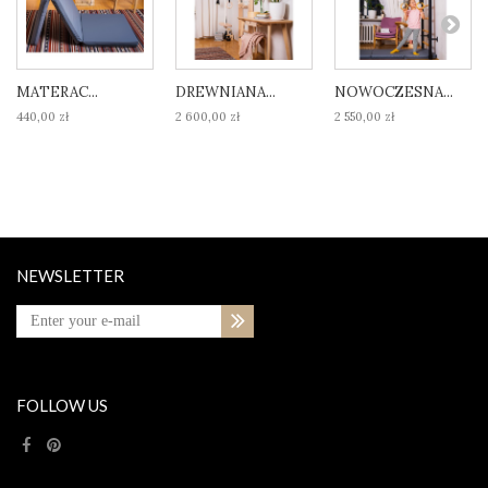
MATERAC...
DREWNIANA...
NOWOCZESNA...
440,00 zł
2 600,00 zł
2 550,00 zł
NEWSLETTER
FOLLOW US