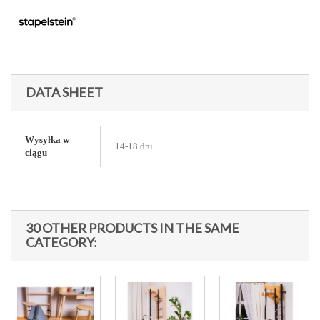
DATA SHEET
Wysyłka w
14-18 dni
ciągu
30 OTHER PRODUCTS IN THE SAME
CATEGORY: