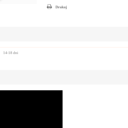
Drukuj
14-18 dni