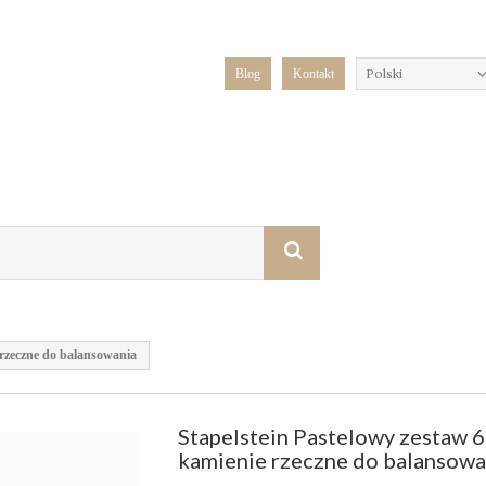
Polski
Blog
Kontakt
 rzeczne do balansowania
Stapelstein Pastelowy zestaw 
kamienie rzeczne do balansowa