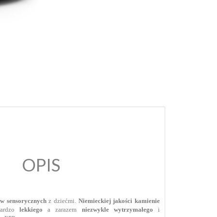
OPIS
w sensorycznych
z dziećmi.
Niemieckiej jakości
kamienie
bardzo
lekkiego
a zarazem
niezwykle wytrzymałego
i