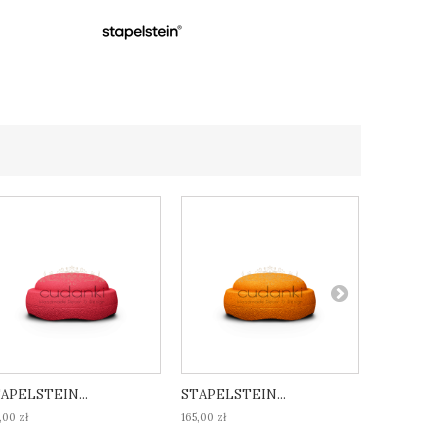
APELSTEIN...
STAPELSTEIN...
STAPELSTE
,00 zł
165,00 zł
165,00 zł