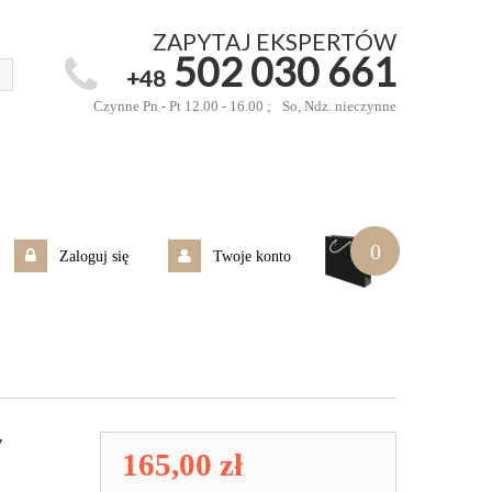
ZAPYTAJ EKSPERTÓW
502 030 661
+48
Czynne Pn - Pt 12.00 - 16.00 ;
So, Ndz. nieczynne
0
Zaloguj się
Twoje konto
y
165,00 zł