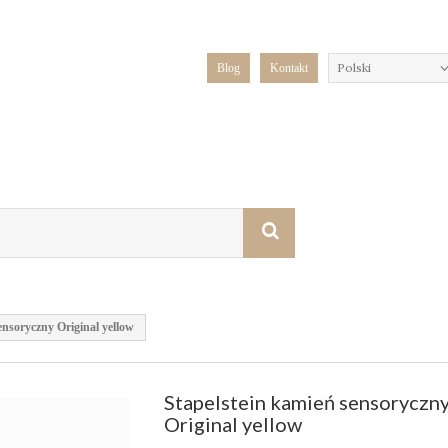
Polski
Blog
Kontakt
ensoryczny Original yellow
Stapelstein kamień sensoryczn
Original yellow