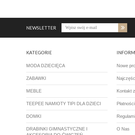
NEWSLETTER
KATEGORIE
INFORM
MODA DZIECIĘCA
Nowe pro
ZABAWKI
Najczęśc
MEBLE
Kontakt 
TEEPEE NAMIOTY TIPI DLA DZIECI
Płatności
DOMKI
Regulam
DRABINKI GIMNASTYCZNE I
O Nas
AKCESORIA DO ĆWICZEŃ