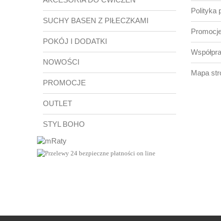
Polityka 
SUCHY BASEN Z PIŁECZKAMI
Promocje
POKÓJ I DODATKI
Współpr
NOWOŚCI
Mapa str
PROMOCJE
OUTLET
STYL BOHO