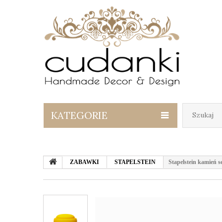
KATEGORIE
ZABAWKI
STAPELSTEIN
Stapelstein kamień s