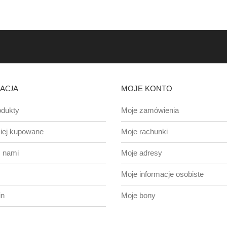
ACJA
MOJE KONTO
dukty
Moje zamówienia
iej kupowane
Moje rachunki
z nami
Moje adresy
Moje informacje osobiste
in
Moje bony