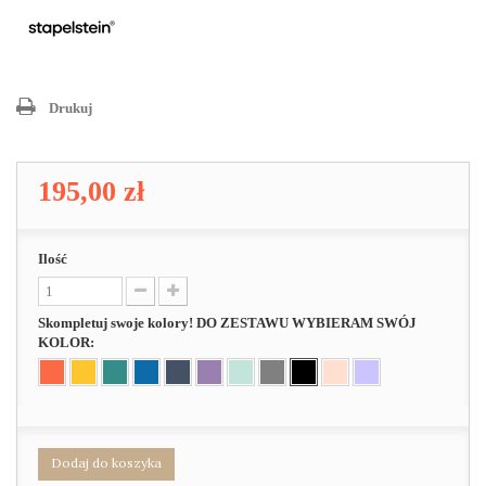
Drukuj
195,00 zł
Ilość
Skompletuj swoje kolory! DO ZESTAWU WYBIERAM SWÓJ
KOLOR:
Dodaj do koszyka