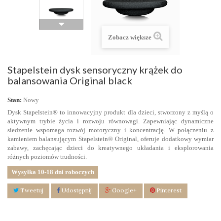
Zobacz większe
Stapelstein dysk sensoryczny krążek do
balansowania Original black
Stan:
Nowy
Dysk Stapelstein® to innowacyjny produkt dla dzieci, stworzony z myślą o
aktywnym trybie życia i rozwoju równowagi. Zapewniając dynamiczne
siedzenie wspomaga rozwój motoryczny i koncentrację. W połączeniu z
kamieniem balansującym Stapelstein® Original, oferuje dodatkowy wymiar
zabawy, zachęcając dzieci do kreatywnego układania i eksplorowania
różnych poziomów trudności.
Wysyłka 10-18 dni roboczych
Tweetuj
Udostępnij
Google+
Pinterest