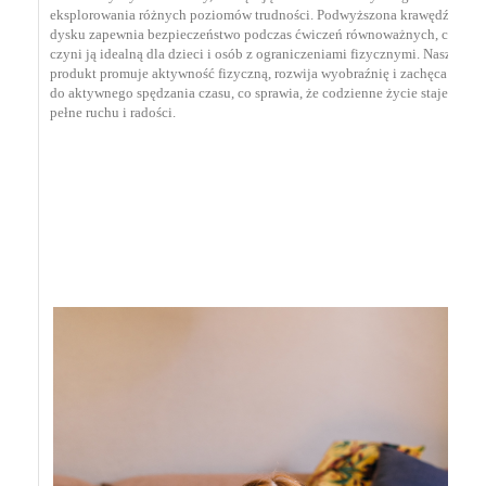
eksplorowania różnych poziomów trudności. Podwyższona krawędź
dysku zapewnia bezpieczeństwo podczas ćwiczeń równoważnych, co
czyni ją idealną dla dzieci i osób z ograniczeniami fizycznymi. Nasz
produkt promuje aktywność fizyczną, rozwija wyobraźnię i zachęca dzieci
do aktywnego spędzania czasu, co sprawia, że codzienne życie staje się
pełne ruchu i radości.