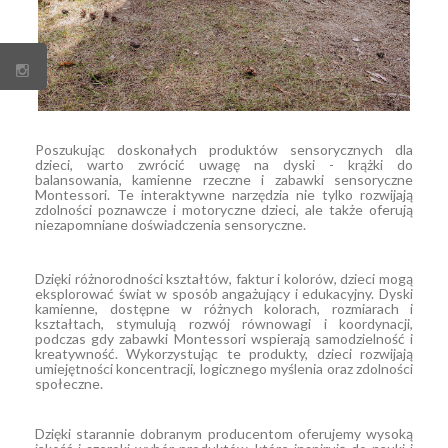
Poszukując doskonałych produktów sensorycznych dla
dzieci, warto zwrócić uwagę na dyski - krążki do
balansowania, kamienne rzeczne i zabawki sensoryczne
Montessori. Te interaktywne narzędzia nie tylko rozwijają
zdolności poznawcze i motoryczne dzieci, ale także oferują
niezapomniane doświadczenia sensoryczne.
Dzięki różnorodności kształtów, faktur i kolorów, dzieci mogą
eksplorować świat w sposób angażujący i edukacyjny. Dyski
kamienne, dostępne w różnych kolorach, rozmiarach i
kształtach, stymulują rozwój równowagi i koordynacji,
podczas gdy zabawki Montessori wspierają samodzielność i
kreatywność. Wykorzystując te produkty, dzieci rozwijają
umiejętności koncentracji, logicznego myślenia oraz zdolności
społeczne.
Dzięki starannie dobranym producentom
oferujemy wysoką