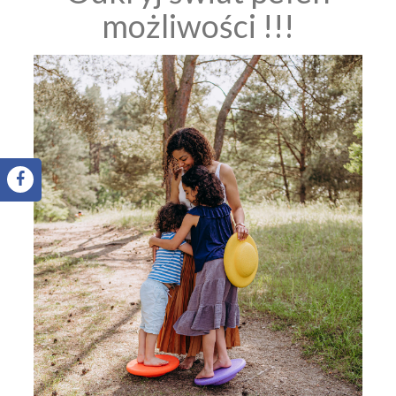
możliwości !!!