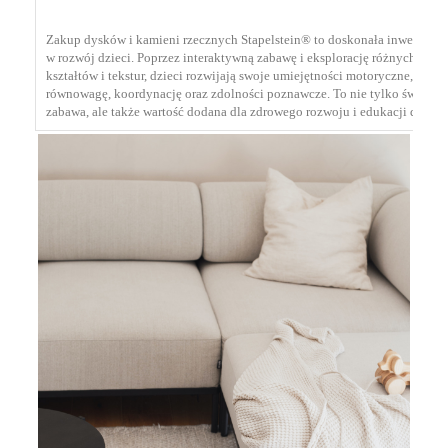
Zakup dysków i kamieni rzecznych Stapelstein® to doskonała inwestycja
w rozwój dzieci. Poprzez interaktywną zabawę i eksplorację różnych
kształtów i tekstur, dzieci rozwijają swoje umiejętności motoryczne,
równowagę, koordynację oraz zdolności poznawcze. To nie tylko świetna
zabawa, ale także wartość dodana dla zdrowego rozwoju i edukacji dzieci.