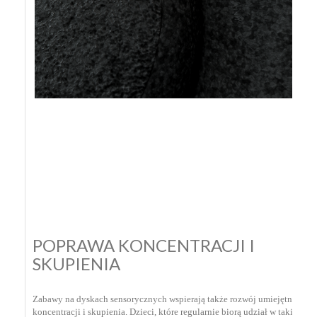
POPRAWA KONCENTRACJI I
SKUPIENIA
Zabawy na dyskach sensorycznych wspierają także rozwój umiejętności
koncentracji i skupienia. Dzieci, które regularnie biorą udział w takich