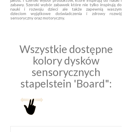
jakość i szeroki wybór produktów, które inspirują do nauki i
zabawy. S
zeroki wybór zabawek które nie tylko
inspirują do
nauki i rozwoju dzieci ale także
zapewnią waszym
dzieciom wyjątkowe doświadczenia i zdrowy rozwój
sensoryczny oraz motoryczny.
Wszystkie dostępne
kolory dysków
sensorycznych
stapelstein 'Board":