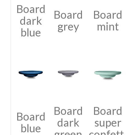
Board
Board
Board
dark
grey
mint
blue
Board
Board
Board
dark
super
blue
green
confetti