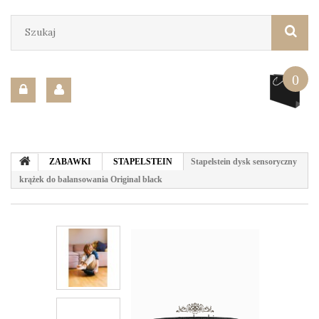
0
ZABAWKI
STAPELSTEIN
Stapelstein dysk sensoryczny
krążek do balansowania Original black