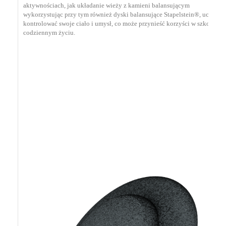
aktywnościach, jak układanie wieży z kamieni balansującym
wykorzystując przy tym również dyski balansujące Stapelstein®, uczą się
kontrolować swoje ciało i umysł, co może przynieść korzyści w szkole i
codziennym życiu.