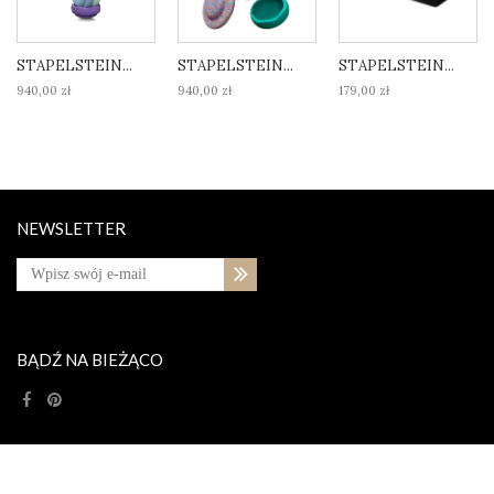
STAPELSTEIN...
STAPELSTEIN...
STAPELSTEIN...
940,00 zł
940,00 zł
179,00 zł
NEWSLETTER
BĄDŹ NA BIEŻĄCO