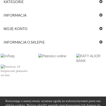
KATEGORIE
INFORMACJA
MOJE KONTO
INFORMACJA O SKLEPIE
Korzystając z naszej strony wyrażasz zgodę na wykorzystywanie przez nas
plików cookies. Możesz określić warunki przechowywania lub dostępu do