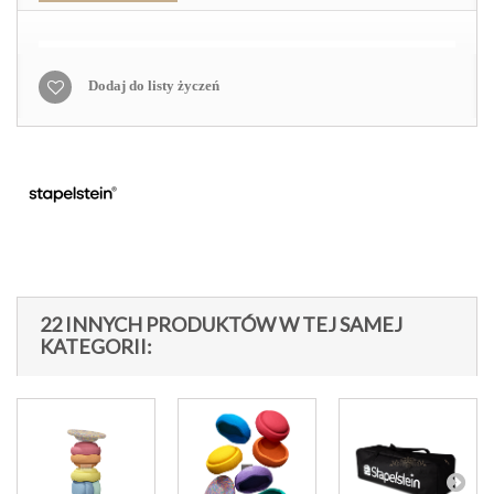
Dodaj do listy życzeń
22 INNYCH PRODUKTÓW W TEJ SAMEJ
KATEGORII: