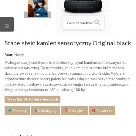
Zobacz większe
Stapelstein kamień sensoryczny Original black
Stan:
Nowy
Wzbogać swoją codzienność wielofunkcyjnymi kamieniami rzecznymi do
zabawy sensorycznej. To niezwykłe, że te kamienie rzeczne które możesz
skompletować są tak mocne, kolorowe, a zarazem bardzo lekkie. Wybierz
odpowiednie dyski z naszej palety kolorów i daj się zaskoczyć różnorodnym
możliwościom zabawy i zastosowania wewnątrz i na zewnątrz pomieszczeń.
Waga jednego kamienia to 180 g- udźwig 180 kg!
Wysyłka 10-18 dni roboczych
Tweetuj
Udostępnij
Google+
Pinterest