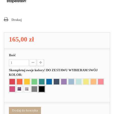
Drukuj
165,00 zł
Ilość
Skompletuj swoje kolory! DO ZESTAWU WYBIERAM SWÓJ
KOLOR:
Dodaj do koszyka