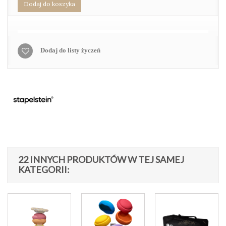
Dodaj do koszyka
Dodaj do listy życzeń
22 INNYCH PRODUKTÓW W TEJ SAMEJ
KATEGORII: