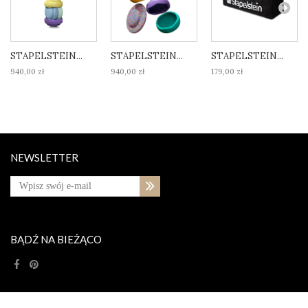
STAPELSTEIN...
STAPELSTEIN...
STAPELSTEIN...
940,00 zł
940,00 zł
179,00 zł
NEWSLETTER
BĄDŹ NA BIEŻĄCO