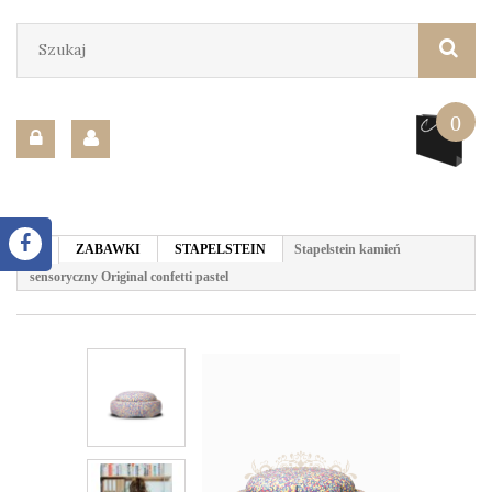
0
ZABAWKI
STAPELSTEIN
Stapelstein kamień
sensoryczny Original confetti pastel