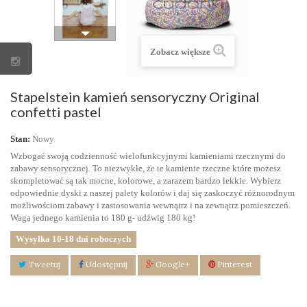
Zobacz większe
Stapelstein kamień sensoryczny Original
confetti pastel
Stan:
Nowy
Wzbogać swoją codzienność wielofunkcyjnymi kamieniami rzecznymi do
zabawy sensorycznej. To niezwykłe, że te kamienie rzeczne które możesz
skompletować są tak mocne, kolorowe, a zarazem bardzo lekkie. Wybierz
odpowiednie dyski z naszej palety kolorów i daj się zaskoczyć różnorodnym
możliwościom zabawy i zastosowania wewnątrz i na zewnątrz pomieszczeń.
Waga jednego kamienia to 180 g- udźwig 180 kg!
Wysyłka 10-18 dni roboczych
Tweetuj
Udostępnij
Google+
Pinterest